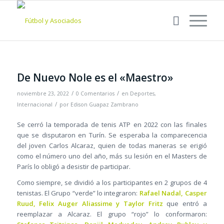
De Nuevo Nole es el «Maestro»
/
/
noviembre 23, 2022
0 Comentarios
en
Deportes
,
/
Internacional
por
Edison Guapaz Zambrano
Se cerró la temporada de tenis ATP en 2022 con las finales
que se disputaron en Turín. Se esperaba la comparecencia
del joven Carlos Alcaraz, quien de todas maneras se erigió
como el número uno del año, más su lesión en el Masters de
París lo obligó a desistir de participar.
Como siempre, se dividió a los participantes en 2 grupos de 4
tenistas. El Grupo “verde” lo integraron:
Rafael Nadal, Casper
Ruud, Felix Auger Aliassime y Taylor Fritz
que entró a
reemplazar a Alcaraz. El grupo “rojo” lo conformaron: