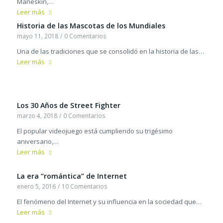
Måneskin,…
Leer más
Historia de las Mascotas de los Mundiales
mayo 11, 2018
/
0 Comentarios
Una de las tradiciones que se consolidó en la historia de las…
Leer más
Los 30 Años de Street Fighter
marzo 4, 2018
/
0 Comentarios
El popular videojuego está cumpliendo su trigésimo
aniversario,…
Leer más
La era “romántica” de Internet
enero 5, 2016
/
10 Comentarios
El fenómeno del Internet y su influencia en la sociedad que…
Leer más