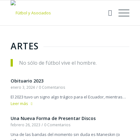
ARTES
No sólo de fútbol vive el hombre.
Obituario 2023
enero 3, 2024
/
0 Comentarios
El 2023 tuvo un signo algo trágico para el Ecuador, mientras…
Leer más
Una Nueva Forma de Presentar Discos
febrero 26, 2023
/
0 Comentarios
Una de las bandas del momento sin duda es Maneskin (o