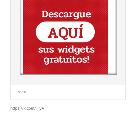
Serie B
https://x.com/_FyA_