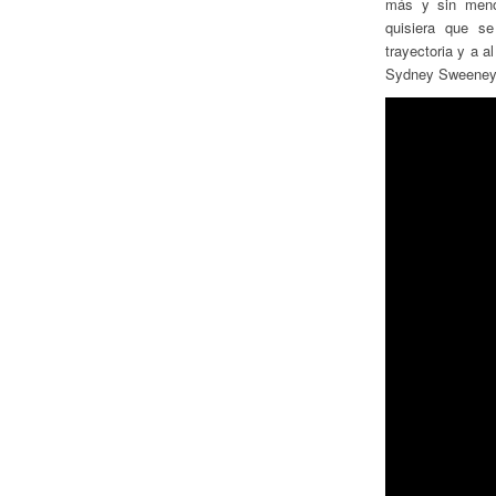
más y sin menos
quisiera que se
trayectoria y a a
Sydney Sweeney