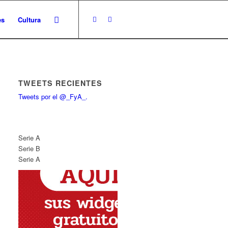
es
Cultura
TWEETS RECIENTES
Tweets por el @_FyA_.
Serie A
Serie B
Serie A