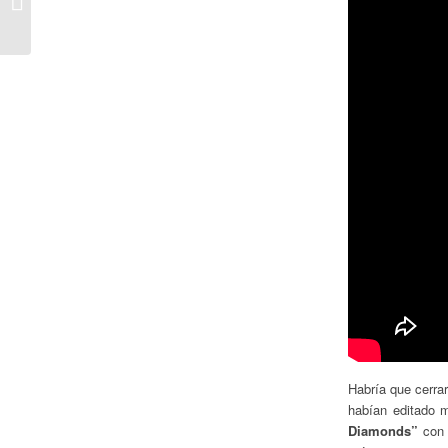
Interrogantes
Habría que cerra
habían editado 
Diamonds”
con 