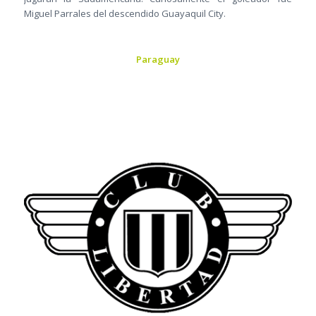
Miguel Parrales del descendido Guayaquil City.
Paraguay