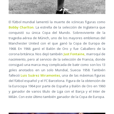
El fútbol mundial lamentó la muerte de icónicas figuras como
Bobby Charlton
. La estrella de la selección de Inglaterra que
conquistó su única Copa del Mundo. Sobreviviente de la
tragedia aérea de Múnich, uno de los mayores emblemas del
Manchester United con el que ganó la Copa de Europa de
1968. En 1966 ganó el Balón de Oro y fue Caballero de la
corona británica. Nos dejó también
Just Fontaine,
marroquí de
nacimiento, pero al servicio de la selección de Francia, donde
consiguió una marca muy complicada de batir como son los 13
goles anotados en un solo Mundial, Suecia 1958. También
falleció
Luis Suárez Miramontes
, una de las máximas figuras
del fútbol español y el FC Barcelona. Figura de la obtención de
la Eurocopa 1964 por parte de España y Balón de Oro en 1960
y ganador de varios título de Liga con el Barça y el Inter de
Milán. Con este último también ganador de la Copa de Europa.