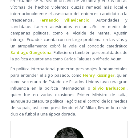
En Ecuador se ha vivido un año de zozobra y entras tantas
víctimas de hechos violentos quizás remeció más local e
internacionalmente el asesinato del entonces candidato a la
Presidencia,
Fernando Villavicencio.
Autoridades y
candidatos fueron asesinados en un año en medio de
campañas políticas, como el Alcalde de Manta, Agustín
Intriago. Ecuador cuenta con un largo problema en las vías y
un atropellamiento cobró la vida del conocido catedrático
Santiago Gangotena
. Fallecieron también personalidades de
la política ecuatoriana como Carlos Falquez o Alfredo Adum.
En política internacional partieron personajes fundamentales
para entender el siglo pasado, como
Henry Kissinger
, quien
como secretario de Estado de Estados Unidos tuvo una gran
influencia en la política internacional o
Silvio Berlusconi
,
quien fue en varias ocasiones Primer Ministro de Italia,
aunque su catapulta política llegó tras el control de los medios
de su país, así como presidiendo el AC Milan, llevando a este
club de fútbol a una época dorada.