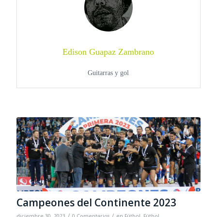
Edison Guapaz Zambrano
Guitarras y gol
Campeones del Continente 2023
/
/
diciembre 30, 2023
0 Comentarios
en
Fútbol
,
Fútbol