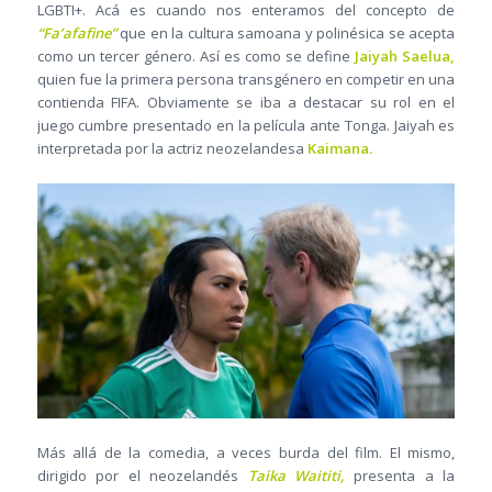
LGBTI+. Acá es cuando nos enteramos del concepto de
“Fa’afafine”
que en la cultura samoana y polinésica se acepta
como un tercer género. Así es como se define
Jaiyah Saelua,
quien fue la primera persona transgénero en competir en una
contienda FIFA. Obviamente se iba a destacar su rol en el
juego cumbre presentado en la película ante Tonga. Jaiyah es
interpretada por la actriz neozelandesa
Kaimana.
Más allá de la comedia, a veces burda del film. El mismo,
dirigido por el neozelandés
Taika Waititi,
presenta a la