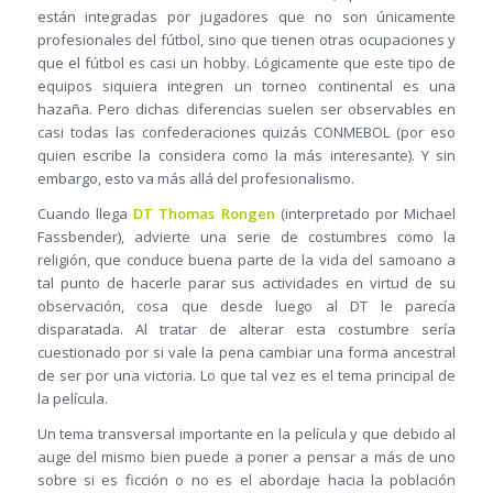
están integradas por jugadores que no son únicamente
profesionales del fútbol, sino que tienen otras ocupaciones y
que el fútbol es casi un hobby. Lógicamente que este tipo de
equipos siquiera integren un torneo continental es una
hazaña. Pero dichas diferencias suelen ser observables en
casi todas las confederaciones quizás CONMEBOL (por eso
quien escribe la considera como la más interesante). Y sin
embargo, esto va más allá del profesionalismo.
Cuando llega
DT Thomas Rongen
(interpretado por Michael
Fassbender), advierte una serie de costumbres como la
religión, que conduce buena parte de la vida del samoano a
tal punto de hacerle parar sus actividades en virtud de su
observación, cosa que desde luego al DT le parecía
disparatada. Al tratar de alterar esta costumbre sería
cuestionado por si vale la pena cambiar una forma ancestral
de ser por una victoria. Lo que tal vez es el tema principal de
la película.
Un tema transversal importante en la película y que debido al
auge del mismo bien puede a poner a pensar a más de uno
sobre si es ficción o no es el abordaje hacia la población