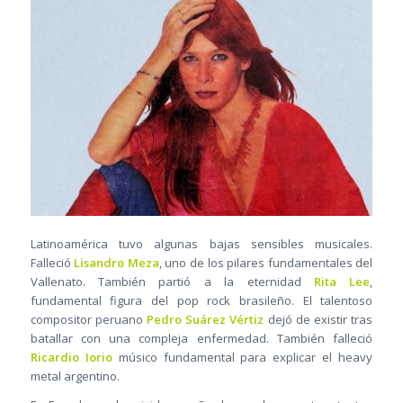
Latinoamérica tuvo algunas bajas sensibles musicales.
Falleció
Lisandro Meza
, uno de los pilares fundamentales del
Vallenato. También partió a la eternidad
Rita Lee
,
fundamental figura del pop rock brasileño. El talentoso
compositor peruano
Pedro Suárez Vértiz
dejó de existir tras
batallar con una compleja enfermedad. También falleció
Ricardio Iorio
músico fundamental para explicar el heavy
metal argentino.