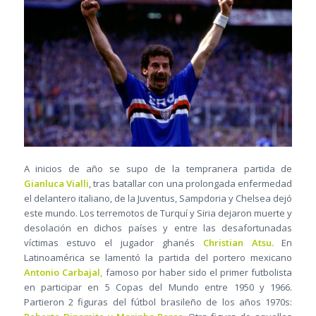
A inicios de año se supo de la tempranera partida de
Gianluca Vialli
, tras batallar con una prolongada enfermedad
el delantero italiano, de la Juventus, Sampdoria y Chelsea dejó
este mundo. Los terremotos de Turquí y Siria dejaron muerte y
desolación en dichos países y entre las desafortunadas
víctimas estuvo el jugador ghanés
Christian Atsu.
En
Latinoamérica se lamentó la partida del portero mexicano
Antonio Carbajal,
famoso por haber sido el primer futbolista
en participar en 5 Copas del Mundo entre 1950 y 1966.
Partieron 2 figuras del fútbol brasileño de los años 1970s: