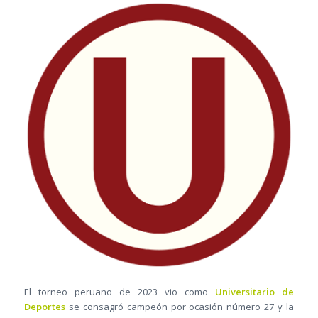
El torneo peruano de 2023 vio como
Universitario de
Deportes
se consagró campeón por ocasión número 27 y la