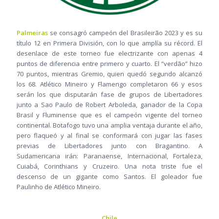
Palmeiras
se consagró campeón del Brasileirão 2023 y es su
título 12 en Primera División, con lo que amplía su récord. El
desenlace de este torneo fue electrizante con apenas 4
puntos de diferencia entre primero y cuarto. El “verdão” hizo
70 puntos, mientras Gremio, quien quedó segundo alcanzó
los 68. Atlético Mineiro y Flamengo completaron 66 y esos
serán los que disputarán fase de grupos de Libertadores
junto a Sao Paulo de Robert Arboleda, ganador de la Copa
Brasil y Fluminense que es el campeón vigente del torneo
continental. Botafogo tuvo una amplia ventaja durante el año,
pero flaqueó y al final se conformará con jugar las fases
previas de Libertadores junto con Bragantino. A
Sudamericana irán: Paranaense, Internacional, Fortaleza,
Cuiabá, Corinthians y Cruzeiro. Una nota triste fue el
descenso de un gigante como Santos. El goleador fue
Paulinho de Atlético Mineiro.
Chile