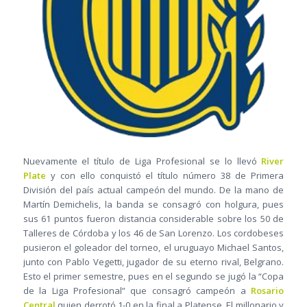
Nuevamente el título de Liga Profesional se lo llevó
River
Plate
y con ello conquistó el título número 38 de Primera
División del país actual campeón del mundo. De la mano de
Martín Demichelis, la banda se consagró con holgura, pues
sus 61 puntos fueron distancia considerable sobre los 50 de
Talleres de Córdoba y los 46 de San Lorenzo. Los cordobeses
pusieron el goleador del torneo, el uruguayo Michael Santos,
junto con Pablo Vegetti, jugador de su eterno rival, Belgrano.
Esto el primer semestre, pues en el segundo se jugó la “Copa
de la Liga Profesional” que consagró campeón a
Rosario
Central
quien derrotó 1-0 en la final a Platense. El millonario y