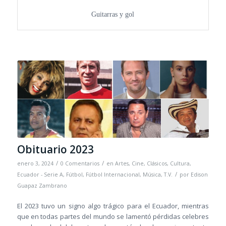
Guitarras y gol
Obituario 2023
/
/
enero 3, 2024
0 Comentarios
en
Artes
,
Cine
,
Clásicos
,
Cultura
,
/
Ecuador - Serie A
,
Fútbol
,
Fútbol Internacional
,
Música
,
T.V.
por
Edison
Guapaz Zambrano
El 2023 tuvo un signo algo trágico para el Ecuador, mientras
que en todas partes del mundo se lamentó pérdidas celebres