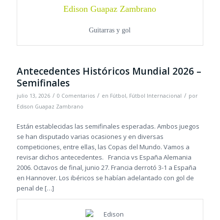
Edison Guapaz Zambrano
Guitarras y gol
Antecedentes Históricos Mundial 2026 –
Semifinales
/
/
/
julio 13, 2026
0 Comentarios
en
Fútbol
,
Fútbol Internacional
por
Edison Guapaz Zambrano
Están establecidas las semifinales esperadas. Ambos juegos
se han disputado varias ocasiones y en diversas
competiciones, entre ellas, las Copas del Mundo. Vamos a
revisar dichos antecedentes. Francia vs España Alemania
2006. Octavos de final, junio 27. Francia derrotó 3-1 a España
en Hannover. Los ibéricos se habían adelantado con gol de
penal de […]