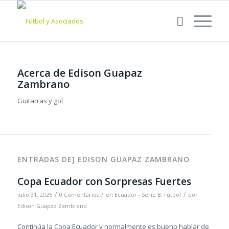
Acerca de
Edison Guapaz
Zambrano
Guitarras y gol
ENTRADAS DE] EDISON GUAPAZ ZAMBRANO
Copa Ecuador con Sorpresas Fuertes
/
/
/
julio 31, 2026
0 Comentarios
en
Ecuador - Serie B
,
Fútbol
por
Edison Guapaz Zambrano
Continúa la Copa Ecuador y normalmente es bueno hablar de