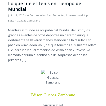
Lo que fue el Tenis en Tiempo de
Mundial
/
/
/
julio 18, 2026
0 Comentarios
en
Deportes
,
Internacional
por
Edison Guapaz Zambrano
Mientras el mundo se ocupaba del Mundial de Fútbol, los
grandes eventos de otros deportes no pararon aunque
ciertamente se llevaron menos atención de la regular. Eso
pasó en Wimbledon 2026, del que tenemos el siguiente relato.
El cuadro individual femenino de Wimbledon 2026 estuvo
marcado por una auténtica ola de sorpresas desde las
primeras […]
Edison Guapaz Zambrano
Guitarras y gol