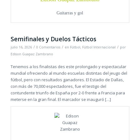
Guitarras y gol
Semifinales y Duelos Tácticos
/
/
/
julio 16, 2026
0 Comentarios
en
Fútbol
,
Fútbol Internacional
por
Edison Guapaz Zambrano
Tenemos a los finalistas des este prolongado y espectacular
mundial ofreciendo al mundo escuelas distintas del jeugo del
fútbol, pero con resultados ganadores. El Estadio de Dallas,
con más de 70,000 espectadores, fue el testigo del
contundente triunfo de España por 2-0 frente a Francia para
meterse en la gran final. El marcador se inauguró […]