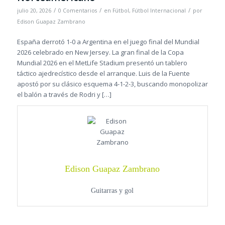
/
/
/
julio 20, 2026
0 Comentarios
en
Fútbol
,
Fútbol Internacional
por
Edison Guapaz Zambrano
España derrotó 1-0 a Argentina en el juego final del Mundial
2026 celebrado en New Jersey. La gran final de la Copa
Mundial 2026 en el MetLife Stadium presentó un tablero
táctico ajedrecístico desde el arranque. Luis de la Fuente
apostó por su clásico esquema 4-1-2-3, buscando monopolizar
el balón a través de Rodri y […]
Edison Guapaz Zambrano
Guitarras y gol