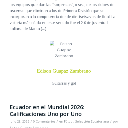
los equipos que dan las “sorpresas”, o sea, de los clubes de
ascenso que eliminan a los de Primera División que se
incorporan a la competencia desde dieciseisavos de final. La
victoria más nítida en este sentido fue el 2-0 de Juventud
Italiana de Manta […]
Edison Guapaz Zambrano
Guitarras y gol
Ecuador en el Mundial 2026:
Calificaciones Uno por Uno
/
/
/
julio 29, 2026
0 Comentarios
en
Fútbol
,
Selección Ecuatoriana
por
Edison Guapaz Zambrano