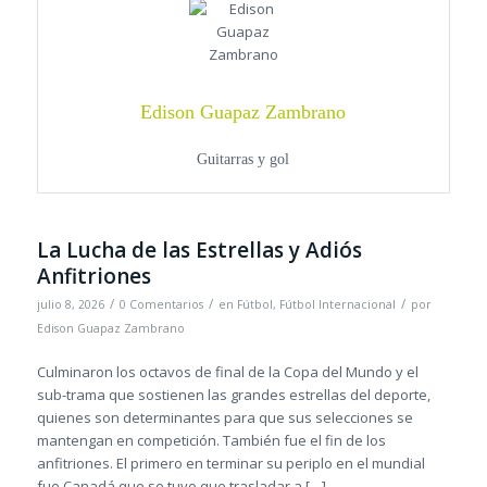
Edison Guapaz Zambrano
Guitarras y gol
La Lucha de las Estrellas y Adiós
Anfitriones
/
/
/
julio 8, 2026
0 Comentarios
en
Fútbol
,
Fútbol Internacional
por
Edison Guapaz Zambrano
Culminaron los octavos de final de la Copa del Mundo y el
sub-trama que sostienen las grandes estrellas del deporte,
quienes son determinantes para que sus selecciones se
mantengan en competición. También fue el fin de los
anfitriones. El primero en terminar su periplo en el mundial
fue Canadá que se tuvo que trasladar a […]