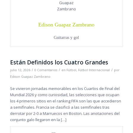
Edison Guapaz Zambrano
Guitarras y gol
Están Definidos los Cuatro Grandes
/
/
/
julio 12, 2026
0 Comentarios
en
Fútbol
,
Fútbol Internacional
por
Edison Guapaz Zambrano
Se vivieron jornadas memorables en los Cuartos de Final del
Mundial 2026 y como curiosidad, las selecciones que ocupan
los 4 primeros sitios en el ranking FIFA son las que accedieron
a semifinales. Francia se clasificó a las semifinales tras
derrotar por 2-0 a Marruecos en Boston. Las anotaciones del
conjunto galo llegaron en la […]