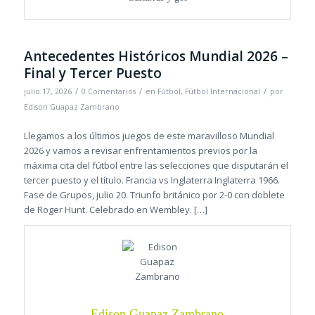
Antecedentes Históricos Mundial 2026 –
Final y Tercer Puesto
/
/
/
julio 17, 2026
0 Comentarios
en
Fútbol
,
Fútbol Internacional
por
Edison Guapaz Zambrano
Llegamos a los últimos juegos de este maravilloso Mundial
2026 y vamos a revisar enfrentamientos previos por la
máxima cita del fútbol entre las selecciones que disputarán el
tercer puesto y el título. Francia vs Inglaterra Inglaterra 1966.
Fase de Grupos, julio 20. Triunfo británico por 2-0 con doblete
de Roger Hunt. Celebrado en Wembley. […]
Edison Guapaz Zambrano