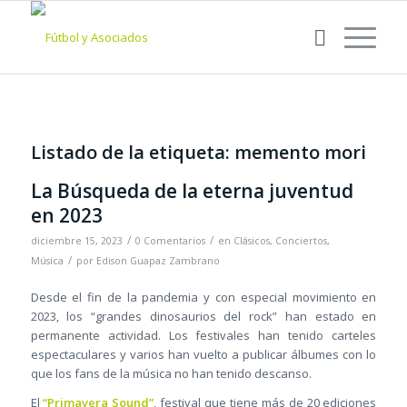
Listado de la etiqueta:
memento mori
La Búsqueda de la eterna juventud
en 2023
/
/
diciembre 15, 2023
0 Comentarios
en
Clásicos
,
Conciertos
,
/
Música
por
Edison Guapaz Zambrano
Desde el fin de la pandemia y con especial movimiento en
2023, los “grandes dinosaurios del rock” han estado en
permanente actividad. Los festivales han tenido carteles
espectaculares y varios han vuelto a publicar álbumes con lo
que los fans de la música no han tenido descanso.
El
“Primavera Sound”
, festival que tiene más de 20 ediciones