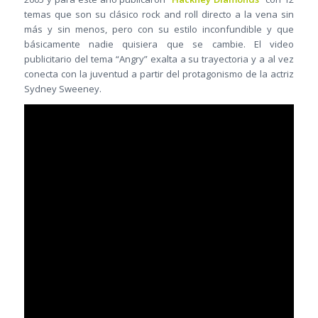
temas que son su clásico rock and roll directo a la vena sin
más y sin menos, pero con su estilo inconfundible y que
básicamente nadie quisiera que se cambie. El video
publicitario del tema “Angry” exalta a su trayectoria y a al vez
conecta con la juventud a partir del protagonismo de la actriz
Sydney Sweeney.