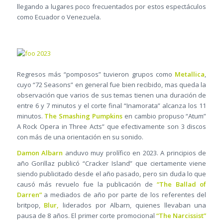
llegando a lugares poco frecuentados por estos espectáculos
como Ecuador o Venezuela.
Regresos más “pomposos” tuvieron grupos como
Metallica
,
cuyo “72 Seasons” en general fue bien recibido, mas queda la
observación que varios de sus temas tienen una duración de
entre 6 y 7 minutos y el corte final “Inamorata” alcanza los 11
minutos.
The Smashing Pumpkins
en cambio propuso “Atum”
A Rock Opera in Three Acts” que efectivamente son 3 discos
con más de una orientación en su sonido.
Damon Albarn
anduvo muy prolífico en 2023. A principios de
año Gorillaz publicó “Cracker Island” que ciertamente viene
siendo publicitado desde el año pasado, pero sin duda lo que
causó más revuelo fue la publicación de
“The Ballad of
Darren”
a mediados de año por parte de los referentes del
britpop,
Blur,
liderados por Albarn, quienes llevaban una
pausa de 8 años. El primer corte promocional
“The Narcissist”