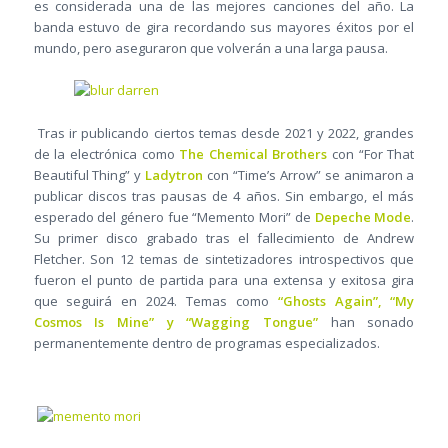
es considerada una de las mejores canciones del año. La
banda estuvo de gira recordando sus mayores éxitos por el
mundo, pero aseguraron que volverán a una larga pausa.
Tras ir publicando ciertos temas desde 2021 y 2022, grandes
de la electrónica como
The Chemical Brothers
con “For That
Beautiful Thing” y
Ladytron
con “Time’s Arrow” se animaron a
publicar discos tras pausas de 4 años. Sin embargo, el más
esperado del género fue “Memento Mori” de
Depeche Mode
.
Su primer disco grabado tras el fallecimiento de Andrew
Fletcher. Son 12 temas de sintetizadores introspectivos que
fueron el punto de partida para una extensa y exitosa gira
que seguirá en 2024. Temas como
“Ghosts Again”, “My
Cosmos Is Mine” y “Wagging Tongue”
han sonado
permanentemente dentro de programas especializados.