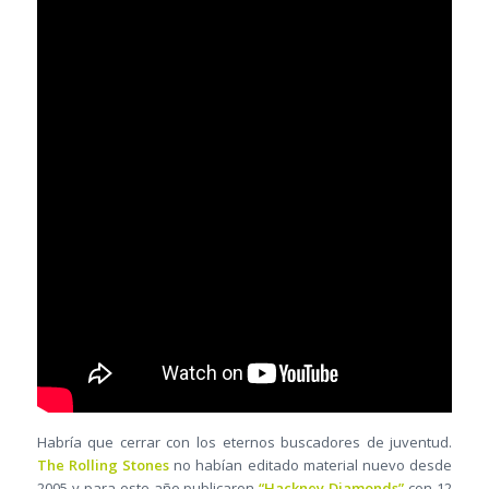
Habría que cerrar con los eternos buscadores de juventud.
The Rolling Stones
no habían editado material nuevo desde
2005 y para este año publicaron
“Hackney Diamonds”
con 12