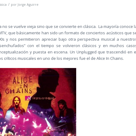
/
sica
por
Jorge Aguirre
a no se vuelve vieja sino que se convierte en clásica. La mayoría conoce l
MTV, que básicamente han sido un formato de conciertos acústicos que s
0s y nos permitieron apreciar bajo otra perspectiva musical a nuestro
“desenchufados” con el tiempo se volvieron clásicos y en muchos caso
nceptualización y puesta en escena. Un Unplugged que trascendió en e
 críticos musicales en uno de los mejores fue el de Alice In Chains.