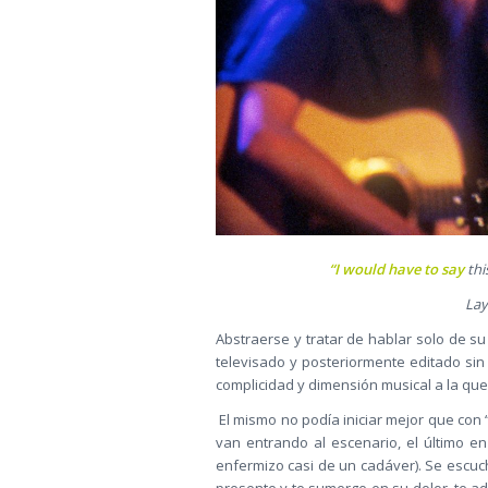
“I would have to say
thi
Lay
Abstraerse y tratar de hablar solo de s
televisado y posteriormente editado sin 
complicidad y dimensión musical a la qu
El mismo no podía iniciar mejor que con 
van entrando al escenario, el último 
enfermizo casi de un cadáver). Se escuc