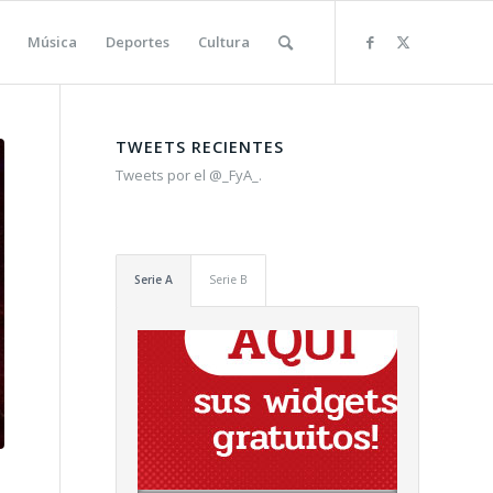
Música
Deportes
Cultura
TWEETS RECIENTES
Tweets por el @_FyA_.
Serie A
Serie B