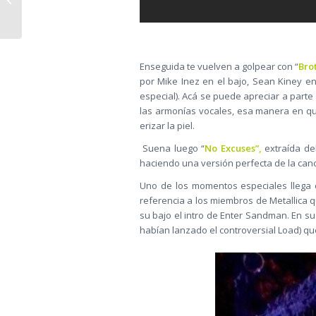
Esperaba
Enseguida te vuelven a golpear con “
Bro
por Mike Inez en el bajo, Sean Kiney en
especial). Acá se puede apreciar a parte 
las armonías vocales, esa manera en qu
erizar la piel.
Suena luego “
No Excuses”,
extraída de
haciendo una versión perfecta de la canc
Uno de los momentos especiales llega 
referencia a los miembros de Metallica
su bajo el intro de Enter Sandman. En s
habían lanzado el controversial Load) q