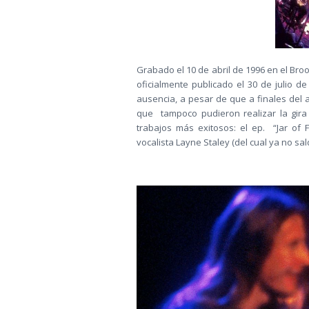
Grabado el 10 de abril de 1996 en el Bro
oficialmente publicado el 30 de julio d
ausencia, a pesar de que a finales del a
que tampoco pudieron realizar la gira
trabajos más exitosos: el ep. “Jar of 
vocalista Layne Staley (del cual ya no sald