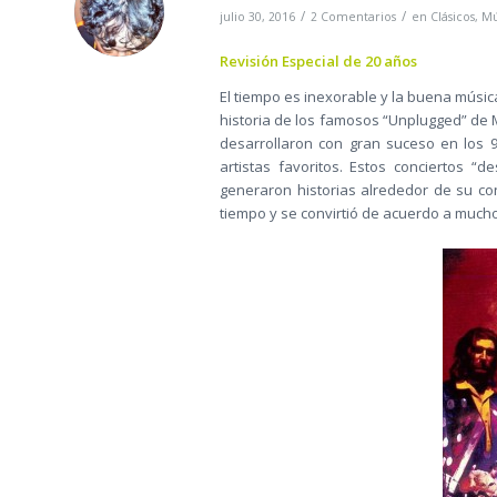
/
/
julio 30, 2016
2 Comentarios
en
Clásicos
,
Mú
Revisión Especial de 20 años
El tiempo es inexorable y la buena músic
historia de los famosos “Unplugged” de 
desarrollaron con gran suceso en los 9
artistas favoritos. Estos conciertos 
generaron historias alrededor de su co
tiempo y se convirtió de acuerdo a muchos