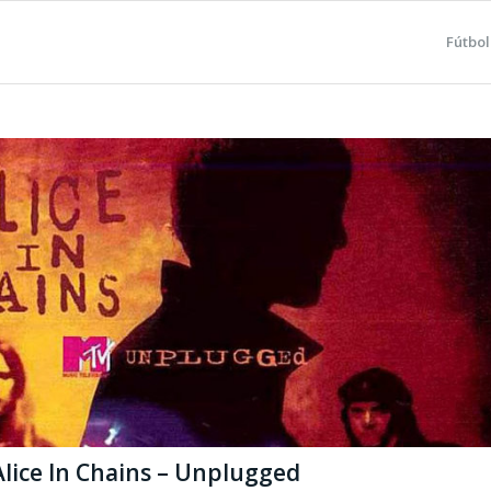
Fútbol
Alice In Chains – Unplugged