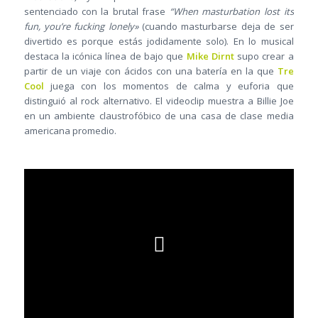
sentenciado con la brutal frase
“When masturbation lost its
fun, you’re fucking lonely»
(cuando masturbarse deja de ser
divertido es porque estás jodidamente solo). En lo musical
destaca la icónica línea de bajo que
Mike Dirnt
supo crear a
partir de un viaje con ácidos con una batería en la que
Tre
Cool
juega con los momentos de calma y euforia que
distinguió al rock alternativo. El videoclip muestra a Billie Joe
en un ambiente claustrofóbico de una casa de clase media
americana promedio.