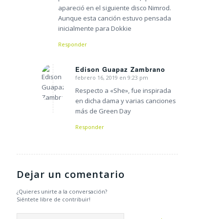
apareció en el siguiente disco Nimrod.
Aunque esta canción estuvo pensada
inicialmente para Dokkie
Responder
Edison Guapaz Zambrano
febrero 16, 2019 en 9:23 pm
Dice:
Respecto a «She», fue inspirada
en dicha dama y varias canciones
más de Green Day
Responder
Dejar un comentario
¿Quieres unirte a la conversación?
Siéntete libre de contribuir!