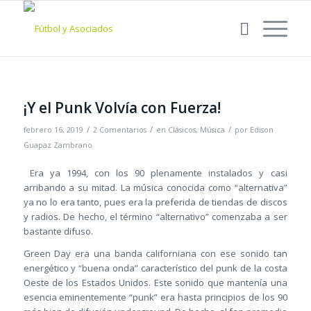
¡Y el Punk Volvía con Fuerza!
/
/
/
febrero 16, 2019
2 Comentarios
en
Clásicos
,
Música
por
Edison
Guapaz Zambrano
Era ya 1994, con los 90 plenamente instalados y casi
arribando a su mitad. La música conocida como “alternativa”
ya no lo era tanto, pues era la preferida de tiendas de discos
y radios. De hecho, el término “alternativo” comenzaba a ser
bastante difuso.
Green Day era una banda californiana con ese sonido tan
energético y “buena onda” característico del punk de la costa
Oeste de los Estados Unidos. Este sonido que mantenía una
esencia eminentemente “punk” era hasta principios de los 90