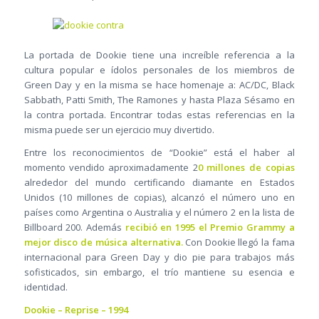
La portada de Dookie tiene una increíble referencia a la
cultura popular e ídolos personales de los miembros de
Green Day y en la misma se hace homenaje a: AC/DC, Black
Sabbath, Patti Smith, The Ramones y hasta Plaza Sésamo en
la contra portada. Encontrar todas estas referencias en la
misma puede ser un ejercicio muy divertido.
Entre los reconocimientos de “Dookie” está el haber al
momento vendido aproximadamente 2
0 millones de copias
alrededor del mundo certificando diamante en Estados
Unidos (10 millones de copias), alcanzó el número uno en
países como Argentina o Australia y el número 2 en la lista de
Billboard 200. Además
recibió en 1995 el Premio Grammy a
mejor disco de música alternativa.
Con Dookie llegó la fama
internacional para Green Day y dio pie para trabajos más
sofisticados, sin embargo, el trío mantiene su esencia e
identidad.
Dookie – Reprise – 1994