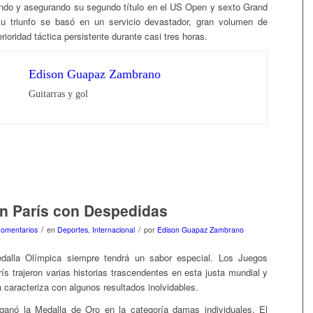
ndo y asegurando su segundo título en el US Open y sexto Grand
su triunfo se basó en un servicio devastador, gran volumen de
ioridad táctica persistente durante casi tres horas.
Edison Guapaz Zambrano
Guitarras y gol
en París con Despedidas
/
/
Comentarios
en
Deportes
,
Internacional
por
Edison Guapaz Zambrano
dalla Olímpica siempre tendrá un sabor especial. Los Juegos
ís trajeron varias historias trascendentes en esta justa mundial y
 caracteriza con algunos resultados inolvidables.
anó la Medalla de Oro en la categoría damas individuales. El