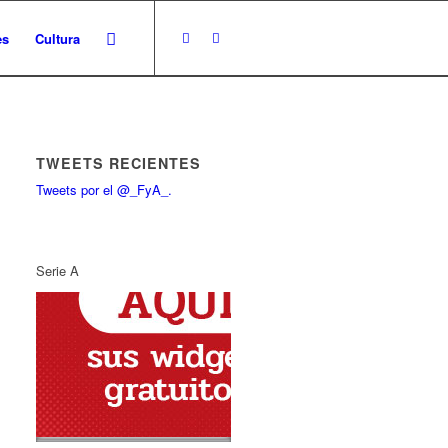
es
Cultura
TWEETS RECIENTES
Tweets por el @_FyA_.
Serie A