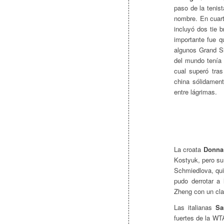
paso de la tenist
nombre. En cuart
incluyó dos tie b
importante fue q
algunos Grand Sl
del mundo tenía 
cual superó tras
china sólidament
entre lágrimas.
La croata
Donna
Kostyuk, pero su
Schmiedlova, qui
pudo derrotar a 
Zheng con un clar
Las italianas
Sar
fuertes de la WT