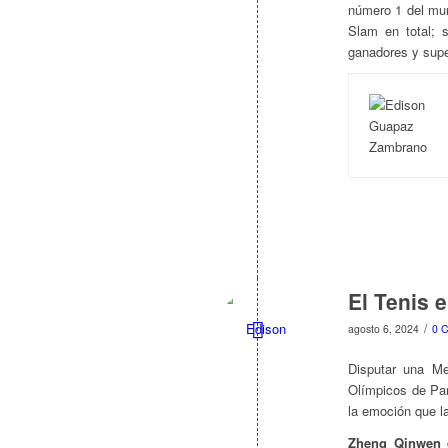
número 1 del mu
Slam en total; 
ganadores y super
El Tenis 
/
agosto 6, 2024
0 
Disputar una Me
Olímpicos de Par
la emoción que la
Zheng Qinwen
g