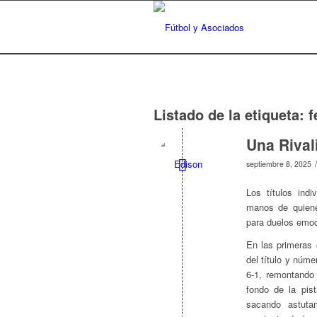
Listado de la etiqueta:
f
Una Rival
/
septiembre 8, 2025
Los títulos ind
manos de quiene
para duelos emoc
En las primeras
del título y núm
6-1, remontando 
fondo de la pist
sacando astuta