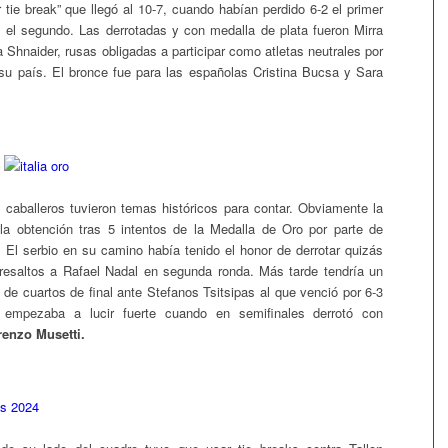
 tie break” que llegó al 10-7, cuando habían perdido 6-2 el primer
 el segundo. Las derrotadas y con medalla de plata fueron Mirra
 Shnaider, rusas obligadas a participar como atletas neutrales por
su país. El bronce fue para las españolas Cristina Bucsa y Sara
 caballeros tuvieron temas históricos para contar. Obviamente la
 la obtención tras 5 intentos de la Medalla de Oro por parte de
. El serbio en su camino había tenido el honor de derrotar quizás
resaltos a Rafael Nadal en segunda ronda. Más tarde tendría un
 de cuartos de final ante Stefanos Tsitsipas al que venció por 6-3
 empezaba a lucir fuerte cuando en semifinales derrotó con
renzo Musetti.