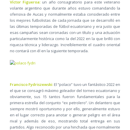
Víctor Figueroa:
un año consagratorio para este veterano
volante argentino que durante años estuvo comandando la
ofensiva de Aucas y normalmente estaba considerado entre
los mejores futbolistas de cada jornada que se desarrolló en
las últimas temporadas de fútbol ecuatoriano y era justo que
esas campañas sean coronadas con un título y una actuación
particularmente histórica como la del 2022 en la que brilló con
riqueza técnica y liderazgo. Increíblemente el cuadro oriental
no contará con él en la siguiente temporada.
Francisco Fydriszewski:
El “polaco” tuvo un fantástico 2022 en
el que se consagró máximo goleador del torneo ecuatoriano y
obviamente, sus 15 tantos fueron fundamentales para la
primera estrella del conjunto “ex petrolero”. Un delantero que
siempre mostró oportunismo y por ello, generalmente estuvo
en el lugar correcto para anotar o generar peligro en el área
rival y además de eso, mostrando total entrega en sus
partidos. Algo reconocido por una hinchada que normalmente