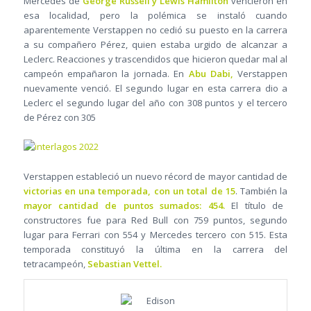
Mercedes de
George Russell y Lewis Hamilton
vencieron en
esa localidad, pero la polémica se instaló cuando
aparentemente Verstappen no cedió su puesto en la carrera
a su compañero Pérez, quien estaba urgido de alcanzar a
Leclerc. Reacciones y trascendidos que hicieron quedar mal al
campeón empañaron la jornada. En
Abu Dabi,
Verstappen
nuevamente venció. El segundo lugar en esta carrera dio a
Leclerc el segundo lugar del año con 308 puntos y el tercero
de Pérez con 305
Verstappen estableció un nuevo récord de mayor cantidad de
victorias en una temporada, con un total de 15
. También la
mayor cantidad de puntos sumados: 454.
El título de
constructores fue para Red Bull con 759 puntos, segundo
lugar para Ferrari con 554 y Mercedes tercero con 515. Esta
temporada constituyó la última en la carrera del
tetracampeón,
Sebastian Vettel.