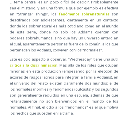
El tema central es un poco difícil de decidir. Probablemente
sea el misterio, y en una fórmula que por ejemplo es efectiva
en “Stranger Things”, los
fenómenos sobrenaturales
son
descifrados por adolescentes, ciertamente en un contexto
donde los sobrenatural es más cotidiano como en el mundo
de esta serie, donde no solo los Addams cuentan con
poderes sobrehumanos, sino que hay un universo entero en
el cual, aparentemente personas fuera de lo común, a los que
pertenecen los Addams, conviven con los “normales”.
Este es otro aspecto a observar. “Wednesday” tiene una sutil
crítica a la discriminación
. Más allá de los roles que ocupan
minorías en esta producción (empezando por la elección de
actores de rasgos latinos para integrar la familia Addams), en
el universo del relato existen claramente dos mundos: el de
los normales (normies) y fenómenos (outcasts) y los segundos
son generalmente recluidos en una escuela, además de que
reiteradamente no son bienvenidos en el mundo de los
normales. Al final, el odio a los “fenómenos” es el que motiva
los hechos que suceden en la trama.