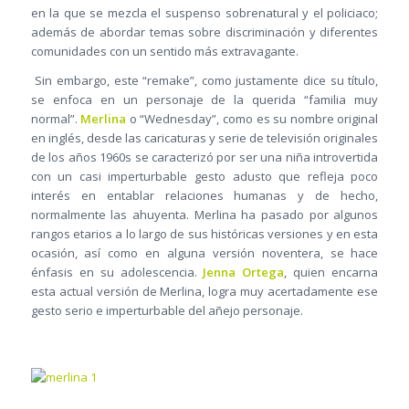
en la que se mezcla el suspenso sobrenatural y el policiaco;
además de abordar temas sobre discriminación y diferentes
comunidades con un sentido más extravagante.
Sin embargo, este “remake”, como justamente dice su título,
se enfoca en un personaje de la querida “familia muy
normal”.
Merlina
o “Wednesday”, como es su nombre original
en inglés, desde las caricaturas y serie de televisión originales
de los años 1960s se caracterizó por ser una niña introvertida
con un casi imperturbable gesto adusto que refleja poco
interés en entablar relaciones humanas y de hecho,
normalmente las ahuyenta. Merlina ha pasado por algunos
rangos etarios a lo largo de sus históricas versiones y en esta
ocasión, así como en alguna versión noventera, se hace
énfasis en su adolescencia.
Jenna Ortega
, quien encarna
esta actual versión de Merlina, logra muy acertadamente ese
gesto serio e imperturbable del añejo personaje.