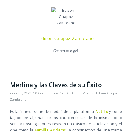
Edison Guapaz Zambrano
Guitarras y gol
Merlina y las Claves de su Éxito
/
/
/
enero 3, 2023
0 Comentarios
en
Cultura
,
T.V.
por
Edison Guapaz
Zambrano
Es la “nueva serie de moda” de la plataforma
Netflix
y como
tal, posee algunas de las características de la misma como
son: la nostalgia, pues reviven un clásico de la televisión y el
cine como la
Familia Addams
; la construcción de una trama