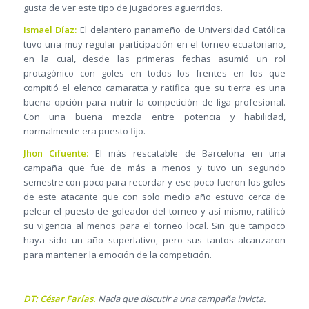
gusta de ver este tipo de jugadores aguerridos.
Ismael Díaz:
El delantero panameño de Universidad Católica
tuvo una muy regular participación en el torneo ecuatoriano,
en la cual, desde las primeras fechas asumió un rol
protagónico con goles en todos los frentes en los que
compitió el elenco camaratta y ratifica que su tierra es una
buena opción para nutrir la competición de liga profesional.
Con una buena mezcla entre potencia y habilidad,
normalmente era puesto fijo.
Jhon Cifuente:
El más rescatable de Barcelona en una
campaña que fue de más a menos y tuvo un segundo
semestre con poco para recordar y ese poco fueron los goles
de este atacante que con solo medio año estuvo cerca de
pelear el puesto de goleador del torneo y así mismo, ratificó
su vigencia al menos para el torneo local. Sin que tampoco
haya sido un año superlativo, pero sus tantos alcanzaron
para mantener la emoción de la competición.
DT: César Farías.
Nada que discutir a una campaña invicta.