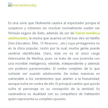
Es una serie que fácilmente cautiva al espectador porque el
suspenso y crímenes sin resolver normalmente suelen ser
fórmula segura de éxito, además de ser de
fuerte temática
adolescente
, la misma que acarrea un hit tras otro en Netflix
(Sex Education, Élite, 13 Reasons…,etc.) cuya protagonista no
es la chica popular, razón por la cual, mucha gente puede
sentirse identificada. Claro, este no es el único rasgo
interesante de Merlina, pues se trata de una jovencita con
una increíble inteligencia, rebelde, independiente y además
con poderes paranormales. El combo completo de lo que
soñaste ser cuando adolescente. De todas maneras es
vulnerable a los sentimientos que atañen a la humanidad,
aunque luche en contra de ello. El principal cambio que quizás
sufre el personaje es su concepción de la amistad. Es
cautivadora su dualidad con su compañera de habitación
quien representa su completo opuesto.