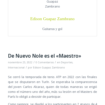
Edison Guapaz Zambrano
Guitarras y gol
De Nuevo Nole es el «Maestro»
/
/
noviembre 23, 2022
0 Comentarios
en
Deportes
,
/
Internacional
por
Edison Guapaz Zambrano
Se cerró la temporada de tenis ATP en 2022 con las finales
que se disputaron en Turín. Se esperaba la comparecencia
del joven Carlos Alcaraz, quien de todas maneras se erigió
como el número uno del año, más su lesión en el Masters de
París lo obligó a desistir de participar.
Como siempre, se dividió a los participantes en 2 grupos de 4