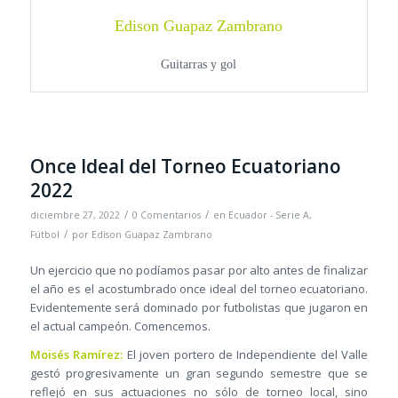
Edison Guapaz Zambrano
Guitarras y gol
Once Ideal del Torneo Ecuatoriano
2022
/
/
diciembre 27, 2022
0 Comentarios
en
Ecuador - Serie A
,
/
Fútbol
por
Edison Guapaz Zambrano
Un ejercicio que no podíamos pasar por alto antes de finalizar
el año es el acostumbrado once ideal del torneo ecuatoriano.
Evidentemente será dominado por futbolistas que jugaron en
el actual campeón. Comencemos.
Moisés Ramírez:
El joven portero de Independiente del Valle
gestó progresivamente un gran segundo semestre que se
reflejó en sus actuaciones no sólo de torneo local, sino