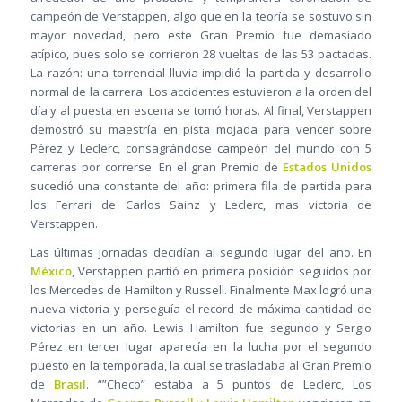
campeón de Verstappen, algo que en la teoría se sostuvo sin
mayor novedad, pero este Gran Premio fue demasiado
atípico, pues solo se corrieron 28 vueltas de las 53 pactadas.
La razón: una torrencial lluvia impidió la partida y desarrollo
normal de la carrera. Los accidentes estuvieron a la orden del
día y al puesta en escena se tomó horas. Al final, Verstappen
demostró su maestría en pista mojada para vencer sobre
Pérez y Leclerc, consagrándose campeón del mundo con 5
carreras por correrse. En el gran Premio de
Estados Unidos
sucedió una constante del año: primera fila de partida para
los Ferrari de Carlos Sainz y Leclerc, mas victoria de
Verstappen.
Las últimas jornadas decidían al segundo lugar del año. En
México
, Verstappen partió en primera posición seguidos por
los Mercedes de Hamilton y Russell. Finalmente Max logró una
nueva victoria y perseguía el record de máxima cantidad de
victorias en un año. Lewis Hamilton fue segundo y Sergio
Pérez en tercer lugar aparecía en la lucha por el segundo
puesto en la temporada, la cual se trasladaba al Gran Premio
de
Brasil
. “”Checo” estaba a 5 puntos de Leclerc, Los