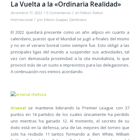
La Vuelta a la «Ordinaria Realidad»
/
/
diciembre 17, 2022
0 Comentarios
en
Fútbol
,
Fútbol
/
Internacional
por
Edison Guapaz Zambrano
El 2022 quedará presente como un año atípico en cuanto a
calendario, puesto que el Mundial se jugó a finales del mismo
y no en el verano boreal como siempre fue. Esto obligó a las
principales ligas del mundo a suspender sus actividades, tal
vez con demasiada proximidad a la cita mundialista, lo que
provocó más de un susto e imprevistos para las delegaciones.
A continuación nos iremos acordando.
Arsenal
se mantiene liderando la Premier League con 37
puntos en 14 partidos de los cuales únicamente ha perdido
uno mientras ha ganado 12. Al momento, el secreto de su
éxito está en la defensa, una de las mejores del torneo que
solo ha recibido 11 tantos formando a: Ben White, William