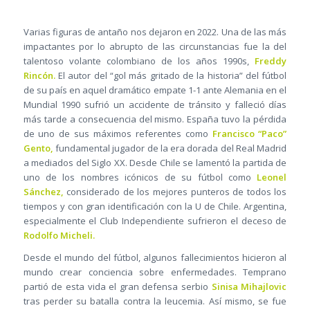
Varias figuras de antaño nos dejaron en 2022. Una de las más
impactantes por lo abrupto de las circunstancias fue la del
talentoso volante colombiano de los años 1990s,
Freddy
Rincón.
El autor del “gol más gritado de la historia” del fútbol
de su país en aquel dramático empate 1-1 ante Alemania en el
Mundial 1990 sufrió un accidente de tránsito y falleció días
más tarde a consecuencia del mismo. España tuvo la pérdida
de uno de sus máximos referentes como
Francisco “Paco”
Gento,
fundamental jugador de la era dorada del Real Madrid
a mediados del Siglo XX. Desde Chile se lamentó la partida de
uno de los nombres icónicos de su fútbol como
Leonel
Sánchez,
considerado de los mejores punteros de todos los
tiempos y con gran identificación con la U de Chile. Argentina,
especialmente el Club Independiente sufrieron el deceso de
Rodolfo Micheli.
Desde el mundo del fútbol, algunos fallecimientos hicieron al
mundo crear conciencia sobre enfermedades. Temprano
partió de esta vida el gran defensa serbio
Sinisa Mihajlovic
tras perder su batalla contra la leucemia. Así mismo, se fue