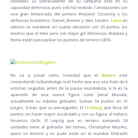
unidades. Lo sobresaliente de su campaña está en su
capacidad defensiva, pues solo ha recibido 7 anotaciones con
una gran temporada del portero Wojciech Szczesny y los
defensas brasileños: Daniel, Bremer y Alex Sandro.
Lazio
en
silencio se mantiene en cuarta ubicación con 30 puntos, los
mismos que el Inter pero con mejor gol diferencia. Atalanta y
Roma están para pelear los puestos de torneos UEFA.
No va a pasar como novedad que el
Bayern
esté
comandando la Bundesliga ni el hecho que eso sea fruto de 6
victorias seguidas antes de la pausa mundialista, si lo es la
aparición de una nueva figura como Jamal Musiala,
actualmente su máximo goleador. Suman 34 puntos en 15
juegos, 4 más que su perseguidor, El
Freiburg
que lleva 30
puntos sin hacer mayor escándalo y con su figura, el italiano
Vincenzo Grifo. El Leipzig que es tercero sumando 28
unidades tiene al goleador del torneo, Christopher Nkunku,
quien se lesionó y no pudo estar en el mundial. Eintracht