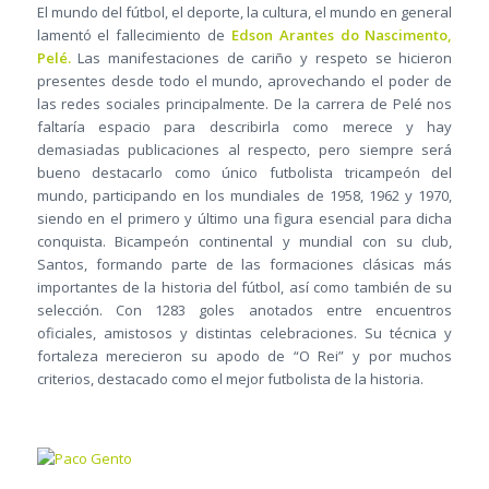
El mundo del fútbol, el deporte, la cultura, el mundo en general
lamentó el fallecimiento de
Edson Arantes do Nascimento,
Pelé.
Las manifestaciones de cariño y respeto se hicieron
presentes desde todo el mundo, aprovechando el poder de
las redes sociales principalmente. De la carrera de Pelé nos
faltaría espacio para describirla como merece y hay
demasiadas publicaciones al respecto, pero siempre será
bueno destacarlo como único futbolista tricampeón del
mundo, participando en los mundiales de 1958, 1962 y 1970,
siendo en el primero y último una figura esencial para dicha
conquista. Bicampeón continental y mundial con su club,
Santos, formando parte de las formaciones clásicas más
importantes de la historia del fútbol, así como también de su
selección. Con 1283 goles anotados entre encuentros
oficiales, amistosos y distintas celebraciones. Su técnica y
fortaleza merecieron su apodo de “O Rei” y por muchos
criterios, destacado como el mejor futbolista de la historia.