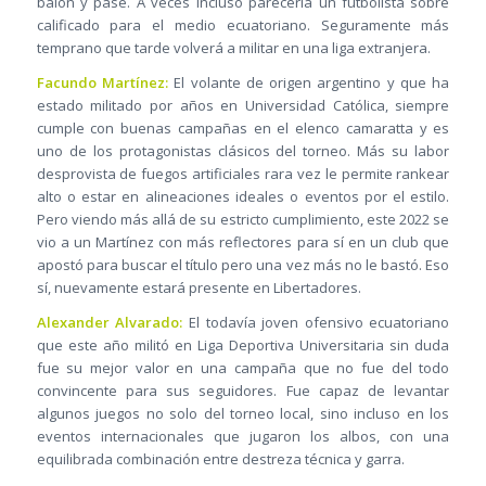
balón y pase. A veces incluso parecería un futbolista sobre
calificado para el medio ecuatoriano. Seguramente más
temprano que tarde volverá a militar en una liga extranjera.
Facundo Martínez:
El volante de origen argentino y que ha
estado militado por años en Universidad Católica, siempre
cumple con buenas campañas en el elenco camaratta y es
uno de los protagonistas clásicos del torneo. Más su labor
desprovista de fuegos artificiales rara vez le permite rankear
alto o estar en alineaciones ideales o eventos por el estilo.
Pero viendo más allá de su estricto cumplimiento, este 2022 se
vio a un Martínez con más reflectores para sí en un club que
apostó para buscar el título pero una vez más no le bastó. Eso
sí, nuevamente estará presente en Libertadores.
Alexander Alvarado:
El todavía joven ofensivo ecuatoriano
que este año militó en Liga Deportiva Universitaria sin duda
fue su mejor valor en una campaña que no fue del todo
convincente para sus seguidores. Fue capaz de levantar
algunos juegos no solo del torneo local, sino incluso en los
eventos internacionales que jugaron los albos, con una
equilibrada combinación entre destreza técnica y garra.