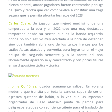
elenco oriental, ambos jugadores fueron contratados por Liga
de Quito y tendrá que ver como vuelve a constituir una zaga
segura que le permita afrontar los retos del 2023.
Carlos Cuero:
Un jugador que mejoró muchísimo de una
temporada a la otra y en 2022 tuvo una muy destacada
temporada desde su sector, que es la banda izquierda,
donde no solo estuvo muy acertado a la hora de defender,
sino que también abría uno de los tantos frentes por los
cuáles Aucas atacaba y convertía, para lograr tener el mejor
equipo del segundo semestre y a la postre del año.
Normalmente apareció muy concentrado y con pocas fisuras
en su disposición táctica y técnica.
Jhonny Quiñónez:
Jugador sumamente valioso. Un volante
moderno que transita por toda la cancha, capaz de ser un
agresivo quitador de balón, a la vez que un impecable
organizador de juego ofensivo punto de partida para
peligrosos ataques con suficiente criterio para el traslado del