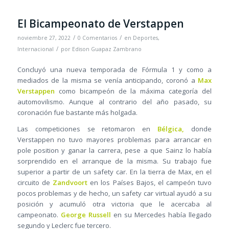
El Bicampeonato de Verstappen
/
/
noviembre 27, 2022
0 Comentarios
en
Deportes
,
/
Internacional
por
Edison Guapaz Zambrano
Concluyó una nueva temporada de Fórmula 1 y como a
mediados de la misma se venía anticipando, coronó a
Max
Verstappen
como bicampeón de la máxima categoría del
automovilismo. Aunque al contrario del año pasado, su
coronación fue bastante más holgada.
Las competiciones se retomaron en
Bélgica,
donde
Verstappen no tuvo mayores problemas para arrancar en
pole position y ganar la carrera, pese a que Sainz lo había
sorprendido en el arranque de la misma. Su trabajo fue
superior a partir de un safety car. En la tierra de Max, en el
circuito de
Zandvoort
en los Países Bajos, el campeón tuvo
pocos problemas y de hecho, un safety car virtual ayudó a su
posición y acumuló otra victoria que le acercaba al
campeonato.
George Russell
en su Mercedes había llegado
segundo y Leclerc fue tercero.