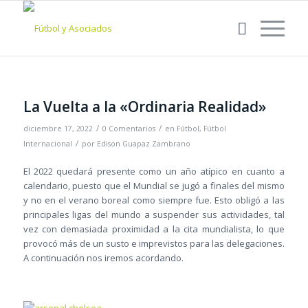
La Vuelta a la «Ordinaria Realidad»
/
/
diciembre 17, 2022
0 Comentarios
en
Fútbol
,
Fútbol
/
Internacional
por
Edison Guapaz Zambrano
El 2022 quedará presente como un año atípico en cuanto a
calendario, puesto que el Mundial se jugó a finales del mismo
y no en el verano boreal como siempre fue. Esto obligó a las
principales ligas del mundo a suspender sus actividades, tal
vez con demasiada proximidad a la cita mundialista, lo que
provocó más de un susto e imprevistos para las delegaciones.
A continuación nos iremos acordando.