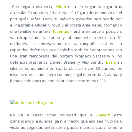
Con alguna distancia,
Milan
está en segundo lugar tras
acumular 33 puntos y 10 victorias. Su figura del momento es el
portugués Rafael Leão, su máximo goleador, secundado por
el inagotable Olivier Giroud y el croata Ante Rebic, formando
una temible delantera.
Juventus
marcha en tercera posición,
va recuperando la forma y al momento cuenta con 31
unidades. Lo sobresaliente de su campaña está en su
capacidad defensiva, pues solo ha recibido 7 anotaciones con
una gran temporada del portero Wojciech Szczesny y los
defensas brasileños: Daniel, Bremer y Alex Sandro.
Lazio
en
silencio se mantiene en cuarta ubicación con 30 puntos, los
mismos que el Inter pero con mejor gol diferencia. Atalanta y
Roma están para pelear los puestos de torneos UEFA.
No va a pasar como novedad que el
Bayern
esté
comandando la Bundesliga ni el hecho que eso sea fruto de 6
victorias seguidas antes de la pausa mundialista, si lo es la