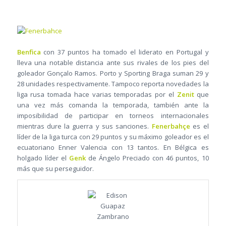
Benfica
con 37 puntos ha tomado el liderato en Portugal y
lleva una notable distancia ante sus rivales de los pies del
goleador Gonçalo Ramos. Porto y Sporting Braga suman 29 y
28 unidades respectivamente. Tampoco reporta novedades la
liga rusa tomada hace varias temporadas por el
Zenit
que
una vez más comanda la temporada, también ante la
imposibilidad de participar en torneos internacionales
mientras dure la guerra y sus sanciones.
Fenerbahçe
es el
líder de la liga turca con 29 puntos y su máximo goleador es el
ecuatoriano Enner Valencia con 13 tantos. En Bélgica es
holgado líder el
Genk
de Ángelo Preciado con 46 puntos, 10
más que su perseguidor.