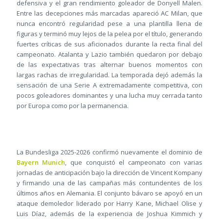
defensiva y el gran rendimiento goleador de Donyell Malen.
Entre las decepciones más marcadas apareció AC Milan, que
nunca encontró regularidad pese a una plantilla llena de
figuras y terminó muy lejos de la pelea por el título, generando
fuertes críticas de sus aficionados durante la recta final del
campeonato. Atalanta y Lazio también quedaron por debajo
de las expectativas tras alternar buenos momentos con
largas rachas de irregularidad. La temporada dejó además la
sensación de una Serie A extremadamente competitiva, con
pocos goleadores dominantes y una lucha muy cerrada tanto
por Europa como por la permanencia.
La Bundesliga 2025-2026 confirmó nuevamente el dominio de
Bayern Munich
, que conquistó el campeonato con varias
jornadas de anticipación bajo la dirección de Vincent Kompany
y firmando una de las campañas más contundentes de los
últimos años en Alemania. El conjunto bávaro se apoyó en un
ataque demoledor liderado por Harry Kane, Michael Olise y
Luis Díaz, además de la experiencia de Joshua Kimmich y