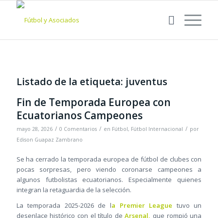
Listado de la etiqueta:
juventus
Fin de Temporada Europea con
Ecuatorianos Campeones
/
/
/
mayo 28, 2026
0 Comentarios
en
Fútbol
,
Fútbol Internacional
por
Edison Guapaz Zambrano
Se ha cerrado la temporada europea de fútbol de clubes con
pocas sorpresas, pero viendo coronarse campeones a
algunos futbolistas ecuatorianos. Especialmente quienes
integran la retaguardia de la selección.
La temporada 2025-2026 de l
a Premier League
tuvo un
desenlace histórico con el título de
Arsenal,
que rompió una