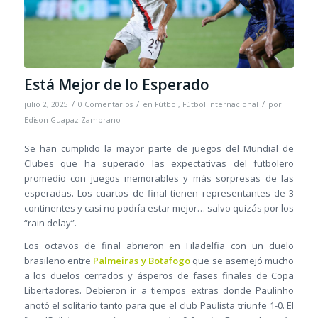
Está Mejor de lo Esperado
/
/
/
julio 2, 2025
0 Comentarios
en
Fútbol
,
Fútbol Internacional
por
Edison Guapaz Zambrano
Se han cumplido la mayor parte de juegos del Mundial de
Clubes que ha superado las expectativas del futbolero
promedio con juegos memorables y más sorpresas de las
esperadas. Los cuartos de final tienen representantes de 3
continentes y casi no podría estar mejor… salvo quizás por los
“rain delay”.
Los octavos de final abrieron en Filadelfia con un duelo
brasileño entre
Palmeiras y Botafogo
que se asemejó mucho
a los duelos cerrados y ásperos de fases finales de Copa
Libertadores. Debieron ir a tiempos extras donde Paulinho
anotó el solitario tanto para que el club Paulista triunfe 1-0. El