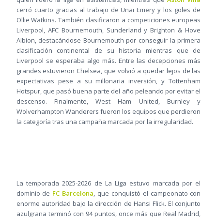
cerró cuarto gracias al trabajo de Unai Emery y los goles de
Ollie Watkins. También clasificaron a competiciones europeas
Liverpool, AFC Bournemouth, Sunderland y Brighton & Hove
Albion, destacándose Bournemouth por conseguir la primera
clasificación continental de su historia mientras que de
Liverpool se esperaba algo más. Entre las decepciones más
grandes estuvieron Chelsea, que volvió a quedar lejos de las
expectativas pese a su millonaria inversión, y Tottenham
Hotspur, que pasó buena parte del año peleando por evitar el
descenso. Finalmente, West Ham United, Burnley y
Wolverhampton Wanderers fueron los equipos que perdieron
la categoría tras una campaña marcada por la irregularidad.
La temporada 2025-2026 de La Liga estuvo marcada por el
dominio de
FC Barcelona
, que conquistó el campeonato con
enorme autoridad bajo la dirección de Hansi Flick. El conjunto
azulgrana terminó con 94 puntos, once más que Real Madrid,