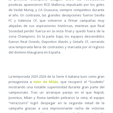
positivas aparecieron RCD Mallorca, impulsado por los goles
de Vedat Muriqi, y CA Osasuna, siempre competitivo durante
el año. En contraste, las grandes decepciones fueron Sevilla
FC y Valencia CF, que volvieron a firmar campañas muy
alejadas de sus aspiraciones históricas, mientras que Real
Sociedad perdió fuerza en la recta final y quedó fuera de la
zona Champions. En la parte baja, los equipos descendidos
fueron Real Oviedo, Deportivo Alavés y Getafe CF, cerrando
una temporada llena de contrastes y marcada por el regreso
del dominio blaugrana en España.
La temporada 2025-2026 de la Serie A italiana tuvo como gran
protagonista a
Inter de Milán
, que recuperó el “Scudetto”
mostrando una notable superioridad durante gran parte del
campeonato. Tras un arranque parejo en el que Napoli,
Juventus, Milan y Roma también pelearon la cima, el equipo
“nerazzurro” logró despegar en la segunda mitad de la
campaña gracias a una impresionante racha de victorias