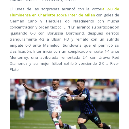
El lunes de las sorpresas arrancó con la victori
a 2-0 de
Fluminense en Charlotte sobre Inter de Milan
con goles de
Germán Cano y Hércules do Nascimento con mucha
concentración y orden táctico. El “Flu” arrancó su participación
igualando 0-0 con Borussia Dortmund, después derrotó
tranquilamente 4-2 a Ulsan HD y remató con un sufrido
empate 0-0 ante Mamelodi Sundowns que el permitió su
clasificación. Inter inició con un complicado empate 1-1 ante
Monterrey, una atribulada remontada 2-1 con Urawa Red
Diamonds y su mejor fútbol exhibió venciendo 2-0 a River
Plate.