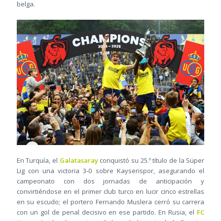
belga.
En Turquía, el
Galatasaray
conquistó su 25.º título de la Süper
Lig con una victoria 3‑0 sobre Kayserispor, asegurando el
campeonato con dos jornadas de anticipación y
convirtiéndose en el primer club turco en lucir cinco estrellas
en su escudo; el portero Fernando Muslera cerró su carrera
con un gol de penal decisivo en ese partido. En Rusia, el
FC