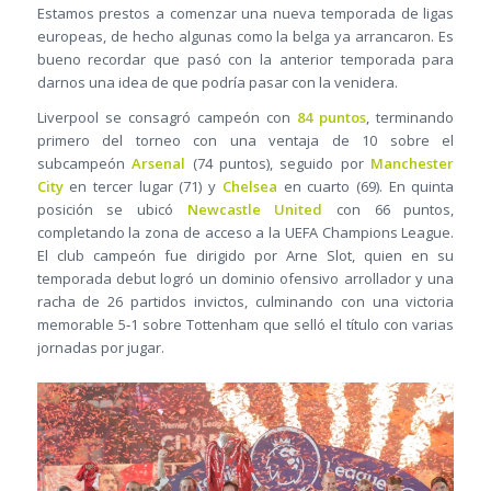
Estamos prestos a comenzar una nueva temporada de ligas
europeas, de hecho algunas como la belga ya arrancaron. Es
bueno recordar que pasó con la anterior temporada para
darnos una idea de que podría pasar con la venidera.
Liverpool se consagró campeón con
84 puntos
, terminando
primero del torneo con una ventaja de 10 sobre el
subcampeón
Arsenal
(74 puntos), seguido por
Manchester
City
en tercer lugar (71) y
Chelsea
en cuarto (69). En quinta
posición se ubicó
Newcastle United
con 66 puntos,
completando la zona de acceso a la UEFA Champions League.
El club campeón fue dirigido por Arne Slot, quien en su
temporada debut logró un dominio ofensivo arrollador y una
racha de 26 partidos invictos, culminando con una victoria
memorable 5‑1 sobre Tottenham que selló el título con varias
jornadas por jugar.