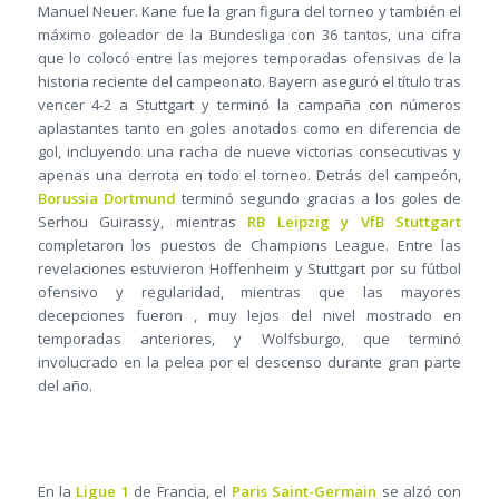
Manuel Neuer. Kane fue la gran figura del torneo y también el
máximo goleador de la Bundesliga con 36 tantos, una cifra
que lo colocó entre las mejores temporadas ofensivas de la
historia reciente del campeonato. Bayern aseguró el título tras
vencer 4-2 a Stuttgart y terminó la campaña con números
aplastantes tanto en goles anotados como en diferencia de
gol, incluyendo una racha de nueve victorias consecutivas y
apenas una derrota en todo el torneo. Detrás del campeón,
Borussia Dortmund
terminó segundo gracias a los goles de
Serhou Guirassy, mientras
RB Leipzig
y VfB Stuttgart
completaron los puestos de Champions League. Entre las
revelaciones estuvieron Hoffenheim y Stuttgart por su fútbol
ofensivo y regularidad, mientras que las mayores
decepciones fueron , muy lejos del nivel mostrado en
temporadas anteriores, y Wolfsburgo, que terminó
involucrado en la pelea por el descenso durante gran parte
del año.
En la
Ligue 1
de Francia, el
Paris Saint-Germain
se alzó con