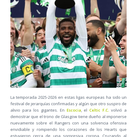
La temporada 2025-2026 en estas ligas europeas ha sido un
festival de jerarquías confirmadas y algún que otro suspiro de
alivio para los gigantes. En
Escocia
, el
Celtic F.C.
volvió a
demostrar que el trono de Glasgow tiene dueño al imponerse
nuevamente sobre el Rangers con una solvencia ofensiva
envidiable y rompiendo los corazones de los Hearts que
estuvieron cerca de una sorpresiva corona. Cruzando al