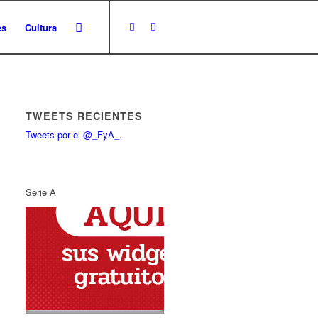
es
Cultura
TWEETS RECIENTES
Tweets por el @_FyA_.
Serie A