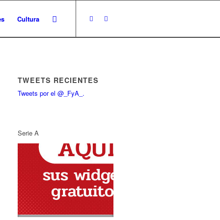
es
Cultura
TWEETS RECIENTES
Tweets por el @_FyA_.
Serie A