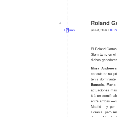
Roland Ga
/
junio 8, 2026
0 Co
El Roland Garros
Slam tanto en el
dichos ganadores
Mirra Andreeva
conquistar su p
tenis dominante
Bassols, Marie
actuaciones más 
6-3 en semifinal
entre ambas —Kos
Madrid— y por e
Ucrania, pero An