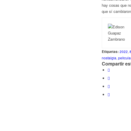
hay cosas que no
que sí cambiaro
Etiquetas:
2022
,
nostalgia
,
pelicula
Compartir es