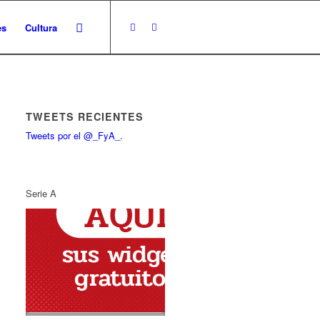
es
Cultura
TWEETS RECIENTES
Tweets por el @_FyA_.
Serie A