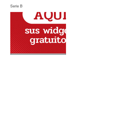
Serie B