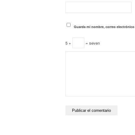
Guarda mi nombre, correo electrónico
5 +
= seven