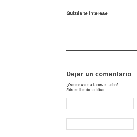
Quizás te interese
Dejar un comentario
¿Quieres unirte a la conversación?
Siéntete libre de contribuir!