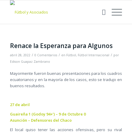
Renace la Esperanza para Algunos
/
/
/
abril 28, 2022
0 Comentarios
en
Fútbol
,
Fútbol Internacional
por
Edison Guapaz Zambrano
Mayormente fueron buenas presentaciones para los cuadros
ecuatorianos y en la mayoría de los casos, esto se tradujo en
buenos resultados.
27 de abril
Guaireña 1 (Godoy 94+’) – 9 de Octubre 0
Asunción – Defensores del Chaco
El local quiso tener las acciones ofensivas, pero su rival