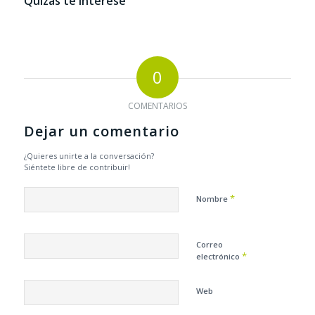
Quizás te interese
0
COMENTARIOS
Dejar un comentario
¿Quieres unirte a la conversación?
Siéntete libre de contribuir!
*
Nombre
Correo
*
electrónico
Web