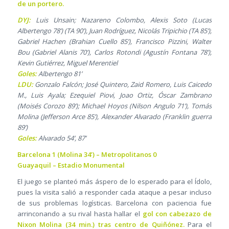
de un portero.
DYJ:
Luis Unsain; Nazareno Colombo, Alexis Soto (Lucas
Albertengo 78’) (TA 90’), Juan Rodríguez, Nicolás Tripichio (TA 85’);
Gabriel Hachen (Brahian Cuello 85’), Francisco Pizzini, Walter
Bou (Gabriel Alanis 70’), Carlos Rotondi (Agustín Fontana 78’);
Kevin Gutiérrez, Miguel Merentiel
Goles:
Albertengo 81’
LDU:
Gonzalo Falcón; José Quintero, Zaid Romero, Luis Caicedo
M., Luis Ayala; Ezequiel Piovi, Joao Ortiz, Óscar Zambrano
(Moisés Corozo 89’); Michael Hoyos (Nilson Angulo 71’), Tomás
Molina (Jefferson Arce 85’), Alexander Alvarado (Franklin guerra
89’)
Goles:
Alvarado 54’, 87’
Barcelona 1 (Molina 34’) – Metropolitanos 0
Guayaquil – Estadio Monumental
El juego se planteó más áspero de lo esperado para el Ídolo,
pues la visita salió a responder cada ataque a pesar incluso
de sus problemas logísticas. Barcelona con paciencia fue
arrinconando a su rival hasta hallar el
gol con cabezazo de
Nixon Molina (34 min.) tras centro de Quiñónez.
Para el