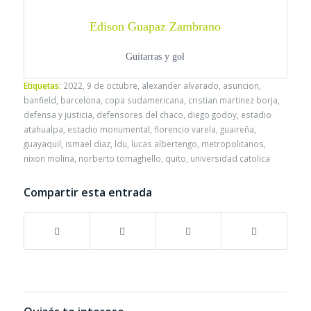
Edison Guapaz Zambrano
Guitarras y gol
Etiquetas:
2022
,
9 de octubre
,
alexander alvarado
,
asuncion
,
banfield
,
barcelona
,
copa sudamericana
,
cristian martinez borja
,
defensa y justicia
,
defensores del chaco
,
diego godoy
,
estadio
atahualpa
,
estadio monumental
,
florencio varela
,
guaireña
,
guayaquil
,
ismael diaz
,
ldu
,
lucas albertengo
,
metropolitanos
,
nixon molina
,
norberto tomaghello
,
quito
,
universidad catolica
Compartir esta entrada