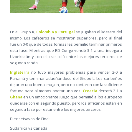
En el Grupo K,
Colombia y Portugal
se jugaban el liderato del
mismo. Los cafeteros se mostraron superiores, pero al final
fue un 0-0 que de todas formas les permitió terminar primeros
esta fase. Mientras que RD Congo venció 3-1 a una insegura
Uzbekistán y con ello se coló entre los mejores terceros de
segunda ronda.
Inglaterra
no tuvo mayores problemas para vencer 2-0 a
Panamá y terminar adueñándose del Grupo L. Los caribeños
dejaron una buena imagen, pero no contaron con la suficiente
fortuna para al menos anotar una vez.
Croacia
derrotó 2-1 a
Ghana
en un emocionante juego que permitió a los europeos
quedarse con el segundo puesto, pero los africanos están en
segunda fase por estar entre los mejores terceros.
Dieciseisavos de Final:
Sudáfrica vs Canadá