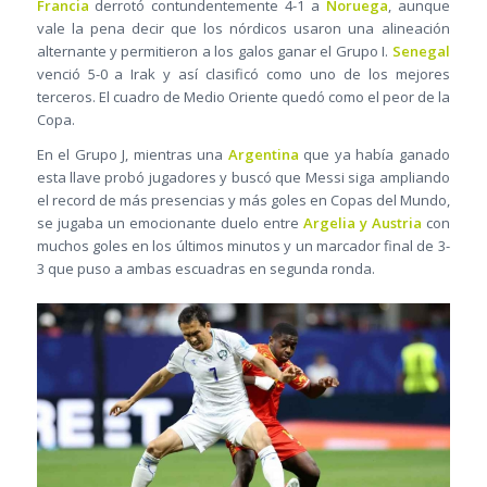
Francia
derrotó contundentemente 4-1 a
Noruega
, aunque
vale la pena decir que los nórdicos usaron una alineación
alternante y permitieron a los galos ganar el Grupo I.
Senegal
venció 5-0 a Irak y así clasificó como uno de los mejores
terceros. El cuadro de Medio Oriente quedó como el peor de la
Copa.
En el Grupo J, mientras una
Argentina
que ya había ganado
esta llave probó jugadores y buscó que Messi siga ampliando
el record de más presencias y más goles en Copas del Mundo,
se jugaba un emocionante duelo entre
Argelia y Austria
con
muchos goles en los últimos minutos y un marcador final de 3-
3 que puso a ambas escuadras en segunda ronda.