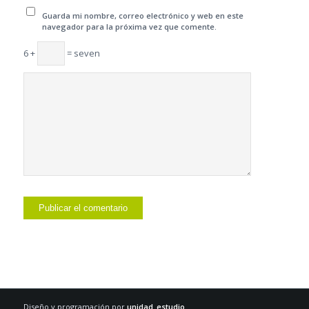
Guarda mi nombre, correo electrónico y web en este
navegador para la próxima vez que comente.
6 +
= seven
Diseño y programación por
unidad_estudio