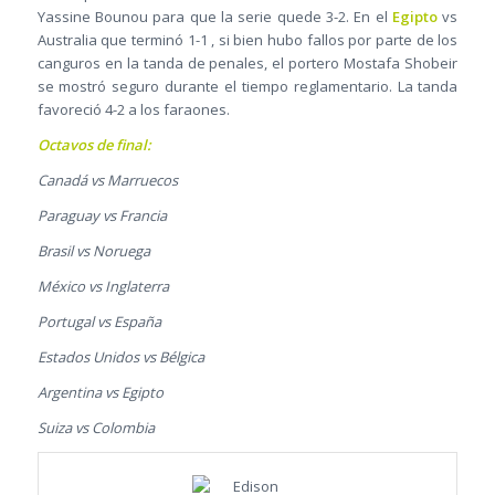
Yassine Bounou para que la serie quede 3-2. En el
Egipto
vs
Australia que terminó 1-1 , si bien hubo fallos por parte de los
canguros en la tanda de penales, el portero Mostafa Shobeir
se mostró seguro durante el tiempo reglamentario. La tanda
favoreció 4-2 a los faraones.
Octavos de final:
Canadá vs Marruecos
Paraguay vs Francia
Brasil vs Noruega
México vs Inglaterra
Portugal vs España
Estados Unidos vs Bélgica
Argentina vs Egipto
Suiza vs Colombia