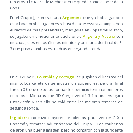
terceros. El cuadro de Medio Oriente quedó como el peor de la
Copa.
En el Grupo J, mientras una
Argentina
que ya había ganado
esta llave probó jugadores y buscó que Messi siga ampliando
el record de más presencias y más goles en Copas del Mundo,
se jugaba un emocionante duelo entre
Argelia y Austria
con
muchos goles en los últimos minutos y un marcador final de 3-
3 que puso a ambas escuadras en segunda ronda.
En el Grupo K,
Colombia y Portugal
se jugaban el liderato del
mismo. Los cafeteros se mostraron superiores, pero al final
fue un 0-0 que de todas formas les permitió terminar primeros
esta fase. Mientras que RD Congo venció 3-1 a una insegura
Uzbekistán y con ello se coló entre los mejores terceros de
segunda ronda.
Inglaterra
no tuvo mayores problemas para vencer 2-0 a
Panamá y terminar adueñándose del Grupo L. Los caribeños
dejaron una buena imagen, pero no contaron con la suficiente