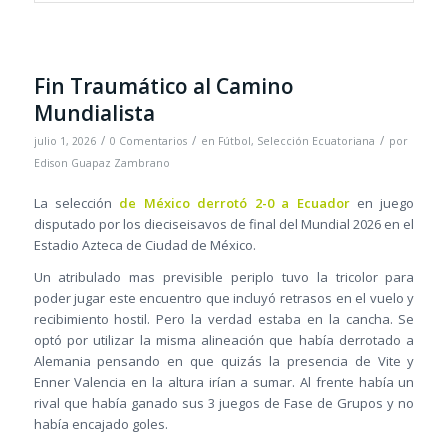
Fin Traumático al Camino
Mundialista
/
/
/
julio 1, 2026
0 Comentarios
en
Fútbol
,
Selección Ecuatoriana
por
Edison Guapaz Zambrano
La selección
de México derrotó 2-0 a Ecuador
en juego
disputado por los dieciseisavos de final del Mundial 2026 en el
Estadio Azteca de Ciudad de México.
Un atribulado mas previsible periplo tuvo la tricolor para
poder jugar este encuentro que incluyó retrasos en el vuelo y
recibimiento hostil. Pero la verdad estaba en la cancha. Se
optó por utilizar la misma alineación que había derrotado a
Alemania pensando en que quizás la presencia de Vite y
Enner Valencia en la altura irían a sumar. Al frente había un
rival que había ganado sus 3 juegos de Fase de Grupos y no
había encajado goles.