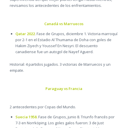
revisamos los antecedentes de los enfrentamientos.
Canadá vs Marruecos
Qatar 2022
. Fase de Grupos, diciembre 1. Victoria marroquí
por 2-1 en el Estadio Al Thumama de Doha con goles de
Hakim Ziyech y Youssef En Nesyri. El descuento
canadiense fue un autogol de Nayef Aguerd.
Historial: 4 partidos jugados. 3 victorias de Marruecos y un
empate.
Paraguay vs Francia
2 antecedentes por Copas del Mundo.
Suecia 1958.
Fase de Grupos, junio 8. Triunfo francés por
7-3 en Norrköping. Los goles galos fueron: 3 de Just