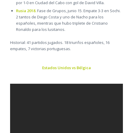
por 1-0 en Ciudad del Cabo con gol de David Villa.
Rusia 2018.
Fase de Grupos, junio 15. Empate 3-3 en Sochi.
2 tantos de Diego Costa y uno de Nacho para los
españoles, mientras que hubo triplete de Cristiano
Ronaldo para los lusitanos.
Historial: 41 partidos jugados. 18 triunfos españoles, 16
empates, 7 victorias portuguesas.
Estados Unidos vs Bélgica