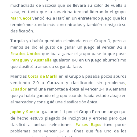
muchachada de Escocia que se llevará su color de vuelta a
casa, en tanto que la canarinha terminó liderando el grupo.
Marruecos
venció 4-2 a Haití en un entretenido juego que los
terminó mostrando más concentrados y también consiguió su
clasificación.
Turquía ya había quedado eliminada en el Grupo D, pero al
menos se dio el gusto de ganar un juego al vencer 3-2 a
Estados Unidos
que iba a ganar el grupo pase lo que pase.
Paraguay y Australia
igualaron 0-0 en un juego aburridísimo
que clasificó a ambos a segunda fase.
Mientras
Costa de Marfil
en el Grupo E pasaba pocos apuros
venciendo 2-0 a Curazao y clasificando sin problemas
,
Ecuador
armó una remontada épica al vencer 2-1 a Alemania
que ya había ganado el grupo cuando había estado abajo en
el marcador y consiguió una clasificación épica.
Japón y Suecia
igualaron 1-1 por el Grupo F en un juego que
de hecho estuvo plagado de incógnitas y errores pero que
clasificó a ambas selecciones.
Países Bajos
tuvo pocos
problemas para vencer 3-1 a Túnez que fue uno de los