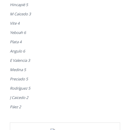
Hincapié 5
M Caicedo 3
Vite 4
Yeboah 6
Plata 4
Angulo 6
E Valencia 3
Medina 5
Preciado 5
Rodríguez 5
J Caicedo 2
Páez 2