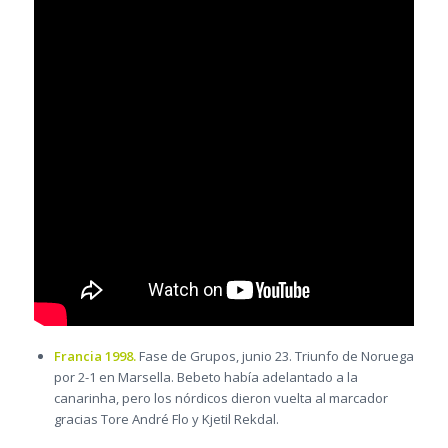
Francia 1998.
Fase de Grupos, junio 23. Triunfo de Noruega
por 2-1 en Marsella. Bebeto había adelantado a la
canarinha, pero los nórdicos dieron vuelta al marcador
gracias Tore André Flo y Kjetil Rekdal.