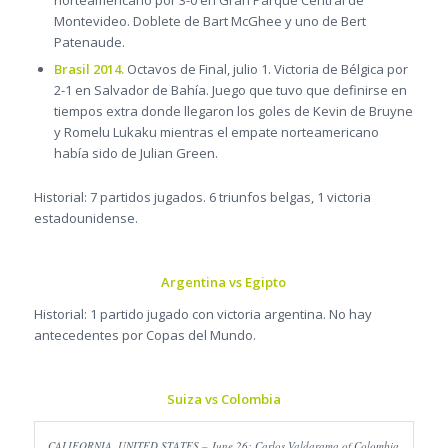
Montevideo. Doblete de Bart McGhee y uno de Bert
Patenaude.
Brasil 2014.
Octavos de Final, julio 1. Victoria de Bélgica por
2-1 en Salvador de Bahía. Juego que tuvo que definirse en
tiempos extra donde llegaron los goles de Kevin de Bruyne
y Romelu Lukaku mientras el empate norteamericano
había sido de Julian Green.
Historial: 7 partidos jugados. 6 triunfos belgas, 1 victoria
estadounidense.
Argentina vs Egipto
Historial: 1 partido jugado con victoria argentina. No hay
antecedentes por Copas del Mundo.
Suiza vs Colombia
CALIFORNIA, UNITED STATES – June 26: Carlos Valdarama of Colombia