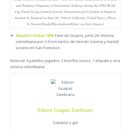
and Stephane Chapuisat of Switzerland challenge during the FIFA World
Cup Finals Group A match between Switzerland and Colombia at Stanford
Stadium In Stanford on June 26, 1994 in California, United States. (Photo
by Stewart Kendall/Sportsphoto/Allstar via Getty Images)
Estados Unidos 1994
. Fase de Grupos, junio 26. Victoria
colombiana por 2-0 con tantos de Hernán Gaviria y Harold
Lozano en San Francisco.
Historial: 4 partidos jugados. 2 triunfos suizos, 1 empate y una
victoria colombiana.
Edison Guapaz Zambrano
Guitarras y gol