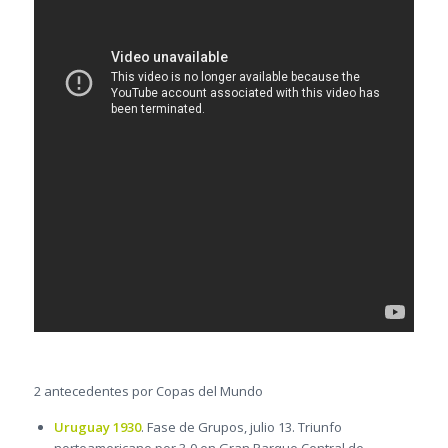
2 antecedentes por Copas del Mundo
Uruguay 1930
. Fase de Grupos, julio 13. Triunfo
norteamericano por 3-0 en Gran Parque Central de