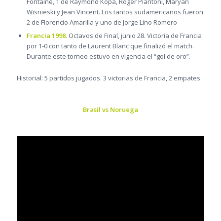
Fontaine, 1 de Raymond Kopa, Roger Piantoni, Maryan
Wisnieski y Jean Vincent. Los tantos sudamericanos fueron
2 de Florencio Amarilla y uno de Jorge Lino Romero
Francia 1998.
Octavos de Final, junio 28. Victoria de Francia
por 1-0 con tanto de Laurent Blanc que finalizó el match.
Durante este torneo estuvo en vigencia el “gol de oro”.
Historial: 5 partidos jugados. 3 victorias de Francia, 2 empates.
Brasil vs Noruega