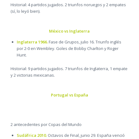
Historial: 4 partidos jugados. 2 triunfos noruegos y 2 empates
(sí, lo leyó bien).
México vs Inglaterra
Inglaterra 1966.
Fase de Grupos, julio 16. Triunfo inglés
por 2-0 en Wembley. Goles de Bobby Charlton y Roger
Hunt.
Historial: 9 partidos jugados. 7 triunfos de Inglaterra, 1 empate
y 2 victorias mexicanas.
Portugal vs España
2 antecedentes por Copas del Mundo
Sudáfrica 2010.
Octavos de Final, junio 29. España venció