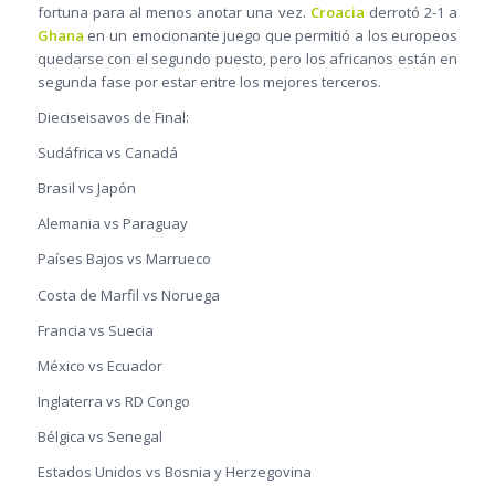
fortuna para al menos anotar una vez.
Croacia
derrotó 2-1 a
Ghana
en un emocionante juego que permitió a los europeos
quedarse con el segundo puesto, pero los africanos están en
segunda fase por estar entre los mejores terceros.
Dieciseisavos de Final:
Sudáfrica vs Canadá
Brasil vs Japón
Alemania vs Paraguay
Países Bajos vs Marrueco
Costa de Marfil vs Noruega
Francia vs Suecia
México vs Ecuador
Inglaterra vs RD Congo
Bélgica vs Senegal
Estados Unidos vs Bosnia y Herzegovina