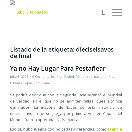
Listado de la etiqueta:
dieciseisavos
de final
Ya no Hay Lugar Para Pestañear
/
/
/
julio 5, 2026
0 Comentarios
en
Fútbol
,
Fútbol Internacional
por
Edison Guapaz Zambrano
Se podría decir que con la Segunda Fase arrancó el Mundial
de verdad, en el que no se admiten fallas, pues significa
eliminación. La mayoría de llaves de esta instancia de
dieciseisavos, que se juega por primera vez en Copas del
Mundo, fueron apretadas y dramáticas.
Eso sí, hubo juegos con holgadas diferencias, como
Francia