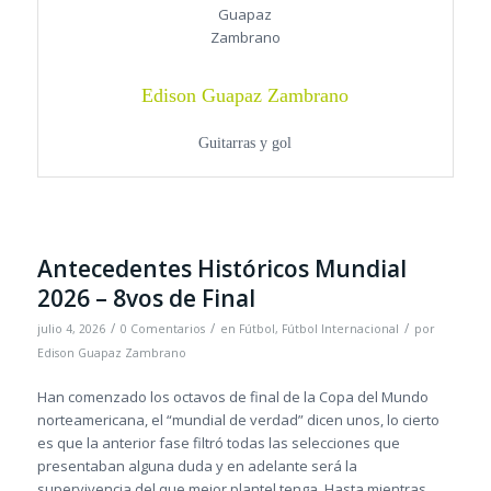
Edison Guapaz Zambrano
Guitarras y gol
Antecedentes Históricos Mundial
2026 – 8vos de Final
/
/
/
julio 4, 2026
0 Comentarios
en
Fútbol
,
Fútbol Internacional
por
Edison Guapaz Zambrano
Han comenzado los octavos de final de la Copa del Mundo
norteamericana, el “mundial de verdad” dicen unos, lo cierto
es que la anterior fase filtró todas las selecciones que
presentaban alguna duda y en adelante será la
supervivencia del que mejor plantel tenga. Hasta mientras,