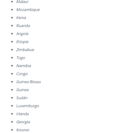
Malaui
Mozambique
Kenia
Ruanda
Angola
Etiopía
Zimbabue
Togo
Namibia
Congo
Guinea Bissau
Guinea
Sudán
Luxemburgo
Irlanda
Georgia
Kosovo