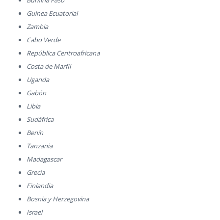
Burkina Faso
Guinea Ecuatorial
Zambia
Cabo Verde
República Centroafricana
Costa de Marfil
Uganda
Gabón
Libia
Sudáfrica
Benín
Tanzania
Madagascar
Grecia
Finlandia
Bosnia y Herzegovina
Israel