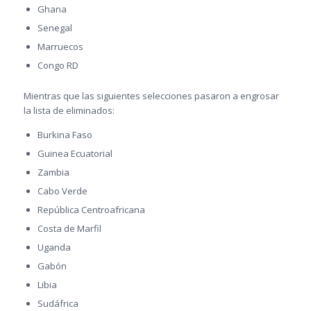
Ghana
Senegal
Marruecos
Congo RD
Mientras que las siguientes selecciones pasaron a engrosar
la lista de eliminados:
Burkina Faso
Guinea Ecuatorial
Zambia
Cabo Verde
República Centroafricana
Costa de Marfil
Uganda
Gabón
Libia
Sudáfrica