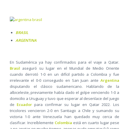
BRASIL
ARGENTINA
En Sudamérica ya hay confirmados para el viaje a Qatar.
Brasil
aseguró su lugar en el Mundial de Medio Oriente
cuando derrotó 1-0 en un difícil partido a Colombia y fue
irrelevante el 0-0 conseguido en San Juan ante
Argentina
disputando el clásico sudamericano. Hablando de la
albiceleste, previamente había dado el golpe venciendo 1-0 a
domicilio a Uruguay y tuvo que esperar al desenlace del juego
de
Ecuador
para confirmar su lugar en Qatar 2022. Los
tricolores vencieron 2-0 en Santiago a Chile y sumando su
victoria 1-0 ante Venezuela han quedado muy cerca de
clasificar. Increíblemente
Colombia
está en cuarto lugar pese
a no anotar en mucho tiempo, apenas pudo empatar 0-0 como