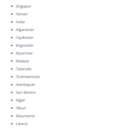
Singapur
Yemen
India
Afganistán
Tayikistán
Kirguistán
Myanmar
Malasia
Tailandia
Turkmenistán
Azerbaiyán
San Marino
Níger
Yibuti
Mauritania
Liberia