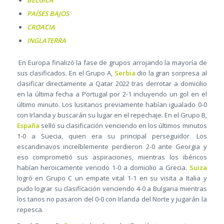
PAÍSES BAJOS
CROACIA
INGLATERRA
En Europa finalizó la fase de grupos arrojando la mayoría de
sus clasificados. En el Grupo A,
Serbia
dio la gran sorpresa al
clasificar directamente a Qatar 2022 tras derrotar a domicilio
en la última fecha a Portugal por 2-1 incluyendo un gol en el
último minuto. Los lusitanos previamente habían igualado 0-0
con Irlanda y buscarán su lugar en el repechaje. En el Grupo B,
España
selló su clasificación venciendo en los últimos minutos
1-0 a Suecia, quien era su principal perseguidor. Los
escandinavos increíblemente perdieron 2-0 ante Georgia y
eso comprometió sus aspiraciones, mientras los ibéricos
habían heroicamente vencido 1-0 a domicilio a Grecia.
Suiza
logró en Grupo C un empate vital 1-1 en su visita a Italia y
pudo lograr su clasificación venciendo 4-0 a Bulgaria mientras
los tanos no pasaron del 0-0 con Irlanda del Norte y jugarán la
repesca.