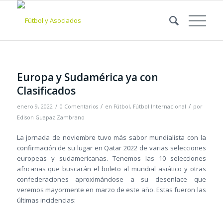
Europa y Sudamérica ya con
Clasificados
/
/
/
enero 9, 2022
0 Comentarios
en
Fútbol
,
Fútbol Internacional
por
Edison Guapaz Zambrano
La jornada de noviembre tuvo más sabor mundialista con la
confirmación de su lugar en Qatar 2022 de varias selecciones
europeas y sudamericanas. Tenemos las 10 selecciones
africanas que buscarán el boleto al mundial asiático y otras
confederaciones aproximándose a su desenlace que
veremos mayormente en marzo de este año. Estas fueron las
últimas incidencias: