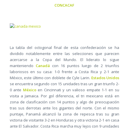
CONCACAF
La tabla del octogonal final de esta confederación se ha
dividido notablemente entre las selecciones que parecen
acercarse a la Copa del Mundo. El liderato lo sigue
manteniendo
Canadá
con 16 puntos luego de 2 triunfos
laboriosos en su casa: 1-0 frente a Costa Rica y 2-1 ante
México, este último con doblete de Cyle Larin.
Estados Unidos
se encuentra segundo con 15 unidades tras un gran triunfo 2-
0 ante
México
en Cincinnati y un valioso empate 1-1 en su
visita a Jamaica. Por gol diferencia, el tri mexicano está en
zona de clasificación con 14 puntos y algo de preocupación
tras sus derrotas ante los gigantes del norte. Con el mismo
puntaje, Panamá alcanzó la zona de repesca tras su gran
victoria de visitante 3-2 en Honduras y otra victoria 2-1 en casa
ante El Salvador. Costa Rica marcha muy lejos con 9 unidades