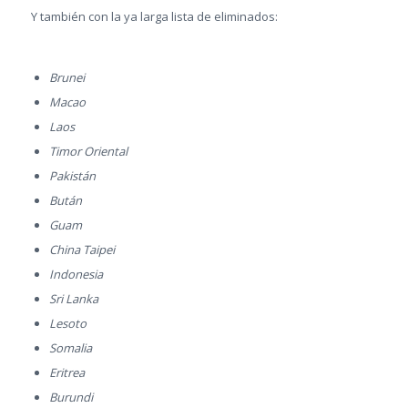
Y también con la ya larga lista de eliminados:
Brunei
Macao
Laos
Timor Oriental
Pakistán
Bután
Guam
China Taipei
Indonesia
Sri Lanka
Lesoto
Somalia
Eritrea
Burundi