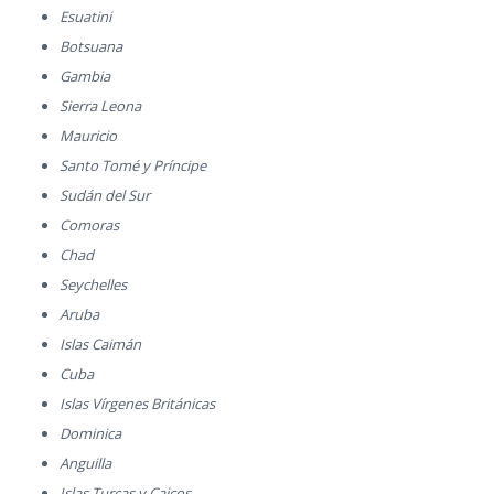
Esuatini
Botsuana
Gambia
Sierra Leona
Mauricio
Santo Tomé y Príncipe
Sudán del Sur
Comoras
Chad
Seychelles
Aruba
Islas Caimán
Cuba
Islas Vírgenes Británicas
Dominica
Anguilla
Islas Turcas y Caicos