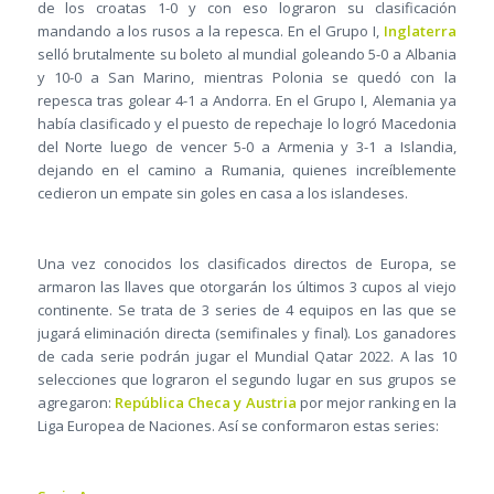
de los croatas 1-0 y con eso lograron su clasificación
mandando a los rusos a la repesca. En el Grupo I,
Inglaterra
selló brutalmente su boleto al mundial goleando 5-0 a Albania
y 10-0 a San Marino, mientras Polonia se quedó con la
repesca tras golear 4-1 a Andorra. En el Grupo I, Alemania ya
había clasificado y el puesto de repechaje lo logró Macedonia
del Norte luego de vencer 5-0 a Armenia y 3-1 a Islandia,
dejando en el camino a Rumania, quienes increíblemente
cedieron un empate sin goles en casa a los islandeses.
Una vez conocidos los clasificados directos de Europa, se
armaron las llaves que otorgarán los últimos 3 cupos al viejo
continente. Se trata de 3 series de 4 equipos en las que se
jugará eliminación directa (semifinales y final). Los ganadores
de cada serie podrán jugar el Mundial Qatar 2022. A las 10
selecciones que lograron el segundo lugar en sus grupos se
agregaron:
República Checa y Austria
por mejor ranking en la
Liga Europea de Naciones. Así se conformaron estas series: