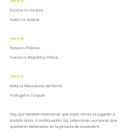
Serie A:
Escocia vs Ucrania
Gales vs Austria
Serie B:
Rusia vs Polonia
Suecia vs República Checa
Serie C:
Italia vs Macedonia del Norte
Portugal vs Turquía
Hay que también mencionar que estas series se jugarán a
partido único. A continuación, las selecciones europeas que
quedaron eliminadas en la jornada de noviembre: