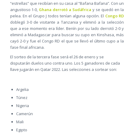
“estrellas” que recibían en su casa al “Bafana Bafana”. Con un
angustioso 1-0,
Ghana derrotó a Sudáfrica
y se quedó en la
pelea. En el Grupo J todos tenían alguna opción. El
Congo RD
doblegó 3-0 de visitante a Tanzania y eliminó a la selección
que a ese momento era líder. Benín por su lado derrotó 2-0 y
eliminó a Madagascar para buscar su cupo en Kinshasa, más
cayó 2-0 y fue el Congo RD el que se llevó el último cupo a la
fase final africana.
El sorteo de la tercera fase será el 26 de enero y se
disputarán duelos uno contra uno. Los 5 ganadores de cada
llave jugarán en Qatar 2022. Las selecciones a sortear son:
Argelia
Túnez
Nigeria
Camerún
Mali
Egipto