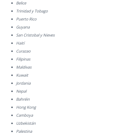
Belice
Trinidad y Tobago
Puerto Rico
Guyana
San Cristobal y Nieves
Haití
Curazao
Filipinas
Maldivas
Kuwait
Jordania
Nepal
Bahréin
Hong Kong
Camboya
Uzbekistán
Palestina