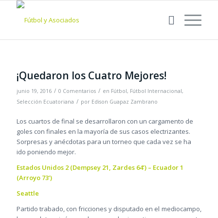
¡Quedaron los Cuatro Mejores!
/
/
junio 19, 2016
0 Comentarios
en
Fútbol
,
Fútbol Internacional
,
/
Selección Ecuatoriana
por
Edison Guapaz Zambrano
Los cuartos de final se desarrollaron con un cargamento de
goles con finales en la mayoría de sus casos electrizantes.
Sorpresas y anécdotas para un torneo que cada vez se ha
ido poniendo mejor.
Estados Unidos 2 (Dempsey 21, Zardes 64’) – Ecuador 1
(Arroyo 73’)
Seattle
Partido trabado, con fricciones y disputado en el mediocampo,