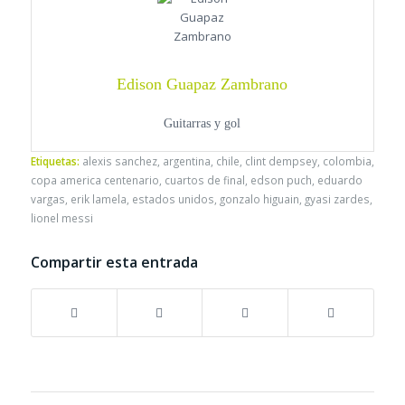
Edison Guapaz Zambrano
Guitarras y gol
Etiquetas:
alexis sanchez
,
argentina
,
chile
,
clint dempsey
,
colombia
,
copa america centenario
,
cuartos de final
,
edson puch
,
eduardo
vargas
,
erik lamela
,
estados unidos
,
gonzalo higuain
,
gyasi zardes
,
lionel messi
Compartir esta entrada