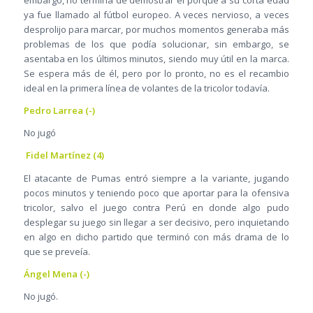
embargo, no termina de demostrar el porqué a su corta edad
ya fue llamado al fútbol europeo. A veces nervioso, a veces
desprolijo para marcar, por muchos momentos generaba más
problemas de los que podía solucionar, sin embargo, se
asentaba en los últimos minutos, siendo muy útil en la marca.
Se espera más de él, pero por lo pronto, no es el recambio
ideal en la primera línea de volantes de la tricolor todavía.
Pedro Larrea (-)
No jugó
Fidel Martínez (4)
El atacante de Pumas entró siempre a la variante, jugando
pocos minutos y teniendo poco que aportar para la ofensiva
tricolor, salvo el juego contra Perú en donde algo pudo
desplegar su juego sin llegar a ser decisivo, pero inquietando
en algo en dicho partido que terminó con más drama de lo
que se preveía.
Ángel Mena (-)
No jugó.