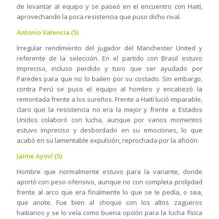
de levantar al equipo y se paseó en el encuentro con Haití,
aprovechando la poca resistencia que puso dicho rival.
Antonio Valencia (5)
Irregular rendimiento del jugador del Manchester United y
referente de la selección. En el partido con Brasil estuvo
impreciso, incluso perdido y tuvo que ser ayudado por
Paredes para que no lo bailen por su costado. Sin embargo,
contra Perú se puso el equipo al hombro y encabezó la
remontada frente a los sureños. Frente a Haití lució imparable,
claro que la resistencia no era la mejor y frente a Estados
Unidos colaboró con lucha, aunque por varios momentos
estuvo impreciso y desbordado en su emociones, lo que
acabó en su lamentable expulsión, reprochada por la afición.
Jaime Ayoví (5)
Hombre que normalmente estuvo para la variante, donde
aportó con peso ofensivo, aunque no con completa prolijidad
frente al arco que era finalmente lo que se le pedía, o sea,
que anote. Fue bien al choque con los altos zagueros
haitianos y se lo veía como buena opción para la lucha física