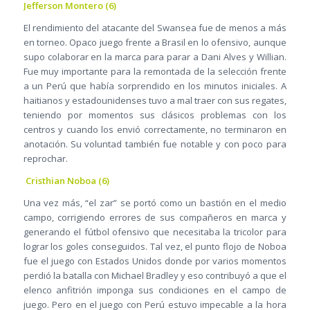
Jefferson Montero (6)
El rendimiento del atacante del Swansea fue de menos a más
en torneo. Opaco juego frente a Brasil en lo ofensivo, aunque
supo colaborar en la marca para parar a Dani Alves y Willian.
Fue muy importante para la remontada de la selección frente
a un Perú que había sorprendido en los minutos iniciales. A
haitianos y estadounidenses tuvo a mal traer con sus regates,
teniendo por momentos sus clásicos problemas con los
centros y cuando los envió correctamente, no terminaron en
anotación. Su voluntad también fue notable y con poco para
reprochar.
Cristhian Noboa (6)
Una vez más, “el zar” se portó como un bastión en el medio
campo, corrigiendo errores de sus compañeros en marca y
generando el fútbol ofensivo que necesitaba la tricolor para
lograr los goles conseguidos. Tal vez, el punto flojo de Noboa
fue el juego con Estados Unidos donde por varios momentos
perdió la batalla con Michael Bradley y eso contribuyó a que el
elenco anfitrión imponga sus condiciones en el campo de
juego. Pero en el juego con Perú estuvo impecable a la hora