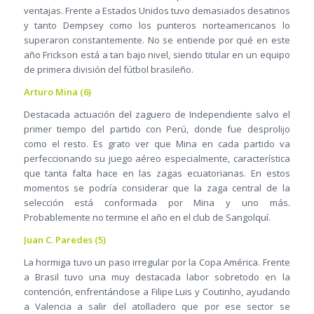
ventajas. Frente a Estados Unidos tuvo demasiados desatinos
y tanto Dempsey como los punteros norteamericanos lo
superaron constantemente. No se entiende por qué en este
año Frickson está a tan bajo nivel, siendo titular en un equipo
de primera división del fútbol brasileño.
Arturo Mina (6)
Destacada actuación del zaguero de Independiente salvo el
primer tiempo del partido con Perú, donde fue desprolijo
como el resto. Es grato ver que Mina en cada partido va
perfeccionando su juego aéreo especialmente, característica
que tanta falta hace en las zagas ecuatorianas. En estos
momentos se podría considerar que la zaga central de la
selección está conformada por Mina y uno más.
Probablemente no termine el año en el club de Sangolquí.
Juan C. Paredes (5)
La hormiga tuvo un paso irregular por la Copa América. Frente
a Brasil tuvo una muy destacada labor sobretodo en la
contención, enfrentándose a Filipe Luis y Coutinho, ayudando
a Valencia a salir del atolladero que por ese sector se