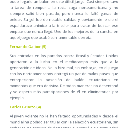
pudo llegarle un balón en este difícil juego. Casi siempre tuvo
la tarea de romper a la recia zaga norteamericana y no
siempre salió bien parado, pero nunca le faltó ganas de
pelear. Su gol fue de notable calidad y obviamente le dio el
espaldarazo anímico a la tricolor para tratar de buscar ese
empate que nunca llegó. Uno de los mejores de la cancha en
aquel juego que acabó con lamentable derrota.
Fernando Gaibor (5)
Sus entradas en los partidos contra Brasil y Estados Unidos
aportaron a la lucha en el mediocampo más que a la
generación de ideas. No lo hizo mal, sin embargo, en el juego
con los norteamericanos entregó un par de malos pases que
entorpecieron la posesión de balón ecuatoriana en
momentos que era decisiva. De todas maneras no desentonó
y se espera más participaciones de él en eliminatorias por
ejemplo.
Carlos Gruezo (4)
Al joven volante no le han faltado oportunidades y desde el
mundial ha podido ser titular con la selección ecuatoriana, sin