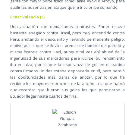
gente con mayor porte físico como Jaime Ayoví o Arroyo, para
suplir las ausencias en ataque que la tricolor iba sumando.
Enner Valencia (5)
Una actuación con demasiados contrastes. Enner estuvo
bastante apagado contra Brasil, pero muy encendido contra
Perú, anotando el descuento y llevando permanente peligro,
motivo por el que se llevó el premio de hombre del partido y
misma historia contra Haití, aunque tal vez ahí abusó de la
ingenuidad de sus marcadores para lucirse. Su rendimiento
iba en alza, por lo que la esperanza de gol en el partido
contra Estados Unidos estaba depositada en él, pero perdió
las oportunidades más claras de anotar, por lo que ha
recibido los mayores reproches de la afición, a la que habrá
que recordar que fueron sus goles los que permitieron a
Ecuador llegar hasta cuartos de final.