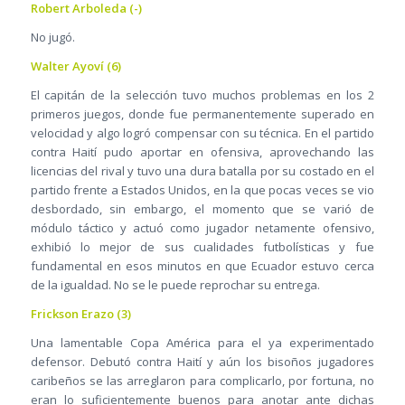
Robert Arboleda (-)
No jugó.
Walter Ayoví (6)
El capitán de la selección tuvo muchos problemas en los 2
primeros juegos, donde fue permanentemente superado en
velocidad y algo logró compensar con su técnica. En el partido
contra Haití pudo aportar en ofensiva, aprovechando las
licencias del rival y tuvo una dura batalla por su costado en el
partido frente a Estados Unidos, en la que pocas veces se vio
desbordado, sin embargo, el momento que se varió de
módulo táctico y actuó como jugador netamente ofensivo,
exhibió lo mejor de sus cualidades futbolísticas y fue
fundamental en esos minutos en que Ecuador estuvo cerca
de la igualdad. No se le puede reprochar su entrega.
Frickson Erazo (3)
Una lamentable Copa América para el ya experimentado
defensor. Debutó contra Haití y aún los bisoños jugadores
caribeños se las arreglaron para complicarlo, por fortuna, no
eran lo suficientemente buenos para anotar ante dichas