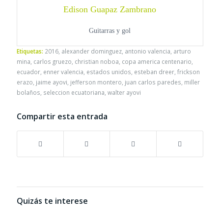
Edison Guapaz Zambrano
Guitarras y gol
Etiquetas:
2016
,
alexander dominguez
,
antonio valencia
,
arturo
mina
,
carlos gruezo
,
christian noboa
,
copa america centenario
,
ecuador
,
enner valencia
,
estados unidos
,
esteban dreer
,
frickson
erazo
,
jaime ayovi
,
jefferson montero
,
juan carlos paredes
,
miller
bolaños
,
seleccion ecuatoriana
,
walter ayovi
Compartir esta entrada
Quizás te interese