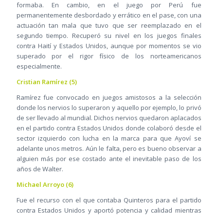
formaba. En cambio, en el juego por Perú fue
permanentemente desbordado y errático en el pase, con una
actuación tan mala que tuvo que ser reemplazado en el
segundo tiempo. Recuperó su nivel en los juegos finales
contra Haití y Estados Unidos, aunque por momentos se vio
superado por el rigor físico de los norteamericanos
especialmente.
Cristian Ramírez (5)
Ramírez fue convocado en juegos amistosos a la selección
donde los nervios lo superaron y aquello por ejemplo, lo privó
de ser llevado al mundial. Dichos nervios quedaron aplacados
en el partido contra Estados Unidos donde colaboró desde el
sector izquierdo con lucha en la marca para que Ayoví se
adelante unos metros. Aún le falta, pero es bueno observar a
alguien más por ese costado ante el inevitable paso de los
años de Walter.
Michael Arroyo (6)
Fue el recurso con el que contaba Quinteros para el partido
contra Estados Unidos y aportó potencia y calidad mientras