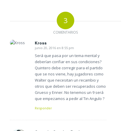
3
COMENTARIOS
Kross
junio 20, 2016 en 8:55 pm
Dice:
Será que pasa por un tema mental y
deberían confiar en sus condiciones?
Quintero debe corregir para el partido
que se nos viene, hay jugadores como
Walter que necesitan un recambio y
otros que deben ser recuperados como
Grueso y Enner. No tenemos un 9 será
que empezamos a pedir al Tin Angulo ?
Responder