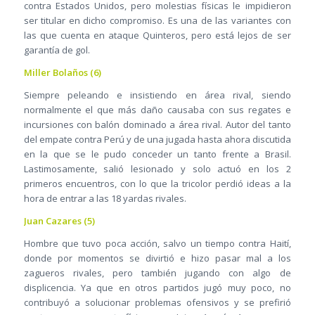
contra Estados Unidos, pero molestias físicas le impidieron
ser titular en dicho compromiso. Es una de las variantes con
las que cuenta en ataque Quinteros, pero está lejos de ser
garantía de gol.
Miller Bolaños (6)
Siempre peleando e insistiendo en área rival, siendo
normalmente el que más daño causaba con sus regates e
incursiones con balón dominado a área rival. Autor del tanto
del empate contra Perú y de una jugada hasta ahora discutida
en la que se le pudo conceder un tanto frente a Brasil.
Lastimosamente, salió lesionado y solo actuó en los 2
primeros encuentros, con lo que la tricolor perdió ideas a la
hora de entrar a las 18 yardas rivales.
Juan Cazares (5)
Hombre que tuvo poca acción, salvo un tiempo contra Haití,
donde por momentos se divirtió e hizo pasar mal a los
zagueros rivales, pero también jugando con algo de
displicencia. Ya que en otros partidos jugó muy poco, no
contribuyó a solucionar problemas ofensivos y se prefirió