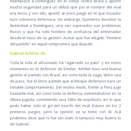
Reemplazó a Domínguez en el cotejo contra Brasil y aportó
mucha seguridad para un debut que por el nombre del rival
era tenso y con ello, aportó al único juego en el que Ecuador
tuvo solvencia defensiva. Sin embargo, Quinteros devolvió la
titularidad a Domínguez, una vez superados sus problemas
físicos y que ha sido hombre de confianza del entrenador
desde el inicio de su gestión. Acotar que fue elegido “hombre
del partido” en aquel compromiso que disputó.
Gabriel Achilier (5)
Toda la vida el aficionado ha “agarrado su pato” y en estos
momentos es el defensor de Emelec. Achilier tuvo una buena
gestión el partido con Brasil, así como toda la zaga, dicho sea
de paso, fue el único partido que el bloque defensivo tuvo un
notable comportamiento. Del mismo modo, frente a Perú jugó
bastante mal, así como toda la defensa, extremándose en la
última jugada, cometiendo una falta de expulsión, en lo que
pudo haber sido el gol del triunfo del rival. Estuvo en los 2
primeros juegos, pero la opinión se la tomó con él. Acá
podemos decir que ni fue tan malo ni tampoco muy bueno lo
de Gabriel.