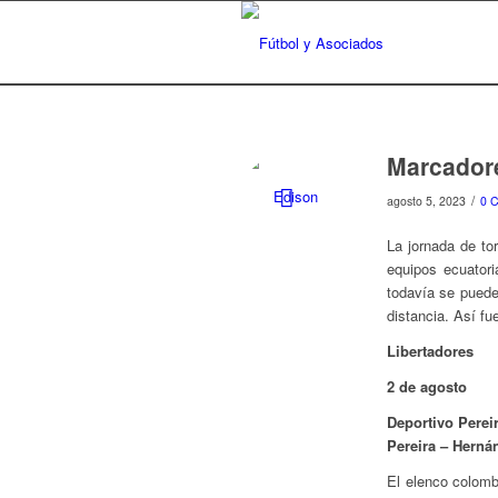
Marcadore
/
agosto 5, 2023
0 
La jornada de to
equipos ecuatori
todavía se puede 
distancia. Así fu
Libertadores
2 de agosto
Deportivo Pereir
Pereira – Herná
El elenco colomb