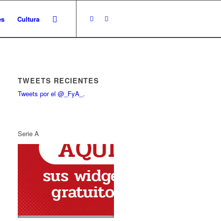
es
Cultura
TWEETS RECIENTES
Tweets por el @_FyA_.
Serie A