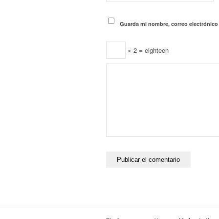
Guarda mi nombre, correo electrónico
× 2 = eighteen