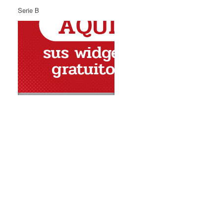
Serie B