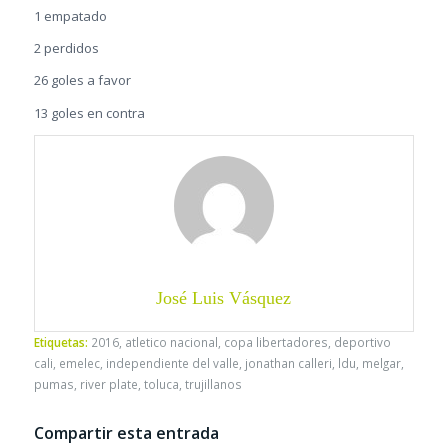
1 empatado
2 perdidos
26 goles a favor
13 goles en contra
José Luis Vásquez
Etiquetas:
2016
,
atletico nacional
,
copa libertadores
,
deportivo
cali
,
emelec
,
independiente del valle
,
jonathan calleri
,
ldu
,
melgar
,
pumas
,
river plate
,
toluca
,
trujillanos
Compartir esta entrada