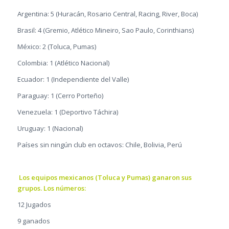
Argentina: 5 (Huracán, Rosario Central, Racing, River, Boca)
Brasil: 4 (Gremio, Atlético Mineiro, Sao Paulo, Corinthians)
México: 2 (Toluca, Pumas)
Colombia: 1 (Atlético Nacional)
Ecuador: 1 (Independiente del Valle)
Paraguay: 1 (Cerro Porteño)
Venezuela: 1 (Deportivo Táchira)
Uruguay: 1 (Nacional)
Países sin ningún club en octavos: Chile, Bolivia, Perú
Los equipos mexicanos (Toluca y Pumas) ganaron sus
grupos. Los números:
12 Jugados
9 ganados