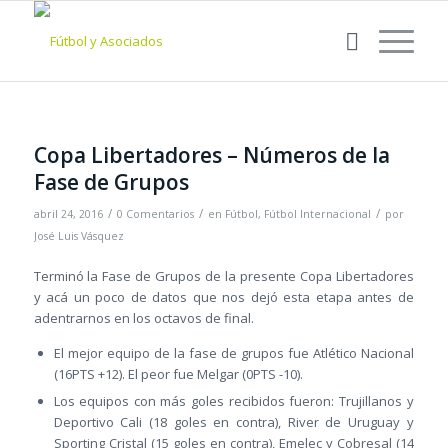
Copa Libertadores – Números de la
Fase de Grupos
/
/
/
abril 24, 2016
0 Comentarios
en
Fútbol
,
Fútbol Internacional
por
José Luis Vásquez
Terminó la Fase de Grupos de la presente Copa Libertadores
y acá un poco de datos que nos dejó esta etapa antes de
adentrarnos en los octavos de final.
El mejor equipo de la fase de grupos fue Atlético Nacional
(16PTS +12). El peor fue Melgar (0PTS -10).
Los equipos con más goles recibidos fueron: Trujillanos y
Deportivo Cali (18 goles en contra), River de Uruguay y
Sporting Cristal (15 goles en contra), Emelec y Cobresal (14