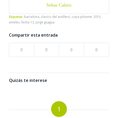
Sebas Calero
Etiquetas:
barcelona
,
clasico del astillero
,
copa pilsener 2015
,
emelec
,
fecha 13
,
jorge guagua
Compartir esta entrada
Quizás te interese
1