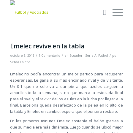
Emelec revive en la tabla
/
/
/
octubre 3, 2015
1 Comentario
en
Ecuador - Serie A
,
Fútbol
por
Sebas Calero
Emelec no podía encontrar un mejor partido para recuperar
esperanzas. Le gana a su más enconado rival y de visitante.
Un 0-1 que no solo va a dar pié a que azules carguen a
amarillos toda la semana, si no que marca la estocada final
para el rival y el revivir de los azules en la lucha por llegar a la
final. Barcelona queda desafectado de la pelea en lo alto de
la tabla y Emelec en cambio, espera que el puntero resbale.
En los primeros minutos Emelec sostenía el balón gracias a
que su media era más dinámica. Luego cuando se ubicó mejor