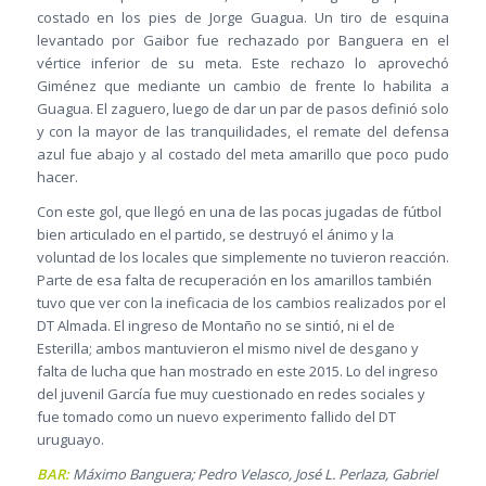
costado en los pies de Jorge Guagua. Un tiro de esquina
levantado por Gaibor fue rechazado por Banguera en el
vértice inferior de su meta. Este rechazo lo aprovechó
Giménez que mediante un cambio de frente lo habilita a
Guagua. El zaguero, luego de dar un par de pasos definió solo
y con la mayor de las tranquilidades, el remate del defensa
azul fue abajo y al costado del meta amarillo que poco pudo
hacer.
Con este gol, que llegó en una de las pocas jugadas de fútbol
bien articulado en el partido, se destruyó el ánimo y la
voluntad de los locales que simplemente no tuvieron reacción.
Parte de esa falta de recuperación en los amarillos también
tuvo que ver con la ineficacia de los cambios realizados por el
DT Almada. El ingreso de Montaño no se sintió, ni el de
Esterilla; ambos mantuvieron el mismo nivel de desgano y
falta de lucha que han mostrado en este 2015. Lo del ingreso
del juvenil García fue muy cuestionado en redes sociales y
fue tomado como un nuevo experimento fallido del DT
uruguayo.
BAR:
Máximo Banguera; Pedro Velasco, José L. Perlaza, Gabriel