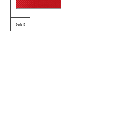
Serie B