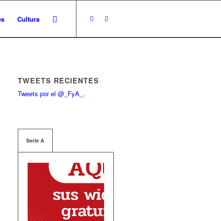
es
Cultura
TWEETS RECIENTES
Tweets por el @_FyA_.
Serie A