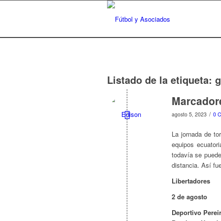
Listado de la etiqueta:
g
Marcadore
/
agosto 5, 2023
0 
La jornada de to
equipos ecuatori
todavía se puede 
distancia. Así fu
Libertadores
2 de agosto
Deportivo Pereir