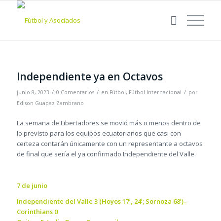
Independiente ya en Octavos
/
/
/
junio 8, 2023
0 Comentarios
en
Fútbol
,
Fútbol Internacional
por
Edison Guapaz Zambrano
La semana de Libertadores se movió más o menos dentro de
lo previsto para los equipos ecuatorianos que casi con
certeza contarán únicamente con un representante a octavos
de final que sería el ya confirmado Independiente del Valle.
7 de junio
Independiente del Valle 3 (Hoyos 17’, 24’; Sornoza 68’)–
Corinthians 0