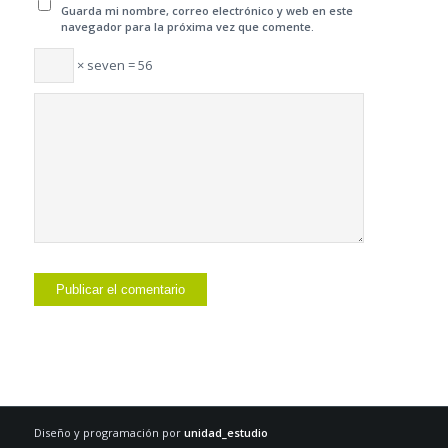
Guarda mi nombre, correo electrónico y web en este
navegador para la próxima vez que comente.
× seven = 56
Diseño y programación por
unidad_estudio