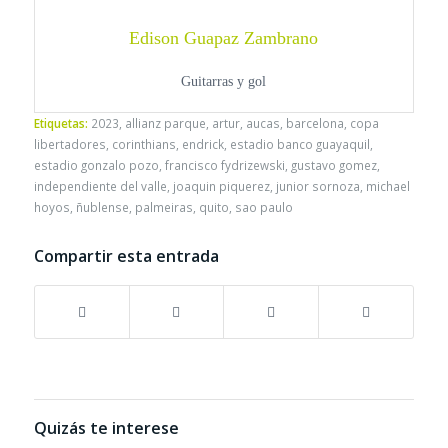
Edison Guapaz Zambrano
Guitarras y gol
Etiquetas:
2023
,
allianz parque
,
artur
,
aucas
,
barcelona
,
copa
libertadores
,
corinthians
,
endrick
,
estadio banco guayaquil
,
estadio gonzalo pozo
,
francisco fydrizewski
,
gustavo gomez
,
independiente del valle
,
joaquin piquerez
,
junior sornoza
,
michael
hoyos
,
ñublense
,
palmeiras
,
quito
,
sao paulo
Compartir esta entrada
Quizás te interese