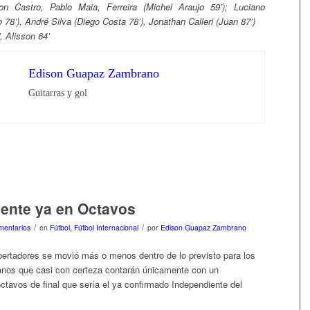
son Castro, Pablo Maia, Ferreira (Michel Araujo 59’); Luciano
 78’), André Silva (Diego Costa 78’), Jonathan Calleri (Juan 87’)
’, Alisson 64’
Edison Guapaz Zambrano
Guitarras y gol
ente ya en Octavos
/
/
mentarios
en
Fútbol
,
Fútbol Internacional
por
Edison Guapaz Zambrano
ertadores se movió más o menos dentro de lo previsto para los
anos que casi con certeza contarán únicamente con un
ctavos de final que sería el ya confirmado Independiente del