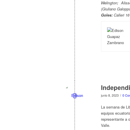
Welington; Alis
(Giuliano Galoppo
Goles:
Calleri 16
Independi
/
junio 8, 2023
0 Co
La semana de Lib
equipos ecuatori
representante a o
Valle.