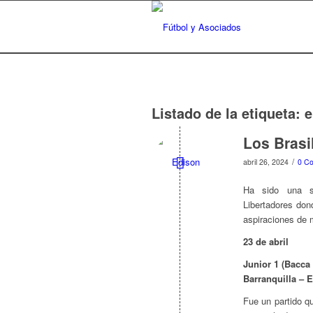
Listado de la etiqueta:
e
Los Brasi
/
abril 26, 2024
0 Co
Ha sido una s
Libertadores don
aspiraciones de 
23 de abril
Junior 1 (Bacca 
Barranquilla – 
Fue un partido q