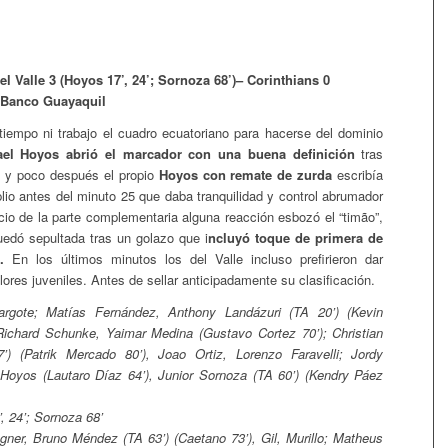
l Valle 3 (Hoyos 17’, 24’; Sornoza 68’)– Corinthians 0
 Banco Guayaquil
empo ni trabajo el cuadro ecuatoriano para hacerse del dominio
ael Hoyos abrió el marcador con una buena definición
tras
 y poco después el propio
Hoyos con remate de zurda
escribía
io antes del minuto 25 que daba tranquilidad y control abrumador
nicio de la parte complementaria alguna reacción esbozó el “timão”,
edó sepultada tras un golazo que i
ncluyó toque de primera de
.
En los últimos minutos los del Valle incluso prefirieron dar
ores juveniles. Antes de sellar anticipadamente su clasificación.
rgote; Matías Fernández, Anthony Landázuri (TA 20’) (Kevin
Richard Schunke, Yaimar Medina (Gustavo Cortez 70’); Christian
7’) (Patrik Mercado 80’), Joao Ortiz, Lorenzo Faravelli; Jordy
 Hoyos (Lautaro Díaz 64’), Junior Sornoza (TA 60’) (Kendry Páez
, 24’; Sornoza 68’
ner, Bruno Méndez (TA 63’) (Caetano 73’), Gil, Murillo; Matheus