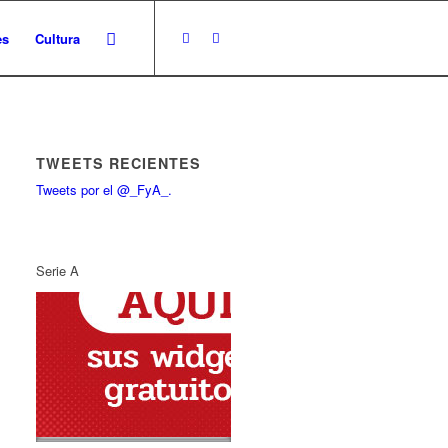
es
Cultura
TWEETS RECIENTES
Tweets por el @_FyA_.
Serie A