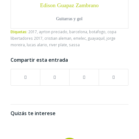
Edison Guapaz Zambrano
Guitarras y gol
Etiquetas:
2017
,
ayrton preciado
,
barcelona
,
botafogo
,
copa
libertadores 2017
,
cristian aleman
,
emelec
,
guayaquil
,
jorge
moreira
,
lucas alario
,
river plate
,
sassa
Compartir esta entrada
Quizás te interese