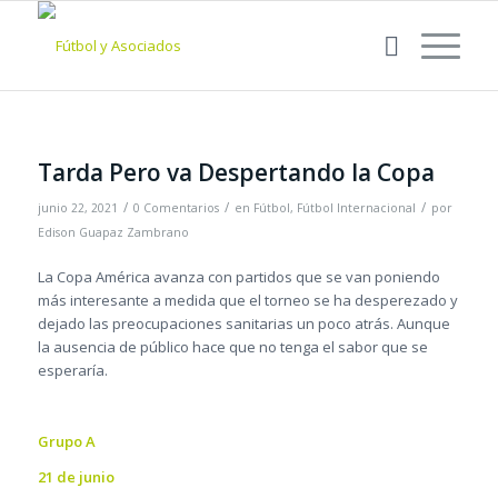
Tarda Pero va Despertando la Copa
/
/
/
junio 22, 2021
0 Comentarios
en
Fútbol
,
Fútbol Internacional
por
Edison Guapaz Zambrano
La Copa América avanza con partidos que se van poniendo
más interesante a medida que el torneo se ha desperezado y
dejado las preocupaciones sanitarias un poco atrás. Aunque
la ausencia de público hace que no tenga el sabor que se
esperaría.
Grupo A
21 de junio