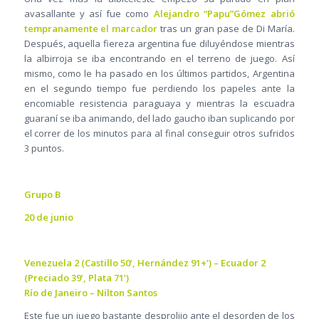
avasallante y así fue como
Alejandro “Papu”Gómez abrió
tempranamente el marcador
tras un gran pase de Di María.
Después, aquella fiereza argentina fue diluyéndose mientras
la albirroja se iba encontrando en el terreno de juego. Así
mismo, como le ha pasado en los últimos partidos, Argentina
en el segundo tiempo fue perdiendo los papeles ante la
encomiable resistencia paraguaya y mientras la escuadra
guaraní se iba animando, del lado gaucho iban suplicando por
el correr de los minutos para al final conseguir otros sufridos
3 puntos.
Grupo B
20 de junio
Venezuela 2 (Castillo 50’, Hernández 91+’) – Ecuador 2
(Preciado 39’, Plata 71’)
Río de Janeiro – Nilton Santos
Este fue un juego bastante desprolijo ante el desorden de los