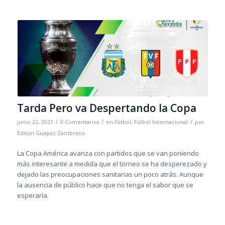
Tarda Pero va Despertando la Copa
/
/
/
junio 22, 2021
0 Comentarios
en
Fútbol
,
Fútbol Internacional
por
Edison Guapaz Zambrano
La Copa América avanza con partidos que se van poniendo
más interesante a medida que el torneo se ha desperezado y
dejado las preocupaciones sanitarias un poco atrás. Aunque
la ausencia de público hace que no tenga el sabor que se
esperaría.