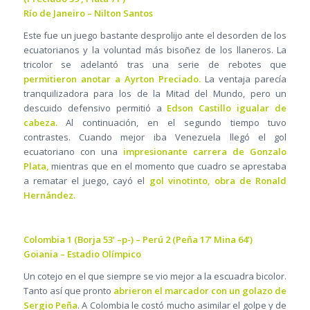
Río de Janeiro – Nilton Santos
Este fue un juego bastante desprolijo ante el desorden de los
ecuatorianos y la voluntad más bisoñez de los llaneros. La
tricolor se adelantó tras una serie de rebotes que
permitieron anotar a Ayrton Preciado.
La ventaja parecía
tranquilizadora para los de la Mitad del Mundo, pero un
descuido defensivo permitió a
Edson Castillo igualar de
cabeza.
Al continuación, en el segundo tiempo tuvo
contrastes. Cuando mejor iba Venezuela llegó el gol
ecuatoriano con una
impresionante carrera de Gonzalo
Plata,
mientras que en el momento que cuadro se aprestaba
a rematar el juego, cayó el
gol vinotinto, obra de Ronald
Hernández.
Colombia 1 (Borja 53’ –p-) – Perú 2 (Peña 17’ Mina 64’)
Goiania – Estadio Olímpico
Un cotejo en el que siempre se vio mejor a la escuadra bicolor.
Tanto así que pronto
abrieron el marcador con un golazo de
Sergio Peña
. A Colombia le costó mucho asimilar el golpe y de