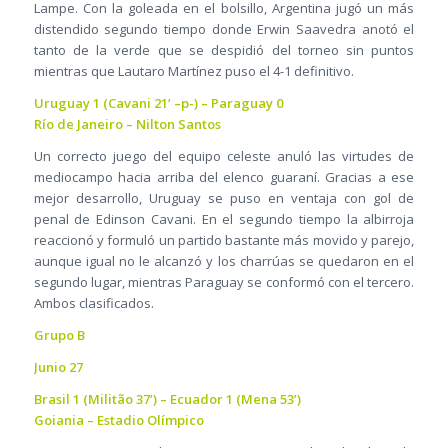
Lampe. Con la goleada en el bolsillo, Argentina jugó un más
distendido segundo tiempo donde Erwin Saavedra anotó el
tanto de la verde que se despidió del torneo sin puntos
mientras que Lautaro Martínez puso el 4-1 definitivo.
Uruguay 1 (Cavani 21’ –p-) – Paraguay 0
Río de Janeiro – Nilton Santos
Un correcto juego del equipo celeste anuló las virtudes de
mediocampo hacia arriba del elenco guaraní. Gracias a ese
mejor desarrollo, Uruguay se puso en ventaja con gol de
penal de Edinson Cavani. En el segundo tiempo la albirroja
reaccionó y formuló un partido bastante más movido y parejo,
aunque igual no le alcanzó y los charrúas se quedaron en el
segundo lugar, mientras Paraguay se conformó con el tercero.
Ambos clasificados.
Grupo B
Junio 27
Brasil 1 (Militão 37’) – Ecuador 1 (Mena 53’)
Goiania – Estadio Olímpico