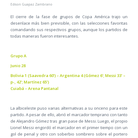
Edison Guapaz Zambrano
El cierre de la fase de grupos de Copa América trajo un
desenlace más bien previsible, con las selecciones favoritas
comandando sus respectivos grupos, aunque los partidos de
todas maneras fueron interesantes.
Grupo A
Junio 28
Bolivia 1 (Saavedra 60’) – Argentina 4 (Gómez 6’; Messi 33’ –
p-, 42’; Martínez 65’)
Cuiabá – Arena Pantanal
La albiceleste puso varias alternativas a su onceno para este
partido. A pesar de ello, abrió el marcador temprano con tanto
de Alejandro Gómez tras gran pase de Messi. Luego, el propio
Lionel Messi engordó el marcador en el primer tiempo con un
gol de penal y otro con soberbio sombrero sobre el portero