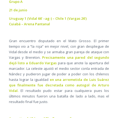
Grupo A
21 de junio
Uruguay 1 (Vidal 66’ –ag-) – Chile 1 (Vargas 26’)
Cuiabá – Arena Pantanal
Gran encuentro disputado en el Mato Grosso. El primer
tiempo vio a “la roja” en mejor nivel, con gran despliegue de
Vidal desde el medio y se armaba gran pareja de ataque con
Vargas y Brereton.
Precisamente una pared del segundo
dejó listo a Eduardo Vargas
para que anote la apertura del
marcador. La celeste ajustó el medio sector conla entrada de
Nández y pudieron jugar de poder a poder con los chilenos
hasta lograr la igualdad
en una arremetida de Luis Suárez
que finalmente fue decretada como autogol de Arturo
Vidal.
El resultado pudo estar para cualquiera pues los
últimos minutos fueron una batalla de lado a lado, mas el
resultado final fue justo.