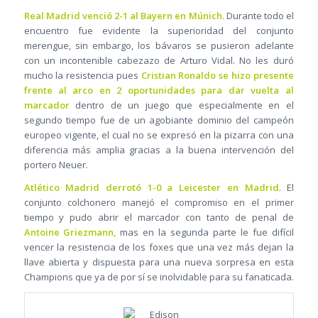
Real Madrid venció 2-1 al Bayern en Múnich.
Durante todo el
encuentro fue evidente la superioridad del conjunto
merengue, sin embargo, los bávaros se pusieron adelante
con un incontenible cabezazo de Arturo Vidal. No les duró
mucho la resistencia pues
Cristian Ronaldo se hizo presente
frente al arco en 2 oportunidades para dar vuelta al
marcador
dentro de un juego que especialmente en el
segundo tiempo fue de un agobiante dominio del campeón
europeo vigente, el cual no se expresó en la pizarra con una
diferencia más amplia gracias a la buena intervención del
portero Neuer.
Atlético Madrid derrotó 1-0 a Leicester en Madrid
. El
conjunto colchonero manejó el compromiso en el primer
tiempo y pudo abrir el marcador con tanto de penal de
Antoine Griezmann,
mas en la segunda parte le fue difícil
vencer la resistencia de los foxes que una vez más dejan la
llave abierta y dispuesta para una nueva sorpresa en esta
Champions que ya de por sí se inolvidable para su fanaticada.