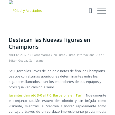
Destacan las Nuevas Figuras en
Champions
/
/
/
abril 12, 2017
0 Comentarios
en
Fútbol
,
Fútbol Internacional
por
Edison Guapaz Zambrano
Se jugaron las llaves de ida de cuartos de final de Champions
League con algunas apariciones determinantes entre los
jugadores llamados a ser los estandartes de sus equipos y
otros que van camino a serlo.
Juventus derrotó 3-0 al F.C. Barcelona en Turín.
Nuevamente
el conjunto catalán estuvo descolorido y sin brújula como
visitante, mientras la “vecchia signora” rápidamente tomó
ventaja a través de un zurdazo impresionante previa media