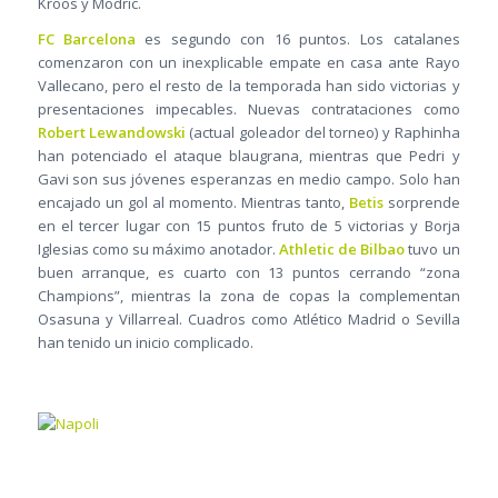
Kroos y Modric.
FC Barcelona
es segundo con 16 puntos. Los catalanes
comenzaron con un inexplicable empate en casa ante Rayo
Vallecano, pero el resto de la temporada han sido victorias y
presentaciones impecables. Nuevas contrataciones como
Robert Lewandowski
(actual goleador del torneo) y Raphinha
han potenciado el ataque blaugrana, mientras que Pedri y
Gavi son sus jóvenes esperanzas en medio campo. Solo han
encajado un gol al momento. Mientras tanto,
Betis
sorprende
en el tercer lugar con 15 puntos fruto de 5 victorias y Borja
Iglesias como su máximo anotador.
Athletic de Bilbao
tuvo un
buen arranque, es cuarto con 13 puntos cerrando “zona
Champions”, mientras la zona de copas la complementan
Osasuna y Villarreal. Cuadros como Atlético Madrid o Sevilla
han tenido un inicio complicado.