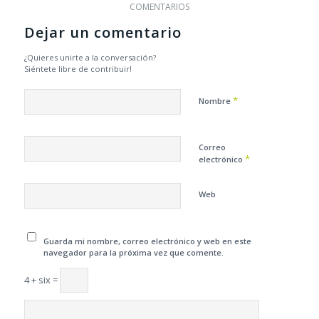
COMENTARIOS
Dejar un comentario
¿Quieres unirte a la conversación?
Siéntete libre de contribuir!
*
Nombre
Correo
*
electrónico
Web
Guarda mi nombre, correo electrónico y web en este
navegador para la próxima vez que comente.
4 + six =