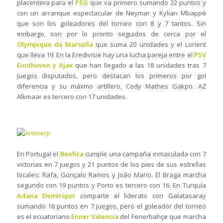
placentera para el
PSG
que va primero sumando 22 puntos y
con un arranque espectacular de Neymar y Kylian Mbappé
que son los goleadores del torneo con 8 y 7 tantos. Sin
embargo, son por lo pronto seguidos de cerca por el
Olympique de Marsella
que suma 20 unidades y el Lorient
que lleva 19. En la Eredivisie hay una lucha pareja entre el
PSV
Eindhoven y Ajax
que han llegado a las 18 unidades tras 7
juegos disputados, pero destacan los primeros por gol
diferencia y su máxmo artillero, Cody Mathes Gakpo. AZ
Alkmaar es tercero con 17 unidades.
En Portugal el
Benfica
cumple una campaña inmaculada con 7
victorias en 7 juegos y 21 puntos de los pies de sus estrellas
locales: Rafa, Gonçalo Ramos y João Mario. El Braga marcha
segundo con 19 puntos y Porto es tercero con 16. En Turquía
Adana Demirspor
comparte el liderato con Galatasaray
sumando 16 puntos en 7 juegos, pero el goleador del torneo
es el ecuatoriano
Enner Valencia
del Fenerbahçe que marcha