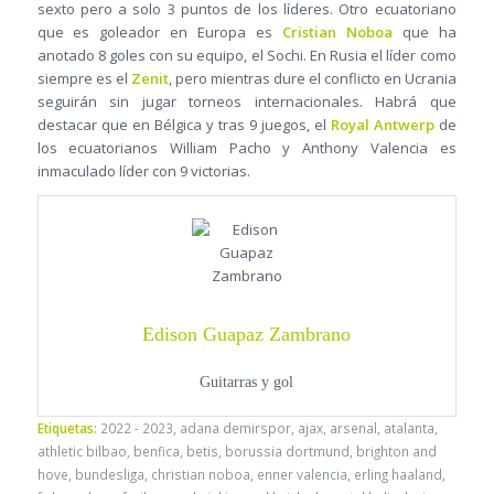
sexto pero a solo 3 puntos de los líderes. Otro ecuatoriano
que es goleador en Europa es
Cristian Noboa
que ha
anotado 8 goles con su equipo, el Sochi. En Rusia el líder como
siempre es el
Zenit
, pero mientras dure el conflicto en Ucrania
seguirán sin jugar torneos internacionales. Habrá que
destacar que en Bélgica y tras 9 juegos, el
Royal Antwerp
de
los ecuatorianos William Pacho y Anthony Valencia es
inmaculado líder con 9 victorias.
Edison Guapaz Zambrano
Guitarras y gol
Etiquetas:
2022 - 2023
,
adana demirspor
,
ajax
,
arsenal
,
atalanta
,
athletic bilbao
,
benfica
,
betis
,
borussia dortmund
,
brighton and
hove
,
bundesliga
,
christian noboa
,
enner valencia
,
erling haaland
,