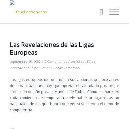
Las Revelaciones de las Ligas
Europeas
/
/
septiembre 25, 2022
0 Comentarios
en
Fútbol
,
Fútbol
/
Internacional
por
Edison Guapaz Zambrano
Las ligas europeas dieron inicio a sus acciones un poco antes
de lo habitual pues hay que apretar el calendario para dejar
libre el fin de año para el Mundial de Fútbol. Como siempre, en
cada comienzo de temporada suele haber protagonistas no
habituales de los que habrá que ver si sostienen el ritmo de
competencia.