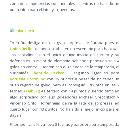
zona de competencias continentales, mientras no ha sido un
buen inicio para el Inter y la Juventus.
En la Bundesliga está la gran sorpresa de Europa pues el
Union Berlin
comanda la tabla en un escenario poco habitual.
Los capitalinos son el único equipo invicto del torneo y su
defensa es la mejor de Alemania habiendo permitido solo 4
goles en contra. Cuentan con el goleador de la temporada, el
surinamés
Sheraldo Becker.
El segundo lugar es para
Borussia Dortmund
con 15 puntos a pesar de no tener un
buen registro de goleo, pero así consiguió 5 triunfos en las 7
fechas.
Freiburg
es tercero con 14 puntos y siendo también
algo sorpresivo con sus goleadores Michael Gregoritsch y
Vincenzo Grifo. Hoffenheim cierra la lista de sorpresas en
cuarto lugar con 13 puntos. No ha sido el mejor inicio para el
Bayern.
El torneo francés ya lleva 8 fechas y pareciera otra temporada