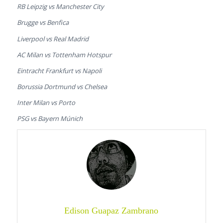
RB Leipzig vs Manchester City
Brugge vs Benfica
Liverpool vs Real Madrid
AC Milan vs Tottenham Hotspur
Eintracht Frankfurt vs Napoli
Borussia Dortmund vs Chelsea
Inter Milan vs Porto
PSG vs Bayern Múnich
Edison Guapaz Zambrano