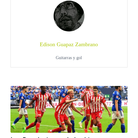
Edison Guapaz Zambrano
Guitarras y gol