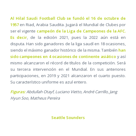
Al Hilal Saudi Football Club se fundó el 16 de octubre de
1957
en Riad, Arabia Saudita. Jugará el Mundial de Clubes por
ser el vigente
campeón de la Liga de Campeones de la AFC.
Es decir
, de la edición 2021, pues la 2022 aún está en
disputa. Han sido ganadores de la liga saudí en 18 ocasiones,
siendo el máximo ganador histórico de la misma. También
han
sido campeones en 4 ocasiones de continente asiático
y así
mismo alcanzaron el récord de títulos de la competición. Será
su tercera intervención en el Mundial. En sus anteriores
participaciones, en 2019 y 2021 alcanzaron el cuarto puesto.
Su característico uniforme es azul entero.
Figuras:
Abdullah Otayf, Luciano Vietto, André Carrillo, Jang
Hyun Soo, Matheus Pereira
Seattle Sounders