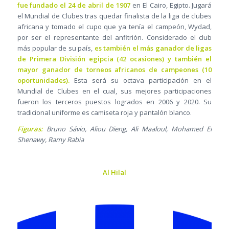
fue fundado el 24 de abril de 1907
en El Cairo, Egipto. Jugará
el Mundial de Clubes tras quedar finalista de la liga de clubes
africana y tomado el cupo que ya tenía el campeón, Wydad,
por ser el representante del anfitrión. Considerado el club
más popular de su país,
es también el más ganador de ligas
de Primera División egipcia (42 ocasiones) y también el
mayor ganador de torneos africanos de campeones (10
oportunidades).
Esta será su octava participación en el
Mundial de Clubes en el cual, sus mejores participaciones
fueron los terceros puestos logrados en 2006 y 2020. Su
tradicional uniforme es camiseta roja y pantalón blanco.
Figuras:
Bruno Sávio, Aliou Dieng, Ali Maaloul, Mohamed El
Shenawy, Ramy Rabia
Al Hilal