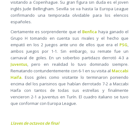
visitando a Copenhague. Su gran figura sin duda es el joven
inglés Jude Bellingham. Sevilla se va hasta la Europa League
confirmando una temporada olvidable para los elencos
españoles.
Ciertamente es sorprendente que el
Benfica
haya ganado el
Grupo H tomando en cuenta sus rivales y el hecho que
empató en los 2 juegos ante uno de ellos que era el
PSG
,
ambos juegos por 1-1. Sin embargo, su remate fue un
carnaval de goles. En un soberbio partidazo derrotó 4-3 a
Juventus
, pero en realidad lo tuvo dominado siempre.
Rematando contundentemente con 6-1 en su visita al
Maccabi
Haifa.
Esos goles como visitante lo terminaron poniendo
encima del los parisinos que habían derrotado 7-2 a Maccabi
Haifa con tantos de todas sus estrellas y finalmente
vencieron 2-1 a Juventus en Turín. El cuadro italiano se tuvo
que conformar con Europa League.
Llaves de octavos de final