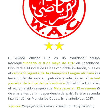
El Wydad Athletic Club es un tradicional equipo
marroquí
fundado el 8 de mayo de 1937
en Casablanca.
Disputará el Mundial de Clubes con doble invitación, pues es
el
campeón vigente de la Champions League africana
(su
tercer título de esta competición) y además es el
actual
ganador de la liga del país anfitrión.
Su color tradicional es
el rojo y ha sido campeón de
Marruecos en 22 ocasiones
(5
de ellas antes de la independencia del país). Será su segunda
intervanción en Mundial de Clubes. En la anterior, en 2017,
Figuras:
Yahya Jabrane, Ayman El Hassouni, Bouly Sambou,