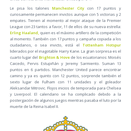
Le pisa los talones
Manchester City
con 17 puntos y
curiosamente permanecen invictos aunque con 5 victorias y 2
empates. Tienen al momento al mejor ataque de la Premier
League con 23 tantos a favor, 11 de ellos de su nueva estrella:
Erling Haaland,
quien es el máximo artillero de la competición
al momento. También con 17 puntos y campaña copiada a los
ciudadanos, o sea invicto, está el
Tottenham Hotspur
liderados por el inagotable Harry Kane. La gran sorpresa es el
cuarto lugar del
Brighton & Hove
de los ecuatorianos: Moisés
Caicedo, Pervis Estupiñán y Jeremy Sarmiento. Suman 13
puntos en 6 partidos. Manchester United parece encontrar
camino y ya es quinto con 12 puntos, sorprende también el
sexto lugar de Fulham con 11 unidades y el goleador
Aleksandar Mitrovic. Flojos inicios de temporada para Chelsea
y Liverpool. El calendario se ha complicado debido a la
postergación de algunos juegos mientras pasaba el luto por la
muerte de la Reina Isabel II.