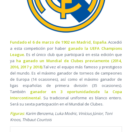
Fundado el 6 de marzo de 1902 en Madrid, España.
Accedió
a esta competición por haber
ganado la UEFA Champions
League
. Es el único club que participará en esta edición que
ya
ha ganado un Mundial de Clubes previamente (2014,
2016, 2017 y 2018)
.Tal vez el equipo más famoso y prestigioso
del mundo. Es el máximo ganador de torneos de campeones
de Europa (14 ocasiones), así como el máximo ganador de
ligas españolas de primera división (35 ocasiones).
También
ganador en 3 oportunidadesde la Copa
Intercontinental.
Su tradicional uniforme es blanco entero.
Será su sexta participación en el Mundial de Clubes.
Figuras:
Karim Benzema, Luka Modric, Vinícius Júnior, Toni
Kroos, Thibaut Courtois