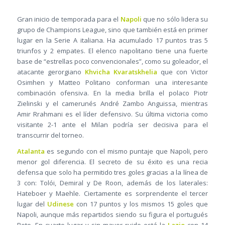
Gran inicio de temporada para el
Napoli
que no sólo lidera su
grupo de Champions League, sino que también está en primer
lugar en la Serie A italiana. Ha acumulado 17 puntos tras 5
triunfos y 2 empates. El elenco napolitano tiene una fuerte
base de “estrellas poco convencionales”, como su goleador, el
atacante gerorgiano
Khvicha Kvaratskhelia
que con Victor
Osimhen y Matteo Politano conforman una interesante
combinación ofensiva. En la media brilla el polaco Piotr
Zielinski y el camerunés André Zambo Anguissa, mientras
Amir Rrahmani es el líder defensivo. Su última victoria como
visitante 2-1 ante el Milan podría ser decisiva para el
transcurrir del torneo.
Atalanta
es segundo con el mismo puntaje que Napoli, pero
menor gol diferencia. El secreto de su éxito es una recia
defensa que solo ha permitido tres goles gracias a la línea de
3 con: Tolói, Demiral y De Roon, además de los laterales:
Hateboer y Maehle. Ciertamente es sorprendente el tercer
lugar del
Udinese
con 17 puntos y los mismos 15 goles que
Napoli, aunque más repartidos siendo su figura el portugués