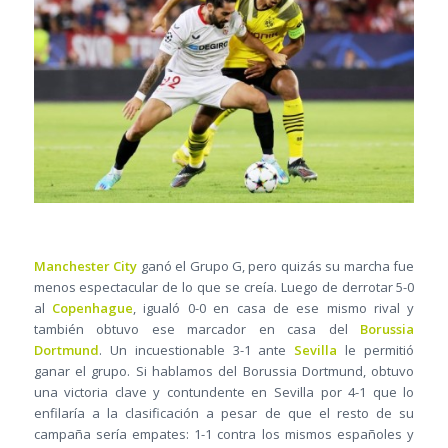
Manchester City
ganó el Grupo G, pero quizás su marcha fue
menos espectacular de lo que se creía. Luego de derrotar 5-0
al
Copenhague
, igualó 0-0 en casa de ese mismo rival y
también obtuvo ese marcador en casa del
Borussia
Dortmund
. Un incuestionable 3-1 ante
Sevilla
le permitió
ganar el grupo. Si hablamos del Borussia Dortmund, obtuvo
una victoria clave y contundente en Sevilla por 4-1 que lo
enfilaría a la clasificación a pesar de que el resto de su
campaña sería empates: 1-1 contra los mismos españoles y