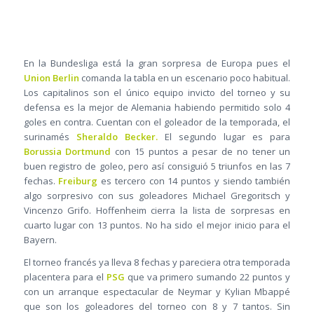
En la Bundesliga está la gran sorpresa de Europa pues el
Union Berlin
comanda la tabla en un escenario poco habitual.
Los capitalinos son el único equipo invicto del torneo y su
defensa es la mejor de Alemania habiendo permitido solo 4
goles en contra. Cuentan con el goleador de la temporada, el
surinamés
Sheraldo Becker.
El segundo lugar es para
Borussia Dortmund
con 15 puntos a pesar de no tener un
buen registro de goleo, pero así consiguió 5 triunfos en las 7
fechas.
Freiburg
es tercero con 14 puntos y siendo también
algo sorpresivo con sus goleadores Michael Gregoritsch y
Vincenzo Grifo. Hoffenheim cierra la lista de sorpresas en
cuarto lugar con 13 puntos. No ha sido el mejor inicio para el
Bayern.
El torneo francés ya lleva 8 fechas y pareciera otra temporada
placentera para el
PSG
que va primero sumando 22 puntos y
con un arranque espectacular de Neymar y Kylian Mbappé
que son los goleadores del torneo con 8 y 7 tantos. Sin