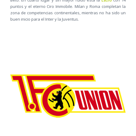
Beto. En cuarto lugar y sin mayor ruido está la
Lazio
con 14
puntos y el eterno Ciro Immobile. Milan y Roma completan la
zona de competencias continentales, mientras no ha sido un
buen inicio para el Inter y la Juventus.