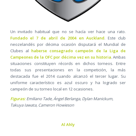
Un invitado habitual que no se hacía ver hace una rato.
Fundado el 7 de abril de 2004 en Auckland
. Este club
neozelandés por décima ocasión disputará el Mundial de
Clubes al
haberse consagrado campeón de la Liga de
Campeones de la OFC por décima vez en su historia
. Ambas
situaciones constituyen récords en dichos torneos. Entre
todas sus presentaciones en la competición, la más
destacada fue el 2014 cuando alcanzó el tercer lugar. Su
uniforme característico es azul oscuro y ha logrado ser
campeón de su torneo local en 12 ocasiones.
Figuras:
Emiliano Tade, Ángel Berlanga, Dylan Manickum,
Takuya Iawata, Cameron Howieson
Al Ahly