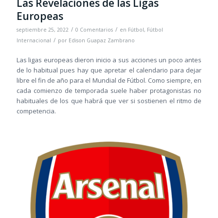
Las Revelaciones de las Ligas
Europeas
/
/
septiembre 25, 2022
0 Comentarios
en
Fútbol
,
Fútbol
/
Internacional
por
Edison Guapaz Zambrano
Las ligas europeas dieron inicio a sus acciones un poco antes
de lo habitual pues hay que apretar el calendario para dejar
libre el fin de año para el Mundial de Fútbol. Como siempre, en
cada comienzo de temporada suele haber protagonistas no
habituales de los que habrá que ver si sostienen el ritmo de
competencia.