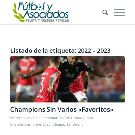
Listado de la etiqueta:
2022 – 2023
Champions Sin Varios «Favoritos»
/
/
febrero 9, 2023
0 Comentarios
en
Fútbol
,
Fútbol
/
Internacional
por
Edison Guapaz Zambrano