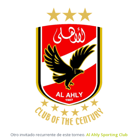
Otro invitado recurrente de este torneo.
Al Ahly Sporting Club