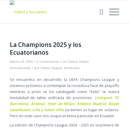
La Champions 2025 y los
Ecuatorianos
/
/
febrero 8, 2025
0 Comentarios
en
Fútbol
,
Fútbol
/
Internacional
por
Edison Guapaz Zambrano
Se encuentra en desarrollo la UEFA Champions League y
estamos próximos a contemplar la novedosa fase de playoffs
mientras a priori se ha catalogado como “éxito” la nueva
modalidad de tabla unificada de posiciones.
Liverpool, FC
Barcelona, Arsenal, Inter de Milán, Atlético Madrid, Bayer
Leverkusen, Lille y Aston Villa
ya tienen su lugar en octavos.
Pero en este caso nos ocupa un tema particular en Ecuador.
La edición de Champions League 2024 – 2025 es la primera de