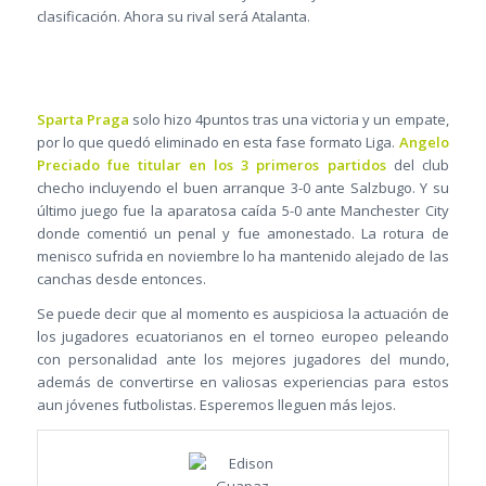
clasificación. Ahora su rival será Atalanta.
Sparta Praga
solo hizo 4puntos tras una victoria y un empate,
por lo que quedó eliminado en esta fase formato Liga.
Angelo
Preciado fue titular en los 3 primeros partidos
del club
checho incluyendo el buen arranque 3-0 ante Salzbugo. Y su
último juego fue la aparatosa caída 5-0 ante Manchester City
donde comentió un penal y fue amonestado. La rotura de
menisco sufrida en noviembre lo ha mantenido alejado de las
canchas desde entonces.
Se puede decir que al momento es auspiciosa la actuación de
los jugadores ecuatorianos en el torneo europeo peleando
con personalidad ante los mejores jugadores del mundo,
además de convertirse en valiosas experiencias para estos
aun jóvenes futbolistas. Esperemos lleguen más lejos.