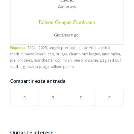
Edison Guapaz Zambrano
Guitarras y gol
Etiquetas:
2024 - 2025
,
angelo preciado
,
aston villa
,
atletico
madrid
,
bayer leverkusen
,
brugge
,
champions league
,
inter milan
,
joel ordoñez
,
manchester city
,
milan
,
piero hincapie
,
psg
,
red bull
salzburg
,
sparta praga
,
william pacho
Compartir esta entrada
Quizás te interese