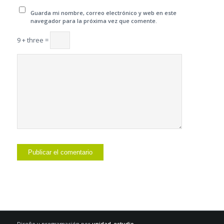
Guarda mi nombre, correo electrónico y web en este
navegador para la próxima vez que comente.
9 + three =
Diseño y programación por
unidad_estudio