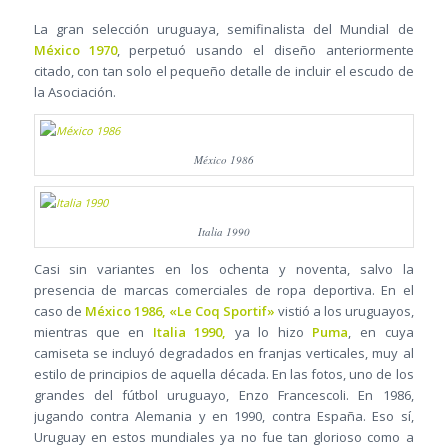
La gran selección uruguaya, semifinalista del Mundial de
México 1970
, perpetuó usando el diseño anteriormente
citado, con tan solo el pequeño detalle de incluir el escudo de
la Asociación.
México 1986
Italia 1990
Casi sin variantes en los ochenta y noventa, salvo la
presencia de marcas comerciales de ropa deportiva. En el
caso de
México 1986, «Le Coq Sportif»
vistió a los uruguayos,
mientras que en
Italia 1990,
ya lo hizo
Puma
, en cuya
camiseta se incluyó degradados en franjas verticales, muy al
estilo de principios de aquella década. En las fotos, uno de los
grandes del fútbol uruguayo, Enzo Francescoli. En 1986,
jugando contra Alemania y en 1990, contra España. Eso sí,
Uruguay en estos mundiales ya no fue tan glorioso como a