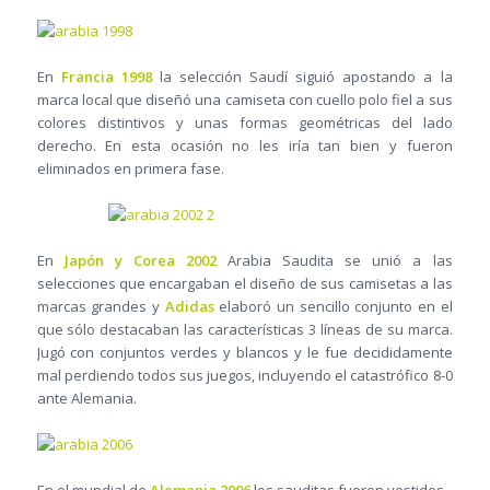
En
Francia 1998
la selección Saudí siguió apostando a la
marca local que diseñó una camiseta con cuello polo fiel a sus
colores distintivos y unas formas geométricas del lado
derecho. En esta ocasión no les iría tan bien y fueron
eliminados en primera fase.
En
Japón y Corea 2002
Arabia Saudita se unió a las
selecciones que encargaban el diseño de sus camisetas a las
marcas grandes y
Adidas
elaboró un sencillo conjunto en el
que sólo destacaban las características 3 líneas de su marca.
Jugó con conjuntos verdes y blancos y le fue decididamente
mal perdiendo todos sus juegos, incluyendo el catastrófico 8-0
ante Alemania.
En el mundial de
Alemania 2006
los sauditas fueron vestidos