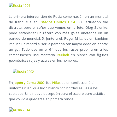
La primera intervención de Rusia como nación en un mundial
de fútbol fue en
Estados Unidos 1994.
Su actuación fue
discreta, pero el señor que vemos en la foto, Oleg Salenko,
pudo establecer un récord con más goles anotados en un
partido de mundial, 5. Junto a él, Roger Milla, quien también
impuso un récord al ser la persona con mayor edad en anotar
un gol. Todo eso en el 6-1 que los rusos propinaron a los
cameruneses. Indumentaria
Reebok
en blanco con figuras
geométricas rojas y azules en los hombros.
En
Japón y Corea 2002
, fue
Nike
, quien confeccionó el
uniforme ruso, que lució blanco con bordes azules a los
costados. Una nueva decepción para el cuadro euro-asiático,
que volvió a quedarse en primera ronda.