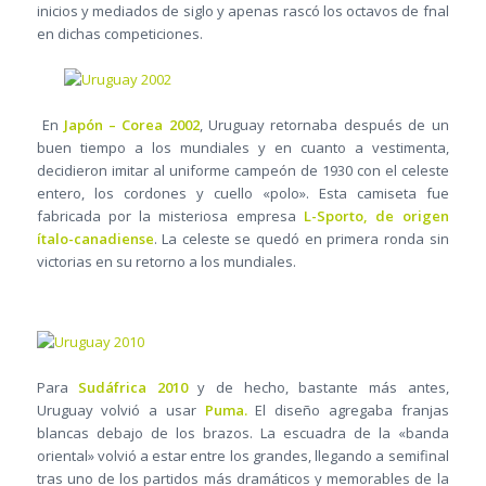
inicios y mediados de siglo y apenas rascó los octavos de fnal
en dichas competiciones.
En
Japón – Corea 2002
, Uruguay retornaba después de un
buen tiempo a los mundiales y en cuanto a vestimenta,
decidieron imitar al uniforme campeón de 1930 con el celeste
entero, los cordones y cuello «polo». Esta camiseta fue
fabricada por la misteriosa empresa
L-Sporto, de origen
ítalo-canadiense
. La celeste se quedó en primera ronda sin
victorias en su retorno a los mundiales.
Para
Sudáfrica 2010
y de hecho, bastante más antes,
Uruguay volvió a usar
Puma.
El diseño agregaba franjas
blancas debajo de los brazos. La escuadra de la «banda
oriental» volvió a estar entre los grandes, llegando a semifinal
tras uno de los partidos más dramáticos y memorables de la