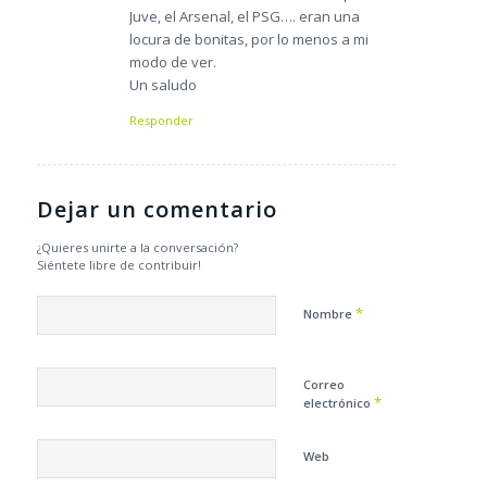
Juve, el Arsenal, el PSG…. eran una
locura de bonitas, por lo menos a mi
modo de ver.
Un saludo
Responder
Dejar un comentario
¿Quieres unirte a la conversación?
Siéntete libre de contribuir!
*
Nombre
Correo
*
electrónico
Web