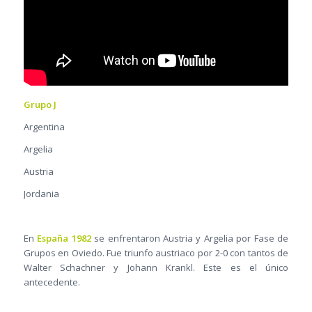
Grupo J
Argentina
Argelia
Austria
Jordania
En
España 1982
se enfrentaron Austria y Argelia por Fase de
Grupos en Oviedo. Fue triunfo austriaco por 2-0 con tantos de
Walter Schachner y Johann Krankl. Este es el único
antecedente.