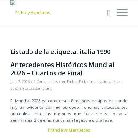
Listado de la etiqueta:
italia 1990
Antecedentes Históricos Mundial
2026 – Cuartos de Final
/
/
/
julio 7, 2026
0 Comentarios
en
Fútbol
,
Fútbol Internacional
por
Edison Guapaz Zambrano
El Mundial 2026 ya conoce sus 8 mejores equipos en donde
hay un evidente dominio europeo. Tenemos antecedentes
puntuales entre las naciones que buscarán su paso a
semifinales, 2 de ellas nunca han llegado a dicha fase.
Francia vs Marruecos