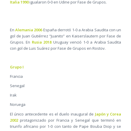
Italia 1990
igualaron 0-0 en Udine por Fase de Grupos.
En
Alemania 2006
España derrotó 1-0 a Arabia Saudita con un
gol de Juan Gutiérrez “Juanito” en Kaiserslautern por Fase de
Grupos. En
Rusia 2018
Uruguay venció 1-0 a Arabia Saudita
con gol de Luis Suárez por Fase de Grupos en Rostov.
Grupo I
Francia
Senegal
Irak
Noruega
El único antecedente es el duelo inaugural de
Japón y Corea
2002
protagonizado por Francia y Senegal que terminó en
triunfo africano por 1-0 con tanto de Pape Bouba Diop y se