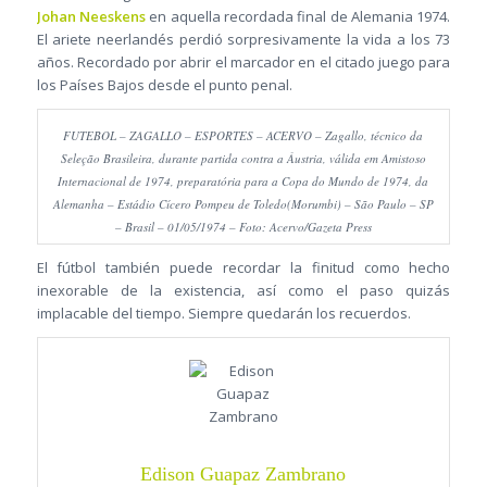
Johan Neeskens
en aquella recordada final de Alemania 1974.
El ariete neerlandés perdió sorpresivamente la vida a los 73
años. Recordado por abrir el marcador en el citado juego para
los Países Bajos desde el punto penal.
FUTEBOL – ZAGALLO – ESPORTES – ACERVO – Zagallo, técnico da
Seleção Brasileira, durante partida contra a Áustria, válida em Amistoso
Internacional de 1974, preparatória para a Copa do Mundo de 1974, da
Alemanha – Estádio Cícero Pompeu de Toledo(Morumbi) – São Paulo – SP
– Brasil – 01/05/1974 – Foto: Acervo/Gazeta Press
El fútbol también puede recordar la finitud como hecho
inexorable de la existencia, así como el paso quizás
implacable del tiempo. Siempre quedarán los recuerdos.
Edison Guapaz Zambrano