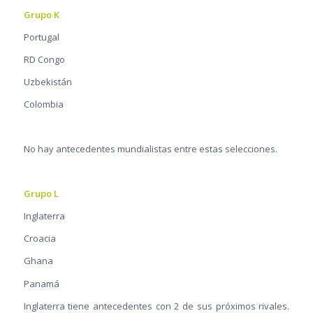
Grupo K
Portugal
RD Congo
Uzbekistán
Colombia
No hay antecedentes mundialistas entre estas selecciones.
Grupo L
Inglaterra
Croacia
Ghana
Panamá
Inglaterra tiene antecedentes con 2 de sus próximos rivales.