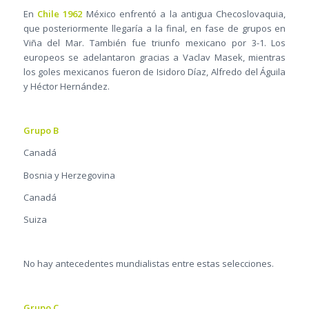
En
Chile 1962
México enfrentó a la antigua Checoslovaquia,
que posteriormente llegaría a la final, en fase de grupos en
Viña del Mar. También fue triunfo mexicano por 3-1. Los
europeos se adelantaron gracias a Vaclav Masek, mientras
los goles mexicanos fueron de Isidoro Díaz, Alfredo del Águila
y Héctor Hernández.
Grupo B
Canadá
Bosnia y Herzegovina
Canadá
Suiza
No hay antecedentes mundialistas entre estas selecciones.
Grupo C