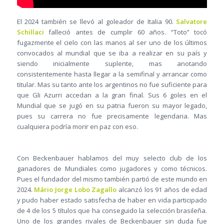
El 2024 también se llevó al goleador de Italia 90.
Salvatore
Schillaci
falleció antes de cumplir 60 años. “Toto” tocó
fugazmente el cielo con las manos al ser uno de los últimos
convocados al mundial que se iba a realizar en su país y
siendo inicialmente suplente, mas anotando
consistentemente hasta llegar a la semifinal y arrancar como
titular. Mas su tanto ante los argentinos no fue suficiente para
que Gli Azurri accedan a la gran final. Sus 6 goles en el
Mundial que se jugó en su patria fueron su mayor legado,
pues su carrera no fue precisamente legendaria. Mas
cualquiera podría morir en paz con eso.
Con Beckenbauer hablamos del muy selecto club de los
ganadores de Mundiales como jugadores y como técnicos.
Pues el fundador del mismo también partió de este mundo en
2024.
Mário Jorge Lobo Zagallo
alcanzó los 91 años de edad
y pudo haber estado satisfecha de haber en vida participado
de 4 de los 5 títulos que ha conseguido la selección brasileña.
Uno de los grandes rivales de Beckenbauer sin duda fue