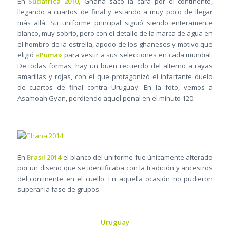
En
Sudáfrica 2010,
Ghana sacó la cara por el continente,
llegando a cuartos de final y estando a muy poco de llegar
más allá. Su uniforme principal siguió siendo enteramente
blanco, muy sobrio, pero con el detalle de la marca de agua en
el hombro de la estrella, apodo de los ghaneses y motivo que
eligió
«Puma»
para vestir a sus selecciones en cada mundial.
De todas formas, hay un buen recuerdo del alterno a rayas
amarillas y rojas, con el que protagonizó el infartante duelo
de cuartos de final contra Uruguay. En la foto, vemos a
Asamoah Gyan, perdiendo aquel penal en el minuto 120.
En
Brasil 2014
el blanco del uniforme fue únicamente alterado
por un diseño que se identificaba con la tradición y ancestros
del continente en el cuello. En aquella ocasión no pudieron
superar la fase de grupos.
Uruguay