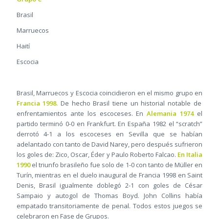
Brasil
Marruecos
Haití
Escocia
Brasil, Marruecos y Escocia coincidieron en el mismo grupo en
Francia 1998.
De hecho Brasil tiene un historial notable de
enfrentamientos ante los escoceses. En
Alemania 1974
el
partido terminó 0-0 en Frankfurt. En España 1982 el “scratch”
derrotó 4-1 a los escoceses en Sevilla que se habían
adelantado con tanto de David Narey, pero después sufrieron
los goles de: Zico, Oscar, Éder y Paulo Roberto Falcao.
En Italia
1990
el triunfo brasileño fue solo de 1-0 con tanto de Müller en
Turín, mientras en el duelo inaugural de Francia 1998 en Saint
Denis, Brasil igualmente doblegó 2-1 con goles de César
Sampaio y autogol de Thomas Boyd. John Collins había
empatado transitoriamente de penal. Todos estos juegos se
celebraron en Fase de Grupos.