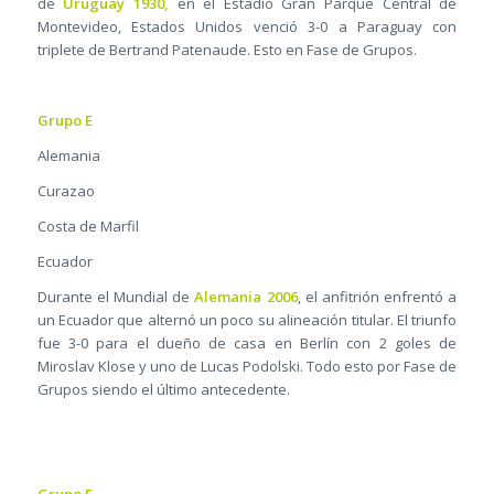
de
Uruguay 1930,
en el Estadio Gran Parque Central de
Montevideo, Estados Unidos venció 3-0 a Paraguay con
triplete de Bertrand Patenaude. Esto en Fase de Grupos.
Grupo E
Alemania
Curazao
Costa de Marfil
Ecuador
Durante el Mundial de
Alemania 2006
, el anfitrión enfrentó a
un Ecuador que alternó un poco su alineación titular. El triunfo
fue 3-0 para el dueño de casa en Berlín con 2 goles de
Miroslav Klose y uno de Lucas Podolski. Todo esto por Fase de
Grupos siendo el último antecedente.