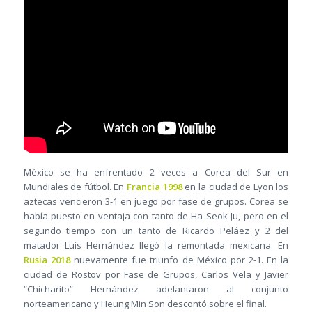
México se ha enfrentado 2 veces a Corea del Sur en
Mundiales de fútbol. En
Francia 1998
en la ciudad de Lyon los
aztecas vencieron 3-1 en juego por fase de grupos. Corea se
había puesto en ventaja con tanto de Ha Seok Ju, pero en el
segundo tiempo con un tanto de Ricardo Peláez y 2 del
matador Luis Hernández llegó la remontada mexicana. En
Rusia 2018
nuevamente fue triunfo de México por 2-1. En la
ciudad de Rostov por Fase de Grupos, Carlos Vela y Javier
“Chicharito” Hernández adelantaron al conjunto
norteamericano y Heung Min Son descontó sobre el final.