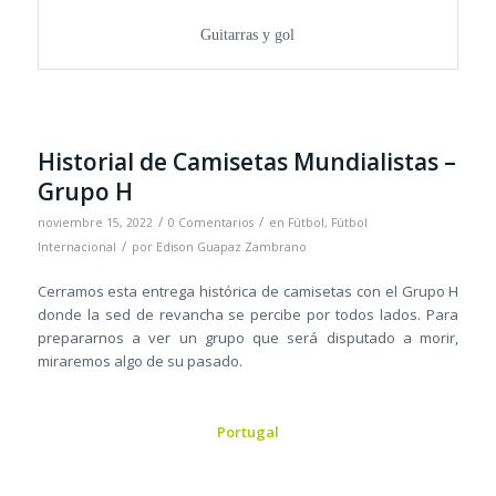
Guitarras y gol
Historial de Camisetas Mundialistas –
Grupo H
/
/
noviembre 15, 2022
0 Comentarios
en
Fútbol
,
Fútbol
/
Internacional
por
Edison Guapaz Zambrano
Cerramos esta entrega histórica de camisetas con el Grupo H
donde la sed de revancha se percibe por todos lados. Para
prepararnos a ver un grupo que será disputado a morir,
miraremos algo de su pasado.
Portugal