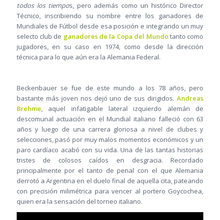
todos los tiempo
s, pero además como un histórico Director
Técnico, inscribiendo su nombre entre los ganadores de
Mundiales de Fútbol desde esa posición e integrando un muy
selecto club de
ganadores de la Copa del Mundo
tanto como
jugadores, en su caso en 1974, como desde la dirección
técnica para lo que aún era la Alemania Federal.
Beckenbauer se fue de este mundo a los 78 años, pero
bastante más joven nos dejó uno de sus dirigidos.
Andreas
Brehme
, aquel infatigable lateral izquierdo alemán de
descomunal actuación en el Mundial italiano falleció con 63
años y luego de una carrera gloriosa a nivel de clubes y
selecciones, pasó por muy malos momentos económicos y un
paro cardíaco acabó con su vida. Una de las tantas historias
tristes de colosos caídos en desgracia. Recordado
principalmente por el tanto de penal con el que Alemania
derrotó a Argentina en el duelo final de aquella cita, pateando
con precisión milimétrica para vencer al portero Goycochea,
quien era la sensación del torneo italiano.