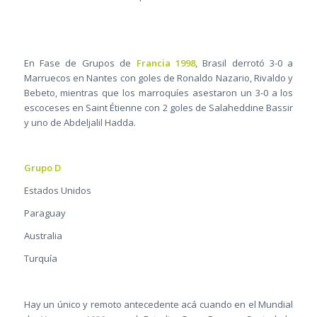
En Fase de Grupos de
Francia 1998
, Brasil derrotó 3-0 a
Marruecos en Nantes con goles de Ronaldo Nazario, Rivaldo y
Bebeto, mientras que los marroquíes asestaron un 3-0 a los
escoceses en Saint Étienne con 2 goles de Salaheddine Bassir
y uno de Abdeljalil Hadda.
Grupo D
Estados Unidos
Paraguay
Australia
Turquía
Hay un único y remoto antecedente acá cuando en el Mundial