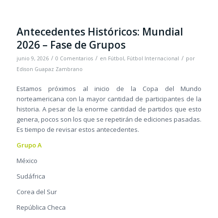
Antecedentes Históricos: Mundial
2026 – Fase de Grupos
/
/
/
junio 9, 2026
0 Comentarios
en
Fútbol
,
Fútbol Internacional
por
Edison Guapaz Zambrano
Estamos próximos al inicio de la Copa del Mundo
norteamericana con la mayor cantidad de participantes de la
historia. A pesar de la enorme cantidad de partidos que esto
genera, pocos son los que se repetirán de ediciones pasadas.
Es tiempo de revisar estos antecedentes.
Grupo A
México
Sudáfrica
Corea del Sur
República Checa