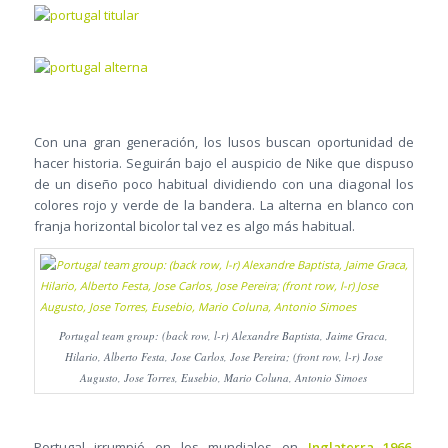
Con una gran generación, los lusos buscan oportunidad de
hacer historia. Seguirán bajo el auspicio de Nike que dispuso
de un diseño poco habitual dividiendo con una diagonal los
colores rojo y verde de la bandera. La alterna en blanco con
franja horizontal bicolor tal vez es algo más habitual.
Portugal team group: (back row, l-r) Alexandre Baptista, Jaime Graca,
Hilario, Alberto Festa, Jose Carlos, Jose Pereira; (front row, l-r) Jose
Augusto, Jose Torres, Eusebio, Mario Coluna, Antonio Simoes
Portugal irrumpió en los mundiales en
Inglaterra 1966
,