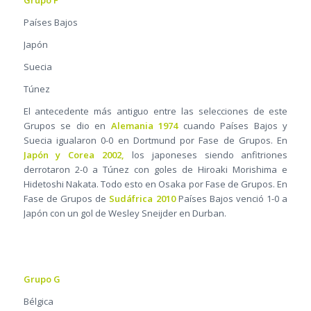
Grupo F
Países Bajos
Japón
Suecia
Túnez
El antecedente más antiguo entre las selecciones de este
Grupos se dio en
Alemania 1974
cuando Países Bajos y
Suecia igualaron 0-0 en Dortmund por Fase de Grupos. En
Japón y Corea 2002,
los japoneses siendo anfitriones
derrotaron 2-0 a Túnez con goles de Hiroaki Morishima e
Hidetoshi Nakata. Todo esto en Osaka por Fase de Grupos. En
Fase de Grupos de
Sudáfrica 2010
Países Bajos venció 1-0 a
Japón con un gol de Wesley Sneijder en Durban.
Grupo G
Bélgica