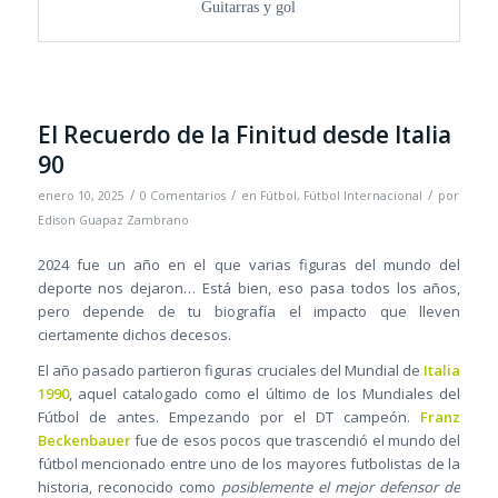
Guitarras y gol
El Recuerdo de la Finitud desde Italia
90
/
/
/
enero 10, 2025
0 Comentarios
en
Fútbol
,
Fútbol Internacional
por
Edison Guapaz Zambrano
2024 fue un año en el que varias figuras del mundo del
deporte nos dejaron… Está bien, eso pasa todos los años,
pero depende de tu biografía el impacto que lleven
ciertamente dichos decesos.
El año pasado partieron figuras cruciales del Mundial de
Italia
1990
, aquel catalogado como el último de los Mundiales del
Fútbol de antes. Empezando por el DT campeón.
Franz
Beckenbauer
fue de esos pocos que trascendió el mundo del
fútbol mencionado entre uno de los mayores futbolistas de la
historia, reconocido como
posiblemente el mejor defensor de