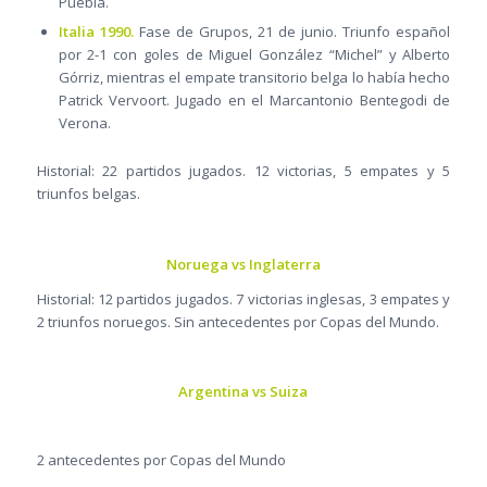
Puebla.
Italia 1990.
Fase de Grupos, 21 de junio. Triunfo español
por 2-1 con goles de Miguel González “Michel” y Alberto
Górriz, mientras el empate transitorio belga lo había hecho
Patrick Vervoort. Jugado en el Marcantonio Bentegodi de
Verona.
Historial: 22 partidos jugados. 12 victorias, 5 empates y 5
triunfos belgas.
Noruega vs Inglaterra
Historial: 12 partidos jugados. 7 victorias inglesas, 3 empates y
2 triunfos noruegos. Sin antecedentes por Copas del Mundo.
Argentina vs Suiza
2 antecedentes por Copas del Mundo