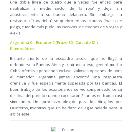
una doble línea de cuatro que a veces fue eficaz para
neutralizar al medio sector de “la roja” y dejar sin
abastecimiento a su buena delantera. Sin embargo, la
resistencia “canarinha” se quebró en los minutos finales de
juego, cuando más pudo las incisivas incursiones de Vargas y
Alexis.
Argentina 0 – Ecuador 2 (Erazo 80’, Caicedo 81’)
Buenos Aires
Brillante triunfo de la escuadra tricolor que no llegó a
defenderse a Buenos Aires y contrario a eso, generó mucho
fútbol ofensivo perdiendo incluso, valiosas opciones de abrir
el marcador. Argentina jamás encontró una respuesta
ofensiva y fue especialmente superada por las bandas. El
buen trabajo de los ecuatorianos se vio compensado cerca
del final del partido cuando cocretaron 2 tantos en froma casi
simultáneo. Un sorpresivo alegrón para los dirigidos por
Quinteros, mientras que un baldazo de agua helada para la
albiceleste.