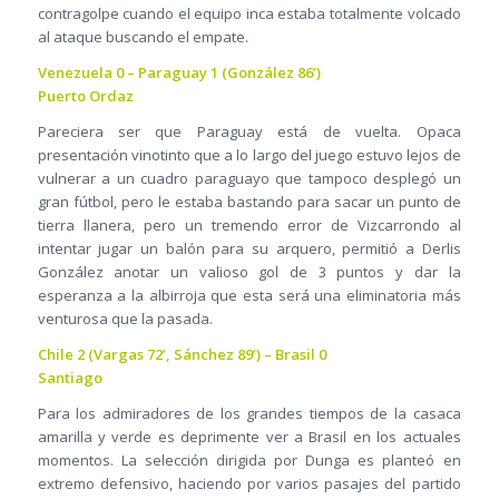
contragolpe cuando el equipo inca estaba totalmente volcado
al ataque buscando el empate.
Venezuela 0 – Paraguay 1 (González 86’)
Puerto Ordaz
Pareciera ser que Paraguay está de vuelta. Opaca
presentación vinotinto que a lo largo del juego estuvo lejos de
vulnerar a un cuadro paraguayo que tampoco desplegó un
gran fútbol, pero le estaba bastando para sacar un punto de
tierra llanera, pero un tremendo error de Vizcarrondo al
intentar jugar un balón para su arquero, permitió a Derlis
González anotar un valioso gol de 3 puntos y dar la
esperanza a la albirroja que esta será una eliminatoria más
venturosa que la pasada.
Chile 2 (Vargas 72’, Sánchez 89’) – Brasil 0
Santiago
Para los admiradores de los grandes tiempos de la casaca
amarilla y verde es deprimente ver a Brasil en los actuales
momentos. La selección dirigida por Dunga es planteó en
extremo defensivo, haciendo por varios pasajes del partido