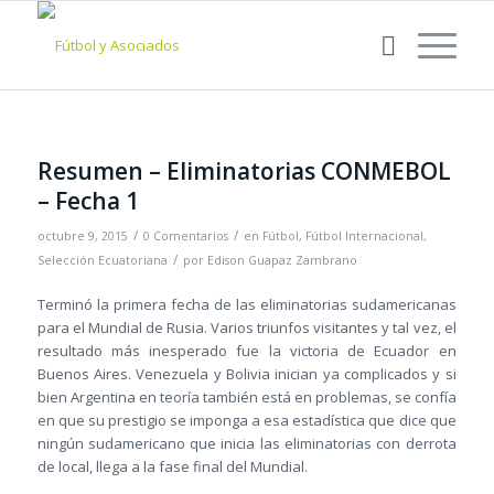
Resumen – Eliminatorias CONMEBOL
– Fecha 1
/
/
octubre 9, 2015
0 Comentarios
en
Fútbol
,
Fútbol Internacional
,
/
Selección Ecuatoriana
por
Edison Guapaz Zambrano
Terminó la primera fecha de las eliminatorias sudamericanas
para el Mundial de Rusia. Varios triunfos visitantes y tal vez, el
resultado más inesperado fue la victoria de Ecuador en
Buenos Aires. Venezuela y Bolivia inician ya complicados y si
bien Argentina en teoría también está en problemas, se confía
en que su prestigio se imponga a esa estadística que dice que
ningún sudamericano que inicia las eliminatorias con derrota
de local, llega a la fase final del Mundial.