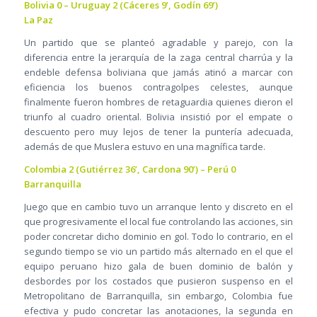
Bolivia 0 – Uruguay 2 (Cáceres 9’, Godín 69’)
La Paz
Un partido que se planteó agradable y parejo, con la
diferencia entre la jerarquía de la zaga central charrúa y la
endeble defensa boliviana que jamás atinó a marcar con
eficiencia los buenos contragolpes celestes, aunque
finalmente fueron hombres de retaguardia quienes dieron el
triunfo al cuadro oriental. Bolivia insistió por el empate o
descuento pero muy lejos de tener la puntería adecuada,
además de que Muslera estuvo en una magnífica tarde.
Colombia 2 (Gutiérrez 36’, Cardona 90’) – Perú 0
Barranquilla
Juego que en cambio tuvo un arranque lento y discreto en el
que progresivamente el local fue controlando las acciones, sin
poder concretar dicho dominio en gol. Todo lo contrario, en el
segundo tiempo se vio un partido más alternado en el que el
equipo peruano hizo gala de buen dominio de balón y
desbordes por los costados que pusieron suspenso en el
Metropolitano de Barranquilla, sin embargo, Colombia fue
efectiva y pudo concretar las anotaciones, la segunda en