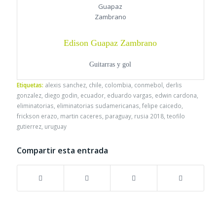
Edison Guapaz Zambrano
Guitarras y gol
Etiquetas:
alexis sanchez
,
chile
,
colombia
,
conmebol
,
derlis
gonzalez
,
diego godin
,
ecuador
,
eduardo vargas
,
edwin cardona
,
eliminatorias
,
eliminatorias sudamericanas
,
felipe caicedo
,
frickson erazo
,
martin caceres
,
paraguay
,
rusia 2018
,
teofilo
gutierrez
,
uruguay
Compartir esta entrada