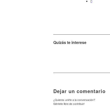
Quizás te interese
Dejar un comentario
¿Quieres unirte a la conversación?
Siéntete libre de contribuir!