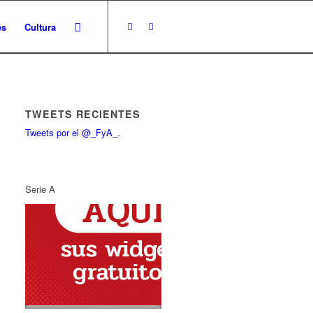
es
Cultura
TWEETS RECIENTES
Tweets por el @_FyA_.
Serie A