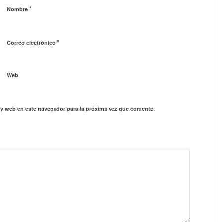
*
Nombre
*
Correo electrónico
Web
 y web en este navegador para la próxima vez que comente.