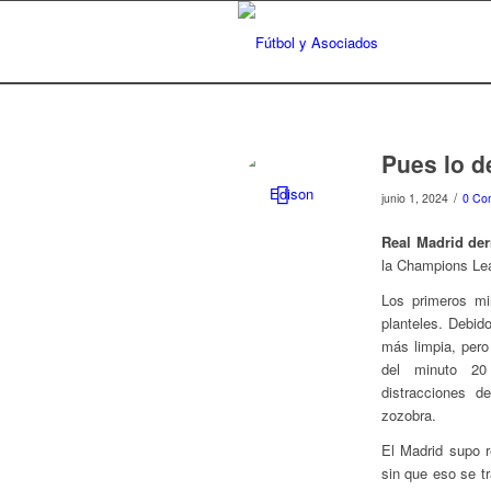
Pues lo d
/
junio 1, 2024
0 Co
Real Madrid der
la Champions Le
Los primeros m
planteles. Debido
más limpia, pero
del minuto 20 
distracciones 
zozobra.
El Madrid supo r
sin que eso se t