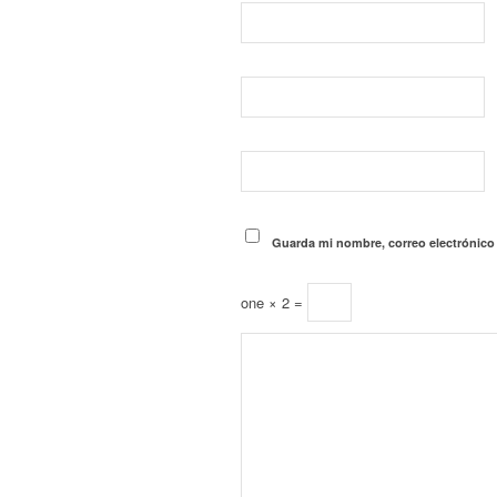
Guarda mi nombre, correo electrónico
one × 2 =