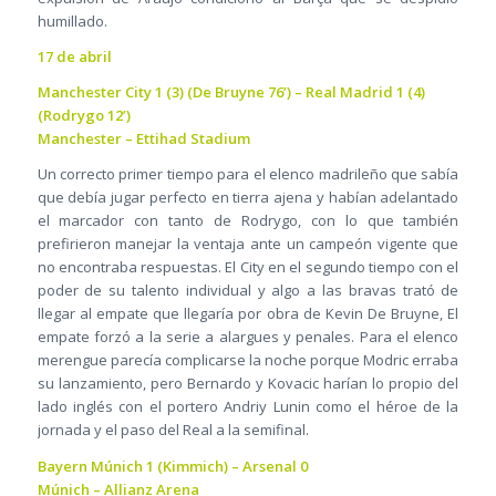
humillado.
17 de abril
Manchester City 1 (3) (De Bruyne 76’) – Real Madrid 1 (4)
(Rodrygo 12’)
Manchester – Ettihad Stadium
Un correcto primer tiempo para el elenco madrileño que sabía
que debía jugar perfecto en tierra ajena y habían adelantado
el marcador con tanto de Rodrygo, con lo que también
prefirieron manejar la ventaja ante un campeón vigente que
no encontraba respuestas. El City en el segundo tiempo con el
poder de su talento individual y algo a las bravas trató de
llegar al empate que llegaría por obra de Kevin De Bruyne, El
empate forzó a la serie a alargues y penales. Para el elenco
merengue parecía complicarse la noche porque Modric erraba
su lanzamiento, pero Bernardo y Kovacic harían lo propio del
lado inglés con el portero Andriy Lunin como el héroe de la
jornada y el paso del Real a la semifinal.
Bayern Múnich 1 (Kimmich) – Arsenal 0
Múnich – Allianz Arena