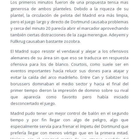
Los primeros minutos fueron de una propuesta tensa mas
generosa de ambos planteles. Debido a la riqueza de su
plantel, la circulación de pelota del Madrid era más limpia,
pero el juego largo y directo de Dortmund causaba problemas
y cerca del minuto 20 parecía abrir el marcador aprovechando
también ciertas distracciones de la zaga merengue. Adeyemi y
Füllkrug causaban bastante zozobra.
El Madrid supo resistir el vendaval y alejar a los ofensivos
alemanes de su área sin que eso se traduzca en respuesta
ofensiva para los de blanco. Courtois, como suele ser en
eventos importantes hacía relucir sus dones para atajar y
evitar la caída del arco madrileño. Entre Can y Sabitzer los
borussers dominaban el medio sector y hacia el final del
primer tiempo dieron la impresión de dominio sobre su rival
que aparecía como favorito pero había iniciado
desconcertado el juego.
Madrid pudo tener un mejor control de balón en el segundo
tiempo y por fin llegar con algo de peligro, algo que
especialmente servía para frenar el ímpetu del Dortmund que
prefería llegar con menos vértigo que en la primera mitad.