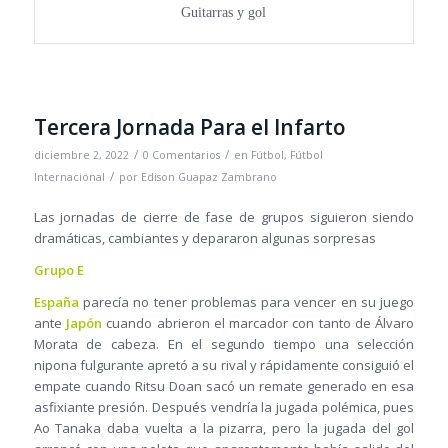
Guitarras y gol
Tercera Jornada Para el Infarto
/
/
diciembre 2, 2022
0 Comentarios
en
Fútbol
,
Fútbol
/
Internacional
por
Edison Guapaz Zambrano
Las jornadas de cierre de fase de grupos siguieron siendo
dramáticas, cambiantes y depararon algunas sorpresas
Grupo E
España
parecía no tener problemas para vencer en su juego
ante
Japón
cuando abrieron el marcador con tanto de Álvaro
Morata de cabeza. En el segundo tiempo una selección
nipona fulgurante apretó a su rival y rápidamente consiguió el
empate cuando Ritsu Doan sacó un remate generado en esa
asfixiante presión. Después vendría la jugada polémica, pues
Ao Tanaka daba vuelta a la pizarra, pero la jugada del gol