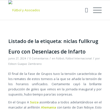
Listado de la etiqueta:
niclas fullkrug
Euro con Desenlaces de Infarto
/
/
/
junio 27, 2024
0 Comentarios
en
Fútbol
,
Fútbol Internacional
por
Edison Guapaz Zambrano
El final de la Fase de Grupos tuvo la tensión característica de
los remates de estos torneos a la que se añade la tensión de
los horarios unificados. Ciertamente cayó la brillante
producción de goles que vimos en la jornada inaugural y por
supuesto, hubo tiempo para las sorpresas.
En el Grupo A
Suiza
asombraba a todos adelantándose en el
marcador al anfitrión
Alemania
con tanto de Dan Ndoye. Esto