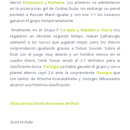
dieron
Eslovaquia y Rumania
. Los primeros se adelantaron
en la pizarra tras gol de Ondrej Duda, sin embargo un penal
permitió a Razvan Marin igualar y con ese 1-1 los rumanos
ganaron el grupo inesperadamente.
Finalmente en el Grupo F
Turquía y República Checa
nos
regalaron un vibrante segundo tiempo. Hakan Çalhanoglu
adelantó a los turcos que jugaban mejor, pero los checos
sorprendieron igualando gracias a Tomas Soucek. Sobre el
final con el juego muy abierto y un hombre menos en el
cuadro checo, Cenk Tosun anotó el 2-1 definitivo para la
clasificación turca.
Portugal
ya había ganado el grupo y con u
plantel alterno cayó 2-0 ante la sorprendente
Georgia
que
con tantos de Khvicha Kvaratskhelia y Georges Mikautadze
alcanzó una histórica clasificación.
Estas son las llaves de octavos de final:
Suiza vs Italia