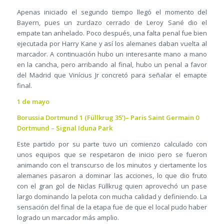
Apenas iniciado el segundo tiempo llegó el momento del
Bayern, pues un zurdazo cerrado de Leroy Sané dio el
empate tan anhelado. Poco después, una falta penal fue bien
ejecutada por Harry Kane y así los alemanes daban vuelta al
marcador. A continuación hubo un interesante mano a mano
en la cancha, pero arribando al final, hubo un penal a favor
del Madrid que Vinícius Jr concretó para señalar el emapte
final.
1 de mayo
Borussia Dortmund 1 (Füllkrug 35’)– Paris Saint Germain 0
Dortmund – Signal Iduna Park
Este partido por su parte tuvo un comienzo calculado con
unos equipos que se respetaron de inicio pero se fueron
animando con el transcurso de los minutos y ciertamente los
alemanes pasaron a dominar las acciones, lo que dio fruto
con el gran gol de Niclas Füllkrug quien aprovechó un pase
largo dominando la pelota con mucha calidad y definiendo. La
sensación del final de la etapa fue de que el local pudo haber
logrado un marcador más amplio.