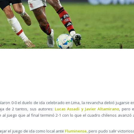
laron 0-0 el duelo de ida celebrado en Lima, la revancha debió jugarse e
ja de 2 tantos, sus autores:
Lucas Assadi y Javier Altamirano
, pero e
 al juego que al final terminó 2-1 con lo que el cuadro chilenos avanzó 
ar el juego de ida como local ante
Fluminense
, pero pudo salir victorios