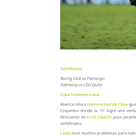
Semifinales:
Racing Club vs Flamengo
Palmeiras vs LDU Quito
Copa Sudamericana
Alianza Lima y
Universidad de Chile
igua
Coquimbo donde la “U” logró una venta
descuento de
Erick Castillo
puso picante
semifinales.
Lanús
tuvo muchos problemas para manej