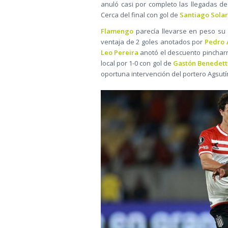
anuló casi por completo las llegadas de
Cerca del final con gol de
Santiago Solar
Flamengo
parecía llevarse en peso su
ventaja de 2 goles anotados por
Pedro 
Leo Pereira
anotó el descuento pincharrat
local por 1-0 con gol de
Gastón Benedett
oportuna intervención del portero Agsutí