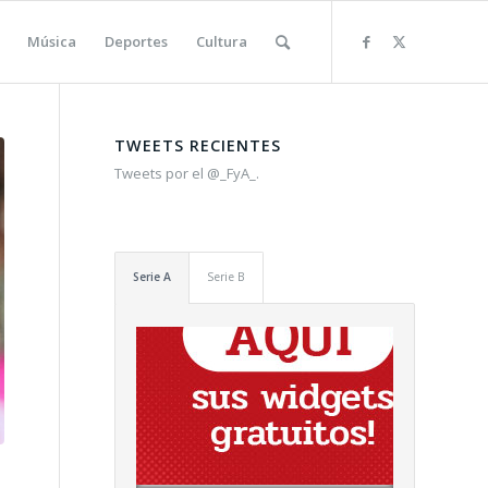
Música
Deportes
Cultura
TWEETS RECIENTES
Tweets por el @_FyA_.
Serie A
Serie B