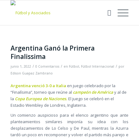
Argentina Ganó la Primera
Finalissima
/
/
/
junio 1, 2022
0 Comentarios
en
Fútbol
,
Fútbol Internacional
por
Edison Guapaz Zambrano
Argentina venció 3-0 a Italia
en juego celebrado por la
“Finalísima”, torneo que reúne al
campeón de América
y al de
la
Copa Europea de Naciones.
El juego se celebró en el
Estadio Wembley de Londres, Inglaterra.
Un comienzo auspicioso para el elenco argentino que ante
planteamientos similares imponía su idea con los
desplazamientos de Lo Celso y De Paul, mientras la Azurra
tardó un poco en recomponer y volver el partido más parejo e