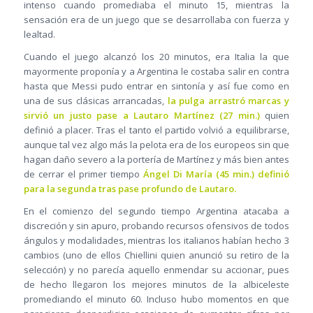
intenso cuando promediaba el minuto 15, mientras la
sensación era de un juego que se desarrollaba con fuerza y
lealtad.
Cuando el juego alcanzó los 20 minutos, era Italia la que
mayormente proponía y a Argentina le costaba salir en contra
hasta que Messi pudo entrar en sintonía y así fue como en
una de sus clásicas arrancadas,
la pulga arrastró marcas y
sirvió un justo pase a Lautaro Martínez (27 min.)
quien
definió a placer. Tras el tanto el partido volvió a equilibrarse,
aunque tal vez algo más la pelota era de los europeos sin que
hagan daño severo a la portería de Martínez y más bien antes
de cerrar el primer tiempo
Ángel Di María (45 min.) definió
para la segunda tras pase profundo de Lautaro.
En el comienzo del segundo tiempo Argentina atacaba a
discreción y sin apuro, probando recursos ofensivos de todos
ángulos y modalidades, mientras los italianos habían hecho 3
cambios (uno de ellos Chiellini quien anunció su retiro de la
selección) y no parecía aquello enmendar su accionar, pues
de hecho llegaron los mejores minutos de la albiceleste
promediando el minuto 60. Incluso hubo momentos en que