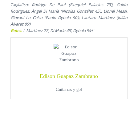
Tagliafico; Rodrigo De Paul (Exequiel Palacios 73’), Guido
Rodríguez; Ángel Di María (Nicolás González 45’), Lionel Messi,
Giovani Lo Celso (Paulo Dybala 90’); Lautaro Martínez (Julián
Álvarez 85’)
Goles:
L Martínez 27’, Di María 45’, Dybala 94+’
Edison Guapaz Zambrano
Guitarras y gol