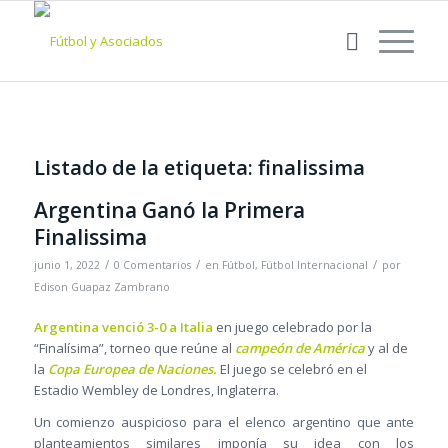
Listado de la etiqueta:
finalissima
Argentina Ganó la Primera
Finalissima
/
/
/
junio 1, 2022
0 Comentarios
en
Fútbol
,
Fútbol Internacional
por
Edison Guapaz Zambrano
Argentina venció 3-0 a Italia
en juego celebrado por la
“Finalísima”, torneo que reúne al
campeón de América
y al de
la
Copa Europea de Naciones.
El juego se celebró en el
Estadio Wembley de Londres, Inglaterra.
Un comienzo auspicioso para el elenco argentino que ante
planteamientos similares imponía su idea con los