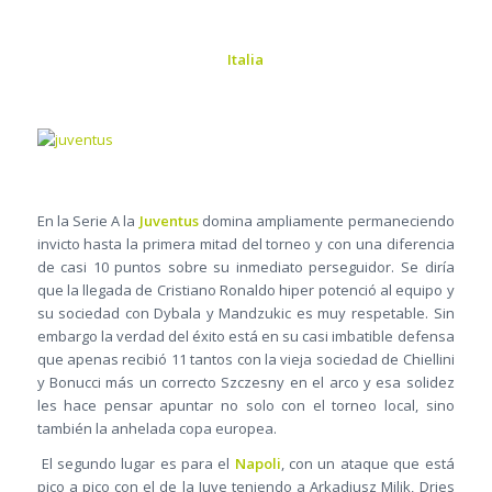
Italia
En la Serie A la
Juventus
domina ampliamente permaneciendo
invicto hasta la primera mitad del torneo y con una diferencia
de casi 10 puntos sobre su inmediato perseguidor. Se diría
que la llegada de Cristiano Ronaldo hiper potenció al equipo y
su sociedad con Dybala y Mandzukic es muy respetable. Sin
embargo la verdad del éxito está en su casi imbatible defensa
que apenas recibió 11 tantos con la vieja sociedad de Chiellini
y Bonucci más un correcto Szczesny en el arco y esa solidez
les hace pensar apuntar no solo con el torneo local, sino
también la anhelada copa europea.
El segundo lugar es para el
Napoli
, con un ataque que está
pico a pico con el de la Juve teniendo a Arkadiusz Milik, Dries