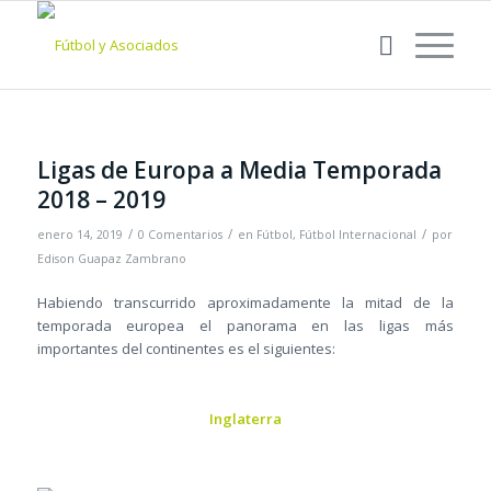
Ligas de Europa a Media Temporada
2018 – 2019
/
/
/
enero 14, 2019
0 Comentarios
en
Fútbol
,
Fútbol Internacional
por
Edison Guapaz Zambrano
Habiendo transcurrido aproximadamente la mitad de la
temporada europea el panorama en las ligas más
importantes del continentes es el siguientes:
Inglaterra