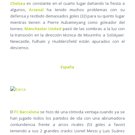
Chelsea
es constante en el cuarto lugar dañando la fiesta a
algunos,
Arsenal
ha tenido muchos problemas con su
defensa y recibido demasiados goles (32) para su quinto lugar
mientras tienen a Pierre Aubameyang como goleador del
torneo.
Manchester United
pasó de las sombras a la luz con
la transición en la dirección técnica de Mourinho a Solskjaer.
Newcastle, Fulham y Huddersfield están apurados con el
descenso.
España
El
FC Barcelona
se hizo de una cómoda ventaja cuando ya se
han jugado todos los partidos de ida con una abrumadora
contundencia frente a arcos rivales (53 goles a favor)
teniendo a sus 2 grandes cracks: Lionel Messi y Luis Suárez