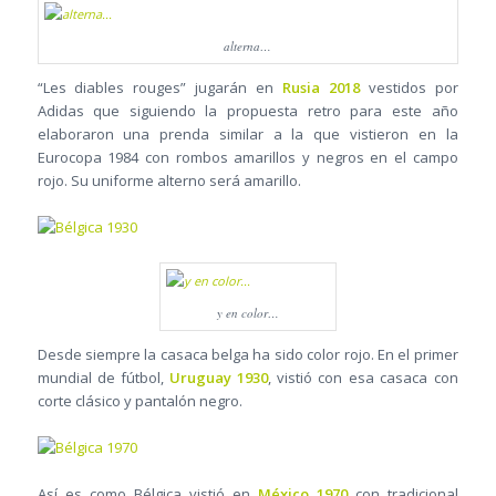
alterna…
“Les diables rouges” jugarán en
Rusia 2018
vestidos por
Adidas que siguiendo la propuesta retro para este año
elaboraron una prenda similar a la que vistieron en la
Eurocopa 1984 con rombos amarillos y negros en el campo
rojo. Su uniforme alterno será amarillo.
y en color…
Desde siempre la casaca belga ha sido color rojo. En el primer
mundial de fútbol,
Uruguay 1930
, vistió con esa casaca con
corte clásico y pantalón negro.
Así es como Bélgica vistió en
México 1970
con tradicional