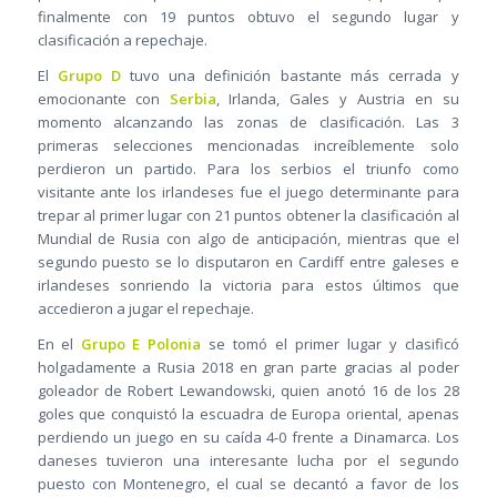
finalmente con 19 puntos obtuvo el segundo lugar y
clasificación a repechaje.
El
Grupo D
tuvo una definición bastante más cerrada y
emocionante con
Serbia
, Irlanda, Gales y Austria en su
momento alcanzando las zonas de clasificación. Las 3
primeras selecciones mencionadas increíblemente solo
perdieron un partido. Para los serbios el triunfo como
visitante ante los irlandeses fue el juego determinante para
trepar al primer lugar con 21 puntos obtener la clasificación al
Mundial de Rusia con algo de anticipación, mientras que el
segundo puesto se lo disputaron en Cardiff entre galeses e
irlandeses sonriendo la victoria para estos últimos que
accedieron a jugar el repechaje.
En el
Grupo E Polonia
se tomó el primer lugar y clasificó
holgadamente a Rusia 2018 en gran parte gracias al poder
goleador de Robert Lewandowski, quien anotó 16 de los 28
goles que conquistó la escuadra de Europa oriental, apenas
perdiendo un juego en su caída 4-0 frente a Dinamarca. Los
daneses tuvieron una interesante lucha por el segundo
puesto con Montenegro, el cual se decantó a favor de los