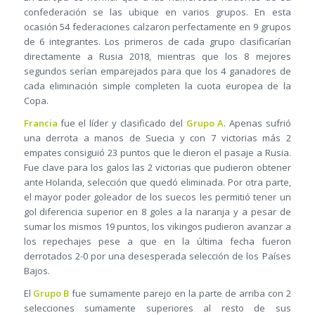
confederación se las ubique en varios grupos. En esta
ocasión 54 federaciones calzaron perfectamente en 9 grupos
de 6 integrantes. Los primeros de cada grupo clasificarían
directamente a Rusia 2018, mientras que los 8 mejores
segundos serían emparejados para que los 4 ganadores de
cada eliminación simple completen la cuota europea de la
Copa.
Francia
fue el líder y clasificado del
Grupo A
. Apenas sufrió
una derrota a manos de Suecia y con 7 victorias más 2
empates consiguió 23 puntos que le dieron el pasaje a Rusia.
Fue clave para los galos las 2 victorias que pudieron obtener
ante Holanda, selección que quedó eliminada. Por otra parte,
el mayor poder goleador de los suecos les permitió tener un
gol diferencia superior en 8 goles a la naranja y a pesar de
sumar los mismos 19 puntos, los vikingos pudieron avanzar a
los repechajes pese a que en la última fecha fueron
derrotados 2-0 por una desesperada selección de los Países
Bajos.
El
Grupo B
fue sumamente parejo en la parte de arriba con 2
selecciones sumamente superiores al resto de sus