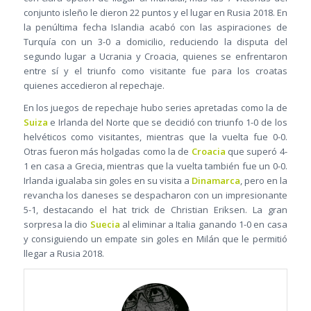
conjunto isleño le dieron 22 puntos y el lugar en Rusia 2018. En
la penúltima fecha Islandia acabó con las aspiraciones de
Turquía con un 3-0 a domicilio, reduciendo la disputa del
segundo lugar a Ucrania y Croacia, quienes se enfrentaron
entre sí y el triunfo como visitante fue para los croatas
quienes accedieron al repechaje.
En los juegos de repechaje hubo series apretadas como la de
Suiza
e Irlanda del Norte que se decidió con triunfo 1-0 de los
helvéticos como visitantes, mientras que la vuelta fue 0-0.
Otras fueron más holgadas como la de
Croacia
que superó 4-
1 en casa a Grecia, mientras que la vuelta también fue un 0-0.
Irlanda igualaba sin goles en su visita a
Dinamarca
, pero en la
revancha los daneses se despacharon con un impresionante
5-1, destacando el hat trick de Christian Eriksen. La gran
sorpresa la dio
Suecia
al eliminar a Italia ganando 1-0 en casa
y consiguiendo un empate sin goles en Milán que le permitió
llegar a Rusia 2018.