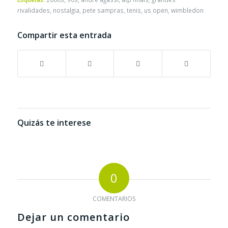
rivalidades
,
nostalgia
,
pete sampras
,
tenis
,
us open
,
wimbledon
Compartir esta entrada
Quizás te interese
0
COMENTARIOS
Dejar un comentario