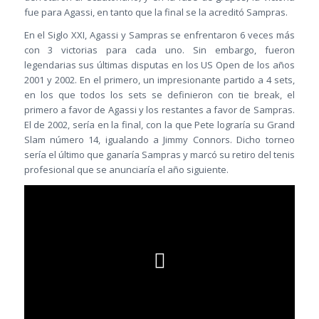
fue para Agassi, en tanto que la final se la acreditó Sampras.
En el Siglo XXI, Agassi y Sampras se enfrentaron 6 veces más
con 3 victorias para cada uno. Sin embargo, fueron
legendarias sus últimas disputas en los US Open de los años
2001 y 2002. En el primero, un impresionante partido a 4 sets,
en los que todos los sets se definieron con tie break, el
primero a favor de Agassi y los restantes a favor de Sampras.
El de 2002, sería en la final, con la que Pete lograría su Grand
Slam número 14, igualando a Jimmy Connors. Dicho torneo
sería el último que ganaría Sampras y marcó su retiro del tenis
profesional que se anunciaría el año siguiente.