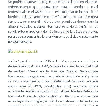
Se podría rastrear el origen de esta rivalidad en el tercer
enfrentamiento que sostuvieron estas leyendas a nivel
profesional. En el US Open de 1990 disputaron la gran final,
bordeando los 20 años de edad y finalmente el título fue para
Sampras, pero era el inicio de una grandiosa época para la
afición. Aquellos jóvenes iban pronto a dejar atrás a los
Lendl, Edberg, Becker y demás figuras de la década anterior,
para que se concentre la atención en aquel duelo netamente
norteamericano.
Andre Agassi, nacido en 1970 en Las Vegas, ya era una figura
del tenis mundial para 1990, Ecuador lo recuerda como el rival
de Andrés Gómez en la final del Roland Garros que
finalmente consagró como campeón al “zurdo de oro” y tenía
ya varios años en el circuito profesional. Sampras, un año
menor que él (1971, Washington D.C.) era una figura
emergente, Andrés Gómez lo sufrió al caer frente a Pete en la
final del ATP de Filadelfia, también en 1990. En el año en que
estas leyendas surgían, el crédito ecuatoriano de hecho ya