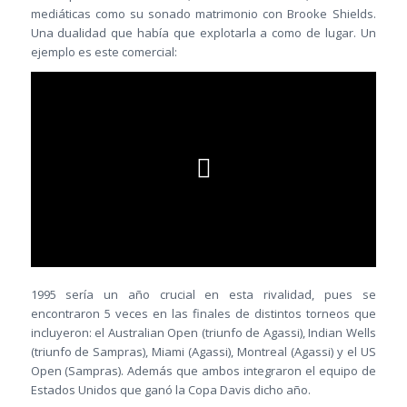
mediáticas como su sonado matrimonio con Brooke Shields.
Una dualidad que había que explotarla a como de lugar. Un
ejemplo es este comercial:
1995 sería un año crucial en esta rivalidad, pues se
encontraron 5 veces en las finales de distintos torneos que
incluyeron: el Australian Open (triunfo de Agassi), Indian Wells
(triunfo de Sampras), Miami (Agassi), Montreal (Agassi) y el US
Open (Sampras). Además que ambos integraron el equipo de
Estados Unidos que ganó la Copa Davis dicho año.