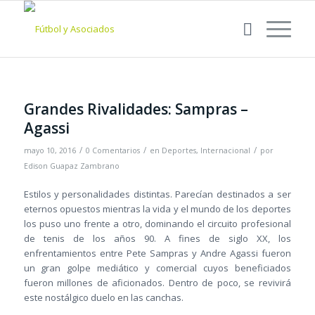
Grandes Rivalidades: Sampras –
Agassi
/
/
/
mayo 10, 2016
0 Comentarios
en
Deportes
,
Internacional
por
Edison Guapaz Zambrano
Estilos y personalidades distintas. Parecían destinados a ser
eternos opuestos mientras la vida y el mundo de los deportes
los puso uno frente a otro, dominando el circuito profesional
de tenis de los años 90. A fines de siglo XX, los
enfrentamientos entre Pete Sampras y Andre Agassi fueron
un gran golpe mediático y comercial cuyos beneficiados
fueron millones de aficionados. Dentro de poco, se revivirá
este nostálgico duelo en las canchas.