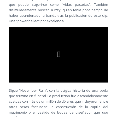
que puede sugerirse como “vidas pasadas”. También
disimuladamente buscan a Izzy, quien tenía poco tiempo de
haber abandonado la banda tras la publicación de este clip.
Una “power ballad” por excelencia.
Sigue “November Rain”, con la trágica historia de una boda
que termina en funeral. La producción fue escandalosamente
costosa con más de un millón de dólares que incluyeron entre
otras cosas fastuosas: la construcción de la capilla del
matrimonio o el vestido de bodas de diseñador que usó