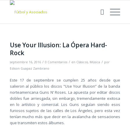
Use Your Illusion: La Ópera Hard-
Rock
/
/
/
septiembre 16, 2016
0 Comentarios
en
Clásicos
,
Música
por
Edison Guapaz Zambrano
Este 17 de septiembre se cumplen 25 años desde que
salieron al público los discos “Use Your Illusion” de la banda
norteamericana Guns N’ Roses. La apuesta por editar discos
dobles fue arriesgada, sin embargo, tremendamente exitosa
en lo artístico y comercial. Los Guns seguían siendo esos
furiosos sujetos de las calles de Los Ángeles, pero esta vez
tenían mucho más que decir en la avalancha de sensaciones
que transmiten estos álbumes.