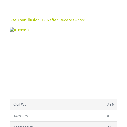
Use Your Illusion II – Geffen Records – 1991
Civil War
7:36
14 Years
4:17