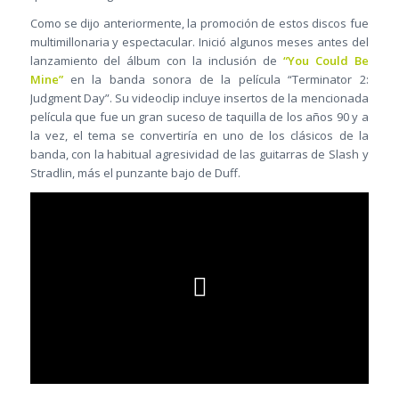
Como se dijo anteriormente, la promoción de estos discos fue
multimillonaria y espectacular. Inició algunos meses antes del
lanzamiento del álbum con la inclusión de
“You Could Be
Mine”
en la banda sonora de la película “Terminator 2:
Judgment Day”. Su videoclip incluye insertos de la mencionada
película que fue un gran suceso de taquilla de los años 90 y a
la vez, el tema se convertiría en uno de los clásicos de la
banda, con la habitual agresividad de las guitarras de Slash y
Stradlin, más el punzante bajo de Duff.