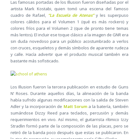
Las famosas portadas de los Illusion fueron diseñadas por el
artista Mark Kostabi, quien tomó una escena del famoso
cuadro de Rafael,
“La Escuela de Atenas”
y les superpuso
colores cálidos para el Volumen 1 (qué es más rockero) y
colores fríos para el Volumen 2 (que de pronto tiene temas
más lentos). El incluir ese toque clásico a la imagen de GNR era
sin duda novedoso para un público acostumbrado a verlos
con cruces, esqueletos y demás símbolos de aparente rudeza
y calle. Hacía advertir que el producto musical también era
bastante más sofisticado.
Los Illusion fueron la tercera publicación en estudio de Guns
N’ Roses. Durante aquellos días, la alineación de la banda
había sufrido algunas modificaciones con la salida de Steven
Adler y la incorporación de
Matt Sorum
a la batería, también
sumándose Dizzy Reed para teclados, percusión y demás
requerimientos en vivo. Así mismo, el guitarrista rítimico Izzy
Stradlin formó parte de la composición de las placas, pero se
retiró de la banda poco después que estas se publicaron. En