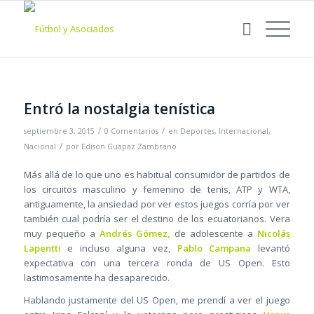
Entró la nostalgia tenística
/
/
septiembre 3, 2015
0 Comentarios
en
Deportes
,
Internacional
,
/
Nacional
por
Edison Guapaz Zambrano
Más allá de lo que uno es habitual consumidor de partidos de
los circuitos masculino y femenino de tenis, ATP y WTA,
antiguamente, la ansiedad por ver estos juegos corría por ver
también cual podría ser el destino de los ecuatorianos. Vera
muy pequeño a
Andrés Gómez,
de adolescente a
Nicolás
Lapentti
e incluso alguna vez,
Pablo Campana
levantó
expectativa con una tercera ronda de US Open. Esto
lastimosamente ha desaparecido.
Hablando justamente del US Open, me prendí a ver el juego