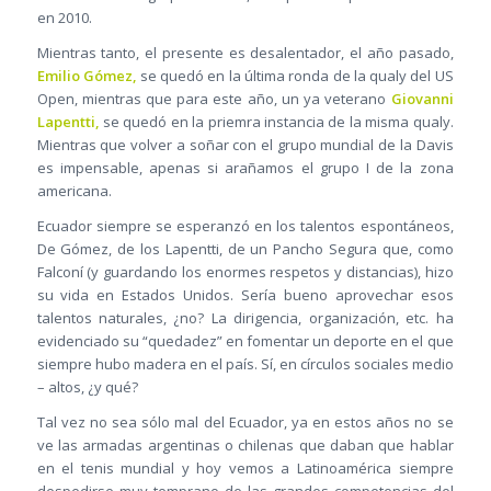
en 2010.
Mientras tanto, el presente es desalentador, el año pasado,
Emilio Gómez,
se quedó en la última ronda de la qualy del US
Open, mientras que para este año, un ya veterano
Giovanni
Lapentti,
se quedó en la priemra instancia de la misma qualy.
Mientras que volver a soñar con el grupo mundial de la Davis
es impensable, apenas si arañamos el grupo I de la zona
americana.
Ecuador siempre se esperanzó en los talentos espontáneos,
De Gómez, de los Lapentti, de un Pancho Segura que, como
Falconí (y guardando los enormes respetos y distancias), hizo
su vida en Estados Unidos. Sería bueno aprovechar esos
talentos naturales, ¿no? La dirigencia, organización, etc. ha
evidenciado su “quedadez” en fomentar un deporte en el que
siempre hubo madera en el país. Sí, en círculos sociales medio
– altos, ¿y qué?
Tal vez no sea sólo mal del Ecuador, ya en estos años no se
ve las armadas argentinas o chilenas que daban que hablar
en el tenis mundial y hoy vemos a Latinoamérica siempre