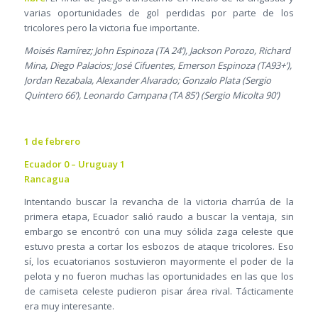
varias oportunidades de gol perdidas por parte de los
tricolores pero la victoria fue importante.
Moisés Ramírez; John Espinoza (TA 24’), Jackson Porozo, Richard
Mina, Diego Palacios; José Cifuentes, Emerson Espinoza (TA93+’),
Jordan Rezabala, Alexander Alvarado; Gonzalo Plata (Sergio
Quintero 66’), Leonardo Campana (TA 85’) (Sergio Micolta 90’)
1 de febrero
Ecuador 0 – Uruguay 1
Rancagua
Intentando buscar la revancha de la victoria charrúa de la
primera etapa, Ecuador salió raudo a buscar la ventaja, sin
embargo se encontró con una muy sólida zaga celeste que
estuvo presta a cortar los esbozos de ataque tricolores. Eso
sí, los ecuatorianos sostuvieron mayormente el poder de la
pelota y no fueron muchas las oportunidades en las que los
de camiseta celeste pudieron pisar área rival. Tácticamente
era muy interesante.