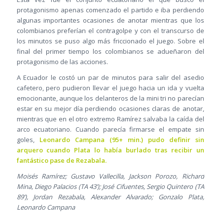
protagonismo apenas comenzado el partido e iba perdiendo
algunas importantes ocasiones de anotar mientras que los
colombianos preferían el contragolpe y con el transcurso de
los minutos se puso algo más friccionado el juego. Sobre el
final del primer tiempo los colombianos se adueñaron del
protagonismo de las acciones.
A Ecuador le costó un par de minutos para salir del asedio
cafetero, pero pudieron llevar el juego hacia un ida y vuelta
emocionante, aunque los delanteros de la mini tri no parecían
estar en su mejor día perdiendo ocasiones claras de anotar,
mientras que en el otro extremo Ramírez salvaba la caída del
arco ecuatoriano. Cuando parecía firmarse el empate sin
goles,
Leonardo Campana (95+ min.) pudo definir sin
arquero cuando Plata lo había burlado tras recibir un
fantástico pase de Rezabala.
Moisés Ramírez; Gustavo Vallecilla, Jackson Porozo, Richard
Mina, Diego Palacios (TA 43’); José Cifuentes, Sergio Quintero (TA
89’), Jordan Rezabala, Alexander Alvarado; Gonzalo Plata,
Leonardo Campana