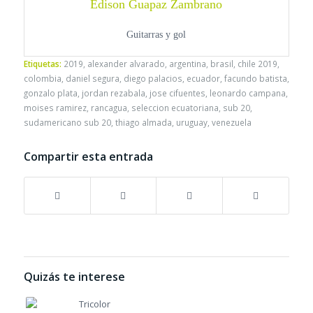
Edison Guapaz Zambrano
Guitarras y gol
Etiquetas:
2019
,
alexander alvarado
,
argentina
,
brasil
,
chile 2019
,
colombia
,
daniel segura
,
diego palacios
,
ecuador
,
facundo batista
,
gonzalo plata
,
jordan rezabala
,
jose cifuentes
,
leonardo campana
,
moises ramirez
,
rancagua
,
seleccion ecuatoriana
,
sub 20
,
sudamericano sub 20
,
thiago almada
,
uruguay
,
venezuela
Compartir esta entrada
Quizás te interese