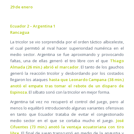
29 de enero
Ecuador 2 – Argentina 1
Rancagua
La tricolor se vio sorprendida por el orden táctico albiceleste,
el cual permitió al rival hacer superioridad numérica en el
medio sector. Argentina se fue aproximando y provocando
faltas, una de ellas generó el tiro libre con el que
Thiago
Almada (26 min.) abrió el marcador.
El tanto de los gauchos
generó la reacción tricolor y desbordando por los costados
llegaron los ataques
hasta que Leonardo Campana (38 min.)
anotó el empate tras tomar el rebote de un disparo de
Espinoza
. El silbato sonó con la tricolor en mejor forma.
Argentina tal vez no recuperó el control del juego, pero al
menos lo equilibró introduciendo algunas variantes ofensivas
en tanto que Ecuador trataba de evitar el congestionado
medio sector en el que se cortaba mucho el juego.
José
Cifuentes (73 min.) anotó la ventaja ecuatoriana con tiro
libre
. El final de juego transcurrió en medio de la angustia y