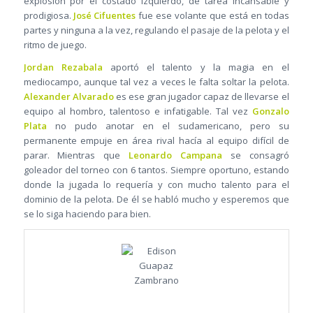
explosión por el costado izquierdo, de tarea incansable y
prodigiosa.
José Cifuentes
fue ese volante que está en todas
partes y ninguna a la vez, regulando el pasaje de la pelota y el
ritmo de juego.
Jordan Rezabala
aportó el talento y la magia en el
mediocampo, aunque tal vez a veces le falta soltar la pelota.
Alexander Alvarado
es ese gran jugador capaz de llevarse el
equipo al hombro, talentoso e infatigable. Tal vez
Gonzalo
Plata
no pudo anotar en el sudamericano, pero su
permanente empuje en área rival hacía al equipo difícil de
parar. Mientras que
Leonardo Campana
se consagró
goleador del torneo con 6 tantos. Siempre oportuno, estando
donde la jugada lo requería y con mucho talento para el
dominio de la pelota. De él se habló mucho y esperemos que
se lo siga haciendo para bien.