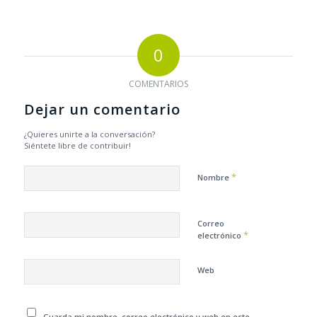
0
COMENTARIOS
Dejar un comentario
¿Quieres unirte a la conversación?
Siéntete libre de contribuir!
*
Nombre
Correo
*
electrónico
Web
Guarda mi nombre, correo electrónico y web en este