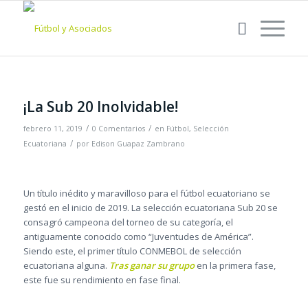
¡La Sub 20 Inolvidable!
/
/
febrero 11, 2019
0 Comentarios
en
Fútbol
,
Selección
/
Ecuatoriana
por
Edison Guapaz Zambrano
Un título inédito y maravilloso para el fútbol ecuatoriano se
gestó en el inicio de 2019. La selección ecuatoriana Sub 20 se
consagró campeona del torneo de su categoría, el
antiguamente conocido como “Juventudes de América”.
Siendo este, el primer título CONMEBOL de selección
ecuatoriana alguna.
Tras ganar su grupo
en la primera fase,
este fue su rendimiento en fase final.