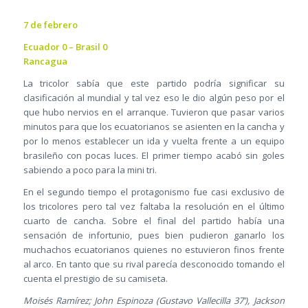
7 de febrero
Ecuador 0 – Brasil 0
Rancagua
La tricolor sabía que este partido podría significar su
clasificación al mundial y tal vez eso le dio algún peso por el
que hubo nervios en el arranque. Tuvieron que pasar varios
minutos para que los ecuatorianos se asienten en la cancha y
por lo menos establecer un ida y vuelta frente a un equipo
brasileño con pocas luces. El primer tiempo acabó sin goles
sabiendo a poco para la mini tri.
En el segundo tiempo el protagonismo fue casi exclusivo de
los tricolores pero tal vez faltaba la resolución en el último
cuarto de cancha. Sobre el final del partido había una
sensación de infortunio, pues bien pudieron ganarlo los
muchachos ecuatorianos quienes no estuvieron finos frente
al arco. En tanto que su rival parecía desconocido tomando el
cuenta el prestigio de su camiseta.
Moisés Ramírez; John Espinoza (Gustavo Vallecilla 37’), Jackson