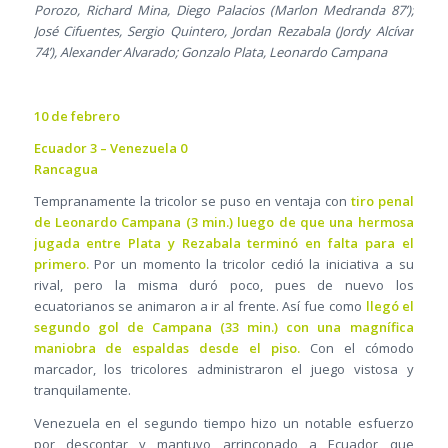
Porozo, Richard Mina, Diego Palacios (Marlon Medranda 87’);
José Cifuentes, Sergio Quintero, Jordan Rezabala (Jordy Alcívar
74’), Alexander Alvarado; Gonzalo Plata, Leonardo Campana
10 de febrero
Ecuador 3 – Venezuela 0
Rancagua
Tempranamente la tricolor se puso en ventaja con
tiro penal
de Leonardo Campana (3 min.) luego de que una hermosa
jugada entre Plata y Rezabala terminó en falta para el
primero.
Por un momento la tricolor cedió la iniciativa a su
rival, pero la misma duró poco, pues de nuevo los
ecuatorianos se animaron a ir al frente. Así fue como
llegó el
segundo gol de Campana (33 min.) con una magnífica
maniobra de espaldas desde el piso.
Con el cómodo
marcador, los tricolores administraron el juego vistosa y
tranquilamente.
Venezuela en el segundo tiempo hizo un notable esfuerzo
por descontar y mantuvo arrinconado a Ecuador que